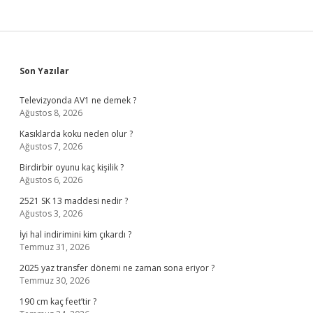
Sidebar
Son Yazılar
Televizyonda AV1 ne demek ?
Ağustos 8, 2026
Kasıklarda koku neden olur ?
Ağustos 7, 2026
Birdirbir oyunu kaç kişilik ?
Ağustos 6, 2026
2521 SK 13 maddesi nedir ?
Ağustos 3, 2026
İyi hal indirimini kim çıkardı ?
Temmuz 31, 2026
2025 yaz transfer dönemi ne zaman sona eriyor ?
Temmuz 30, 2026
190 cm kaç feet’tir ?