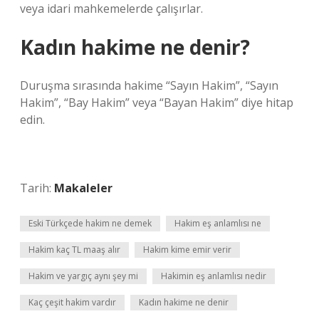
veya idari mahkemelerde çalışırlar.
Kadın hakime ne denir?
Duruşma sırasında hakime “Sayın Hakim”, “Sayın
Hakim”, “Bay Hakim” veya “Bayan Hakim” diye hitap
edin.
Tarih:
Makaleler
Eski Türkçede hakim ne demek
Hakim eş anlamlısı ne
Hakim kaç TL maaş alır
Hakim kime emir verir
Hakim ve yargıç aynı şey mi
Hakimin eş anlamlısı nedir
Kaç çeşit hakim vardır
Kadın hakime ne denir