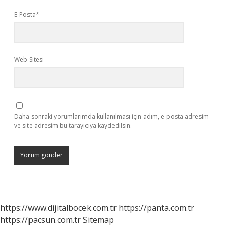
E-Posta*
Web Sitesi
Daha sonraki yorumlarımda kullanılması için adım, e-posta adresim
ve site adresim bu tarayıcıya kaydedilsin.
https://www.dijitalbocek.com.tr
https://panta.com.tr
https://pacsun.com.tr
Sitemap