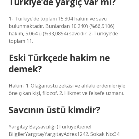
Türkiye’de yargıç var mı?
1- Türkiye’de toplam 15.304 hakim ve savcı
bulunmaktadır. Bunlardan 10.240’ı (%66,9106)
hakim, 5.064’ü (%33,0894) savcıdır. 2-Türkiye’de
toplam 11.
Eski Türkçede hakim ne
demek?
Hakim: 1. Olağanüstü zekâsı ve ahlaki erdemleriyle
öne çıkan kişi, filozof. 2. Hikmet ve felsefe uzmanı.
Savcının üstü kimdir?
Yargıtay Başsavcılığı (Türkiye)Genel
BilgilerYargıtayYargıtayAdres1242. Sokak No:34