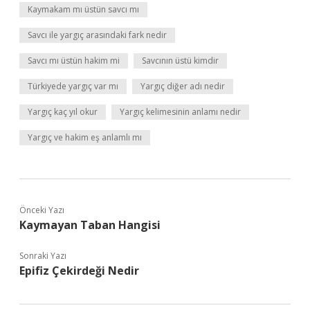
Kaymakam mı üstün savcı mı
Savcı ile yargıç arasındaki fark nedir
Savcı mı üstün hakim mi
Savcının üstü kimdir
Türkiyede yargıç var mı
Yargıç diğer adı nedir
Yargıç kaç yıl okur
Yargıç kelimesinin anlamı nedir
Yargıç ve hakim eş anlamlı mı
Önceki Yazı
Kaymayan Taban Hangisi
Sonraki Yazı
Epifiz Çekirdeği Nedir