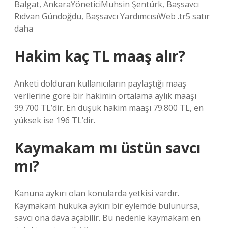
Balgat, AnkaraYöneticiMuhsin Şentürk, Başsavcı
Rıdvan Gündoğdu, Başsavcı YardımcısıWeb .tr5 satır
daha
Hakim kaç TL maaş alır?
Anketi dolduran kullanıcıların paylaştığı maaş
verilerine göre bir hakimin ortalama aylık maaşı
99.700 TL’dir. En düşük hakim maaşı 79.800 TL, en
yüksek ise 196 TL’dir.
Kaymakam mı üstün savcı
mı?
Kanuna aykırı olan konularda yetkisi vardır.
Kaymakam hukuka aykırı bir eylemde bulunursa,
savcı ona dava açabilir. Bu nedenle kaymakam en