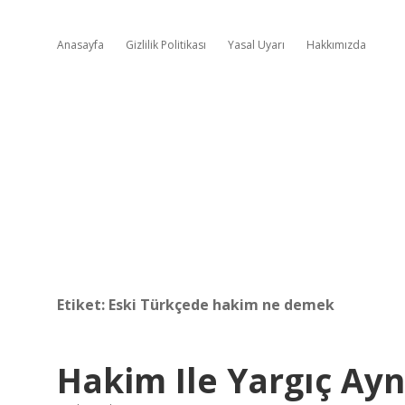
Anasayfa
Gizlilik Politikası
Yasal Uyarı
Hakkımızda
Etiket:
Eski Türkçede hakim ne demek
Hakim Ile Yargıç Ayn