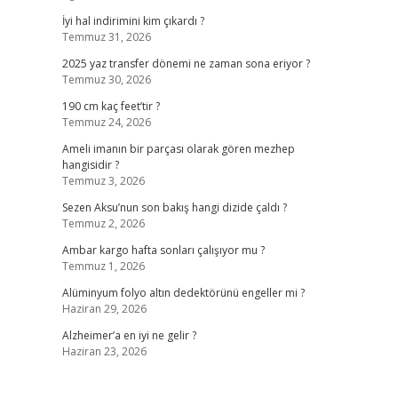
İyi hal indirimini kim çıkardı ?
Temmuz 31, 2026
2025 yaz transfer dönemi ne zaman sona eriyor ?
Temmuz 30, 2026
190 cm kaç feet’tir ?
Temmuz 24, 2026
Ameli imanın bir parçası olarak gören mezhep
hangisidir ?
Temmuz 3, 2026
Sezen Aksu’nun son bakış hangi dizide çaldı ?
Temmuz 2, 2026
Ambar kargo hafta sonları çalışıyor mu ?
Temmuz 1, 2026
Alüminyum folyo altın dedektörünü engeller mi ?
Haziran 29, 2026
Alzheimer’a en iyi ne gelir ?
Haziran 23, 2026