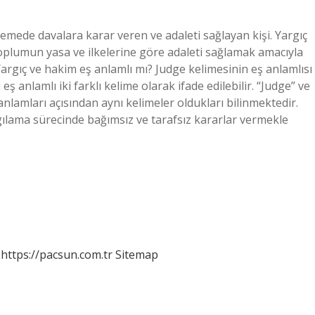
mede davalara karar veren ve adaleti sağlayan kişi. Yargıç
oplumun yasa ve ilkelerine göre adaleti sağlamak amacıyla
 Yargıç ve hakim eş anlamlı mı? Judge kelimesinin eş anlamlısı
eş anlamlı iki farklı kelime olarak ifade edilebilir. “Judge” ve
 anlamları açısından aynı kelimeler oldukları bilinmektedir.
rgılama sürecinde bağımsız ve tarafsız kararlar vermekle
https://pacsun.com.tr
Sitemap