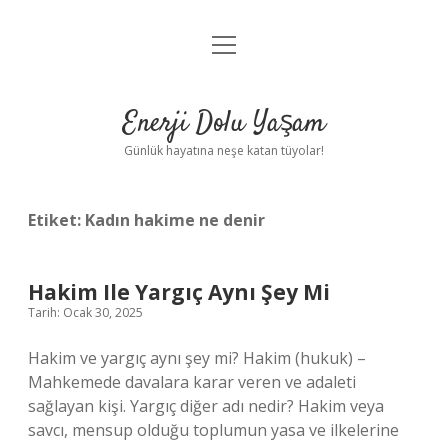
menüyü
Anasayfa
aç
Gizlilik Politikası
Enerji Dolu Yaşam
Yasal Uyarı
Günlük hayatına neşe katan tüyolar!
Hakkımızda
Etiket:
Kadın hakime ne denir
Hakim Ile Yargıç Aynı Şey Mi
Tarih: Ocak 30, 2025
Hakim ve yargıç aynı şey mi? Hakim (hukuk) –
Mahkemede davalara karar veren ve adaleti
sağlayan kişi. Yargıç diğer adı nedir? Hakim veya
savcı, mensup olduğu toplumun yasa ve ilkelerine