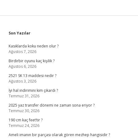
Sidebar
Son Yazılar
Kasıklarda koku neden olur ?
Ağustos 7, 2026
Birdirbir oyunu kaç kişilik ?
Ağustos 6, 2026
2521 SK 13 maddesi nedir ?
Ağustos 3, 2026
İyi hal indirimini kim çıkardı ?
Temmuz 31, 2026
2025 yaz transfer dönemi ne zaman sona eriyor ?
Temmuz 30, 2026
190 cm kaç feet’tir ?
Temmuz 24, 2026
Ameli imanın bir parçası olarak gören mezhep hangisidir ?