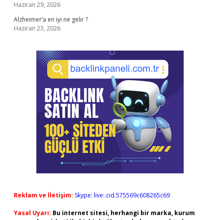
Haziran 29, 2026
Alzheimer’a en iyi ne gelir ?
Haziran 23, 2026
Reklam ve İletişim:
Skype: live:.cid.575569c608265c69
Yasal Uyarı:
Bu internet sitesi, herhangi bir marka, kurum