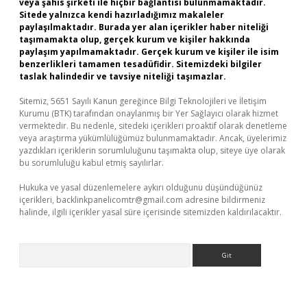
veya şahıs şirketi ile hiçbir bağlantısı bulunmamaktadır.
Sitede yalnızca kendi hazırladığımız makaleler
paylaşılmaktadır. Burada yer alan içerikler haber niteliği
taşımamakta olup, gerçek kurum ve kişiler hakkında
paylaşım yapılmamaktadır. Gerçek kurum ve kişiler ile isim
benzerlikleri tamamen tesadüfidir. Sitemizdeki bilgiler
taslak halindedir ve tavsiye niteliği taşımazlar.
Sitemiz, 5651 Sayılı Kanun gereğince Bilgi Teknolojileri ve İletişim
Kurumu (BTK) tarafından onaylanmış bir Yer Sağlayıcı olarak hizmet
vermektedir. Bu nedenle, sitedeki içerikleri proaktif olarak denetleme
veya araştırma yükümlülüğümüz bulunmamaktadır. Ancak, üyelerimiz
yazdıkları içeriklerin sorumluluğunu taşımakta olup, siteye üye olarak
bu sorumluluğu kabul etmiş sayılırlar.
Hukuka ve yasal düzenlemelere aykırı olduğunu düşündüğünüz
içerikleri,
backlinkpanelicomtr@gmail.com
adresine bildirmeniz
halinde, ilgili içerikler yasal süre içerisinde sitemizden kaldırılacaktır.
Arama