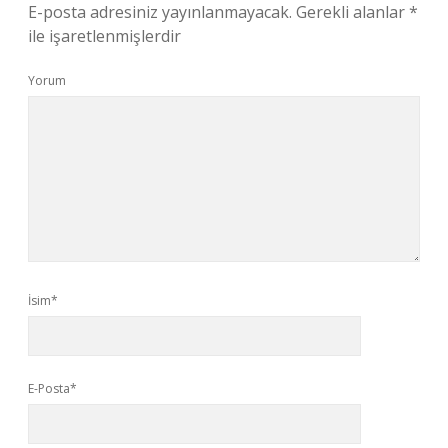
E-posta adresiniz yayınlanmayacak.
Gerekli alanlar
*
ile işaretlenmişlerdir
Yorum
İsim*
E-Posta*