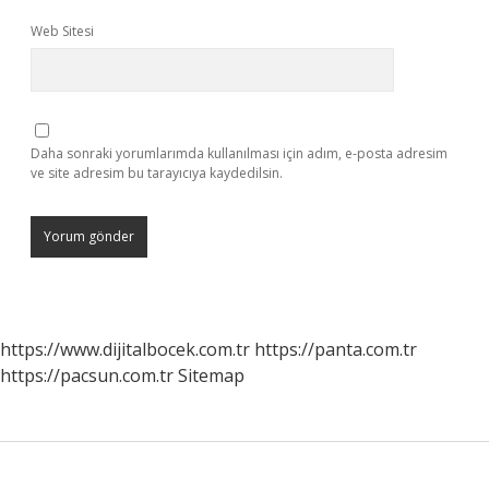
Web Sitesi
Daha sonraki yorumlarımda kullanılması için adım, e-posta adresim
ve site adresim bu tarayıcıya kaydedilsin.
https://www.dijitalbocek.com.tr
https://panta.com.tr
https://pacsun.com.tr
Sitemap