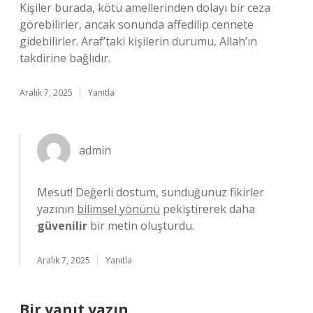
Kişiler burada, kötü amellerinden dolayı bir ceza
görebilirler, ancak sonunda affedilip cennete
gidebilirler. Araf’taki kişilerin durumu, Allah’ın
takdirine bağlıdır.
Aralık 7, 2025
Yanıtla
admin
Mesut! Değerli dostum, sunduğunuz fikirler
yazının
bilimsel yönünü
pekiştirerek daha
güvenilir
bir metin oluşturdu.
Aralık 7, 2025
Yanıtla
Bir yanıt yazın