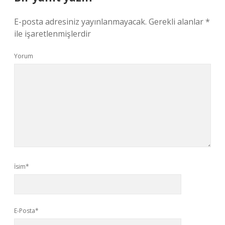
E-posta adresiniz yayınlanmayacak.
Gerekli alanlar
*
ile işaretlenmişlerdir
Yorum
İsim*
E-Posta*