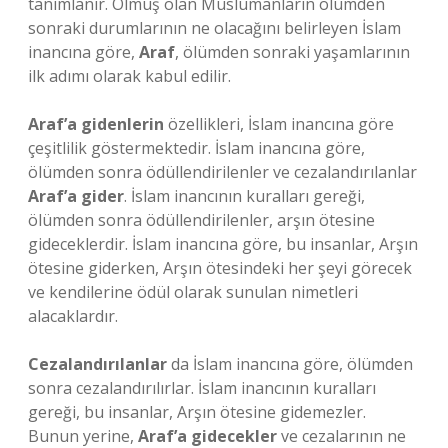
tanımlanır. Ölmüş olan Müslümanların ölümden
sonraki durumlarının ne olacağını belirleyen İslam
inancına göre,
Araf
, ölümden sonraki yaşamlarının
ilk adımı olarak kabul edilir.
Araf’a gidenlerin
özellikleri, İslam inancına göre
çeşitlilik göstermektedir. İslam inancına göre,
ölümden sonra ödüllendirilenler ve cezalandırılanlar
Araf’a gider
. İslam inancının kuralları gereği,
ölümden sonra ödüllendirilenler, arşın ötesine
gideceklerdir. İslam inancına göre, bu insanlar, Arşın
ötesine giderken, Arşın ötesindeki her şeyi görecek
ve kendilerine ödül olarak sunulan nimetleri
alacaklardır.
Cezalandırılanlar
da İslam inancına göre, ölümden
sonra cezalandırılırlar. İslam inancının kuralları
gereği, bu insanlar, Arşın ötesine gidemezler.
Bunun yerine,
Araf’a gidecekler
ve cezalarının ne