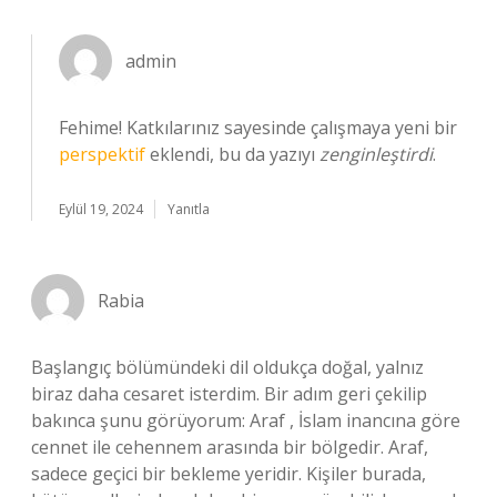
admin
Fehime! Katkılarınız sayesinde çalışmaya yeni bir
perspektif
eklendi, bu da yazıyı
zenginleştirdi
.
Eylül 19, 2024
Yanıtla
Rabia
Başlangıç bölümündeki dil oldukça doğal, yalnız
biraz daha cesaret isterdim. Bir adım geri çekilip
bakınca şunu görüyorum: Araf , İslam inancına göre
cennet ile cehennem arasında bir bölgedir. Araf,
sadece geçici bir bekleme yeridir. Kişiler burada,