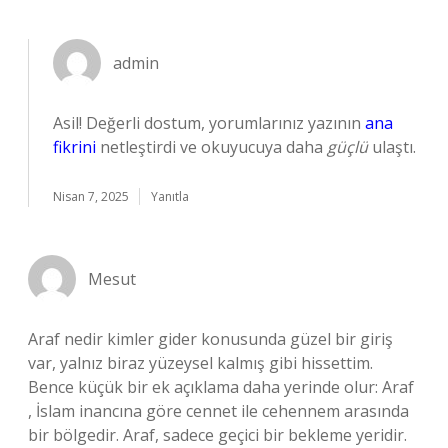
admin
Asil! Değerli dostum, yorumlarınız yazının
ana
fikrini
netleştirdi ve okuyucuya daha
güçlü
ulaştı.
Nisan 7, 2025
Yanıtla
Mesut
Araf nedir kimler gider konusunda güzel bir giriş
var, yalnız biraz yüzeysel kalmış gibi hissettim.
Bence küçük bir ek açıklama daha yerinde olur: Araf
, İslam inancına göre cennet ile cehennem arasında
bir bölgedir. Araf, sadece geçici bir bekleme yeridir.