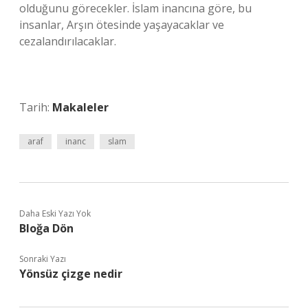
olduğunu görecekler. İslam inancına göre, bu
insanlar, Arşın ötesinde yaşayacaklar ve
cezalandırılacaklar.
Tarih:
Makaleler
araf
inanc
slam
Daha Eski Yazı Yok
Bloğa Dön
Sonraki Yazı
Yönsüz çizge nedir