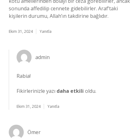
kötü amellerinden dolayı bir ceza görebilirler, ancak
sonunda affedilip cennete gidebilirler. Araf’taki
kişilerin durumu, Allah’ın takdirine bağlıdır.
Ekim 31, 2024
Yanıtla
admin
Rabia!
Fikirlerinizle yazı
daha etkili
oldu.
Ekim 31, 2024
Yanıtla
Ömer