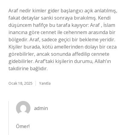
Araf nedir kimler gider başlangıcı açık anlatılmış,
fakat detaylar sanki sonraya bırakılmış. Kendi
düşüncem hafifçe bu tarafa kayıyor: Araf , İslam
inancına göre cennet ile cehennem arasında bir
bölgedir. Araf, sadece geçici bir bekleme yeridir.
Kişiler burada, kötü amellerinden dolayı bir ceza
görebilirler, ancak sonunda affedilip cennete
gidebilirler. Araf’taki kişilerin durumu, Allah’ın
takdirine bağlıdır.
Ocak 18, 2025
Yanıtla
admin
Ömer!