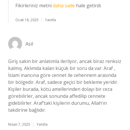
Fikirleriniz metni
daha sade
hale getirdi.
Ocak 18, 2025
Yanıtla
Asil
Giriş sakin bir anlatımla ilerliyor, ancak biraz renksiz
kalmış. Aklımda kalan küçük bir soru da var: Araf ,
İslam inancına göre cennet ile cehennem arasında
bir bölgedir. Araf, sadece geçici bir bekleme yeridir.
Kişiler burada, kötü amellerinden dolayı bir ceza
görebilirler, ancak sonunda affedilip cennete
gidebilirler. Araf’taki kişilerin durumu, Allah’ın
takdirine bağlıdır.
Nisan 7, 2025
Yanıtla