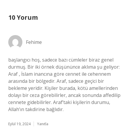
10 Yorum
Fehime
başlangıcı hoş, sadece bazı cümleler biraz genel
durmuş. Bir iki örnek düşününce aklıma şu geliyor:
Araf , İslam inancına göre cennet ile cehennem
arasında bir bölgedir. Araf, sadece geçici bir
bekleme yeridir. Kişiler burada, kötü amellerinden
dolayı bir ceza görebilirler, ancak sonunda affedilip
cennete gidebilirler. Araf’taki kişilerin durumu,
Allah’ın takdirine bağlıdır.
Eylül 19, 2024
Yanıtla