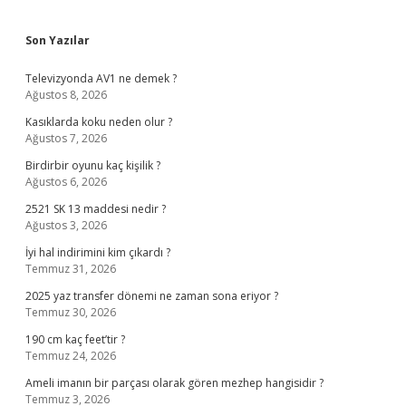
Sidebar
Son Yazılar
Televizyonda AV1 ne demek ?
Ağustos 8, 2026
Kasıklarda koku neden olur ?
Ağustos 7, 2026
Birdirbir oyunu kaç kişilik ?
Ağustos 6, 2026
2521 SK 13 maddesi nedir ?
Ağustos 3, 2026
İyi hal indirimini kim çıkardı ?
Temmuz 31, 2026
2025 yaz transfer dönemi ne zaman sona eriyor ?
Temmuz 30, 2026
190 cm kaç feet’tir ?
Temmuz 24, 2026
Ameli imanın bir parçası olarak gören mezhep hangisidir ?
Temmuz 3, 2026