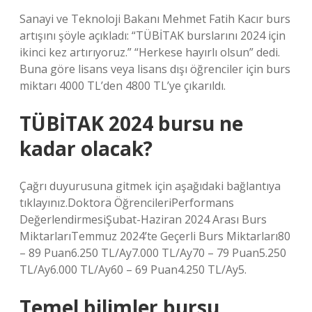
Sanayi ve Teknoloji Bakanı Mehmet Fatih Kacır burs
artışını şöyle açıkladı: “TÜBİTAK burslarını 2024 için
ikinci kez artırıyoruz.” “Herkese hayırlı olsun” dedi.
Buna göre lisans veya lisans dışı öğrenciler için burs
miktarı 4000 TL’den 4800 TL’ye çıkarıldı.
TÜBİTAK 2024 bursu ne
kadar olacak?
Çağrı duyurusuna gitmek için aşağıdaki bağlantıya
tıklayınız.Doktora ÖğrencileriPerformans
DeğerlendirmesiŞubat-Haziran 2024 Arası Burs
MiktarlarıTemmuz 2024’te Geçerli Burs Miktarları80
– 89 Puan6.250 TL/Ay7.000 TL/Ay70 – 79 Puan5.250
TL/Ay6.000 TL/Ay60 – 69 Puan4.250 TL/Ay5.
Temel bilimler bursu