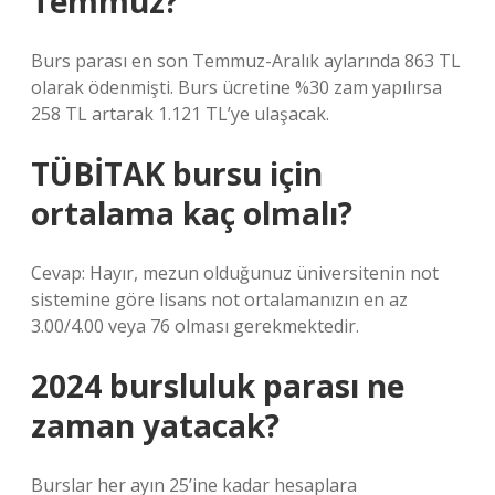
Temmuz?
Burs parası en son Temmuz-Aralık aylarında 863 TL
olarak ödenmişti. Burs ücretine %30 zam yapılırsa
258 TL artarak 1.121 TL’ye ulaşacak.
TÜBİTAK bursu için
ortalama kaç olmalı?
Cevap: Hayır, mezun olduğunuz üniversitenin not
sistemine göre lisans not ortalamanızın en az
3.00/4.00 veya 76 olması gerekmektedir.
2024 bursluluk parası ne
zaman yatacak?
Burslar her ayın 25’ine kadar hesaplara