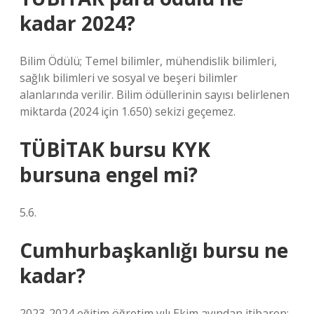
kadar 2024?
Bilim Ödülü; Temel bilimler, mühendislik bilimleri,
sağlık bilimleri ve sosyal ve beşeri bilimler
alanlarında verilir. Bilim ödüllerinin sayısı belirlenen
miktarda (2024 için 1.650) sekizi geçemez.
TÜBİTAK bursu KYK
bursuna engel mi?
5.6.
Cumhurbaşkanlığı bursu ne
kadar?
2023-2024 eğitim öğretim yılı Ekim ayından itibaren;