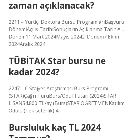
zaman açıklanacak?
2211 – Yurtiçi Doktora Bursu ProgramlarıBaşvuru
DönemiAçılış TarihiSonuçların Açıklanma Tarihi*1.
Dönem11 Mart 2024Mayıs 20242. Dönem7 Ekim
2024Aralık 2024
TÜBİTAK Star bursu ne
kadar 2024?
2247 – C Stajyer Araştırmacı Burs Programı
(STAR)Çağrı TürüBurs/Ödül Tutarı (2024)STAR
LİSANS4.800 TL/ay (Burs)STAR ÖĞRETMENKatılım
Ödülü (Tek seferlik) 4.
Bursluluk kaç TL 2024