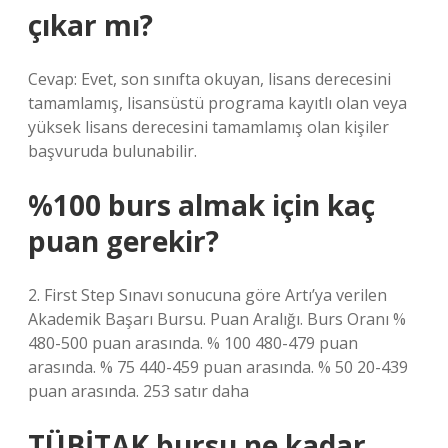
çıkar mı?
Cevap: Evet, son sınıfta okuyan, lisans derecesini
tamamlamış, lisansüstü programa kayıtlı olan veya
yüksek lisans derecesini tamamlamış olan kişiler
başvuruda bulunabilir.
%100 burs almak için kaç
puan gerekir?
2. First Step Sınavı sonucuna göre Artı’ya verilen
Akademik Başarı Bursu. Puan Aralığı. Burs Oranı %
480-500 puan arasında. % 100 480-479 puan
arasında. % 75 440-459 puan arasında. % 50 20-439
puan arasında. 253 satır daha
TÜBİTAK bursu ne kadar