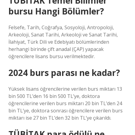
TÜBİTAK Temel Bilimler
bursu Hangi Bölümler?
Felsefe, Tarih, Coğrafya, Sosyoloji, Antropoloji,
Arkeoloji, Sanat Tarihi, Arkeoloji ve Sanat Tarihi,
İlahiyat, Türk Dili ve Edebiyatı bölümlerinden
herhangi birinde çift anadal (ÇAP) yapacak
öğrencilere lisans bursu verilmektedir.
2024 burs parası ne kadar?
Yüksek lisans öğrencilerine verilen burs miktarı 13
bin 500 TL’den 16 bin 500 TL’ye, doktora
öğrencilerine verilen burs miktarı 20 bin TL’den 24
bin TL’ye, doktora sonrası öğrencilere verilen burs
miktarı ise 27 bin TL’den 32 bin TL’ye çıkarıldı.
TÜBİTAK para ödülü ne