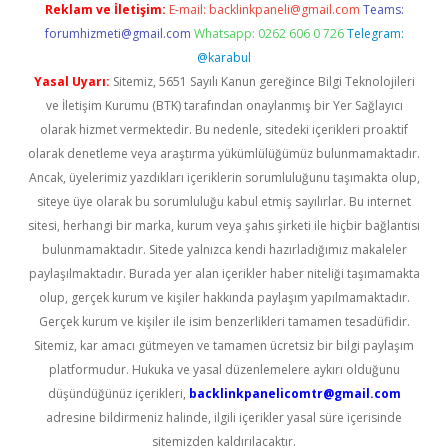
Reklam ve İletişim:
E-mail:
backlinkpaneli@gmail.com
Teams:
forumhizmeti@gmail.com
Whatsapp: 0262 606 0 726
Telegram:
@karabul
Yasal Uyarı:
Sitemiz, 5651 Sayılı Kanun gereğince Bilgi Teknolojileri
ve İletişim Kurumu (BTK) tarafından onaylanmış bir Yer Sağlayıcı
olarak hizmet vermektedir. Bu nedenle, sitedeki içerikleri proaktif
olarak denetleme veya araştırma yükümlülüğümüz bulunmamaktadır.
Ancak, üyelerimiz yazdıkları içeriklerin sorumluluğunu taşımakta olup,
siteye üye olarak bu sorumluluğu kabul etmiş sayılırlar. Bu internet
sitesi, herhangi bir marka, kurum veya şahıs şirketi ile hiçbir bağlantısı
bulunmamaktadır. Sitede yalnızca kendi hazırladığımız makaleler
paylaşılmaktadır. Burada yer alan içerikler haber niteliği taşımamakta
olup, gerçek kurum ve kişiler hakkında paylaşım yapılmamaktadır.
Gerçek kurum ve kişiler ile isim benzerlikleri tamamen tesadüfidir.
Sitemiz, kar amacı gütmeyen ve tamamen ücretsiz bir bilgi paylaşım
platformudur. Hukuka ve yasal düzenlemelere aykırı olduğunu
düşündüğünüz içerikleri,
backlinkpanelicomtr@gmail.com
adresine bildirmeniz halinde, ilgili içerikler yasal süre içerisinde
sitemizden kaldırılacaktır.