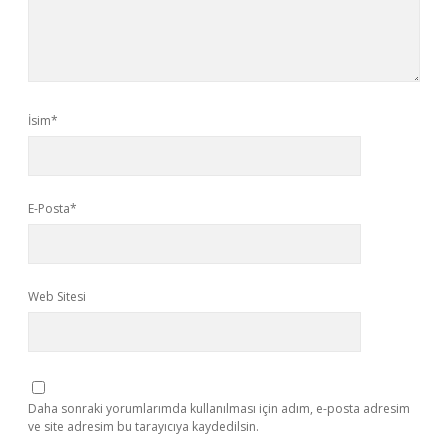
İsim*
E-Posta*
Web Sitesi
Daha sonraki yorumlarımda kullanılması için adım, e-posta adresim
ve site adresim bu tarayıcıya kaydedilsin.