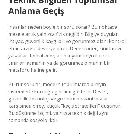
Teknik Bilgiden Toplumsal
Anlama Geçiş
İnsanlar neden böyle bir soru sorar? Bu noktada
mesele artık yalnızca fizik değildir. Bilgiye duyulan
ihtiyaç, güvenlik kaygıları ve görünmez olanı kontrol
etme arzusu devreye girer. Dedektörler, sınırları ve
yasakları temsil eder; alüminyum folyo ise bu
sınırları aşmanın ya da görünmez olmanın bir
metaforu haline gelir.
Bu tür sorular, modern toplumlarda bireyin
sistemlerle kurduğu gerilimi gösterir. Devlet,
güvenlik, teknoloji ve gözetim mekanizmaları
karşısında birey, küçük “kaçış stratejileri” düşünür.
Bu düşünme biçimi, yalnızca teknik değil aynı
zamanda sosyolojiktir.