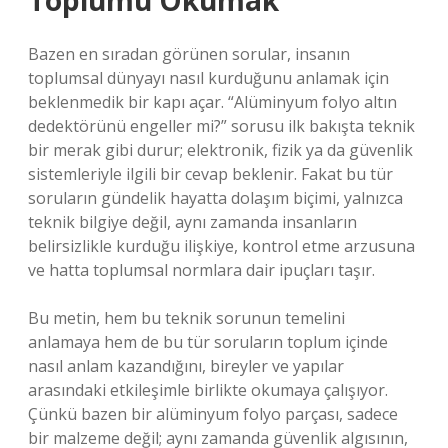
Toplumu Okumak
Bazen en sıradan görünen sorular, insanın
toplumsal dünyayı nasıl kurduğunu anlamak için
beklenmedik bir kapı açar. “Alüminyum folyo altın
dedektörünü engeller mi?” sorusu ilk bakışta teknik
bir merak gibi durur; elektronik, fizik ya da güvenlik
sistemleriyle ilgili bir cevap beklenir. Fakat bu tür
soruların gündelik hayatta dolaşım biçimi, yalnızca
teknik bilgiye değil, aynı zamanda insanların
belirsizlikle kurduğu ilişkiye, kontrol etme arzusuna
ve hatta toplumsal normlara dair ipuçları taşır.
Bu metin, hem bu teknik sorunun temelini
anlamaya hem de bu tür soruların toplum içinde
nasıl anlam kazandığını, bireyler ve yapılar
arasındaki etkileşimle birlikte okumaya çalışıyor.
Çünkü bazen bir alüminyum folyo parçası, sadece
bir malzeme değil; aynı zamanda güvenlik algısının,