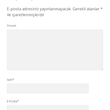
E-posta adresiniz yayınlanmayacak.
Gerekli alanlar
*
ile işaretlenmişlerdir
Yorum
İsim*
E-Posta*