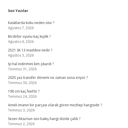
Sidebar
Son Yazılar
Kasıklarda koku neden olur ?
Ağustos 7, 2026
Birdirbir oyunu kaç kişilik ?
Ağustos 6, 2026
2521 SK 13 maddesi nedir ?
Ağustos 3, 2026
İyi hal indirimini kim çıkardı ?
Temmuz 31, 2026
2025 yaz transfer dönemi ne zaman sona eriyor ?
Temmuz 30, 2026
190 cm kaç feet’tir ?
Temmuz 24, 2026
Ameli imanın bir parçası olarak gören mezhep hangisidir ?
Temmuz 3, 2026
Sezen Aksu’nun son bakış hangi dizide çaldı ?
Temmuz 2, 2026