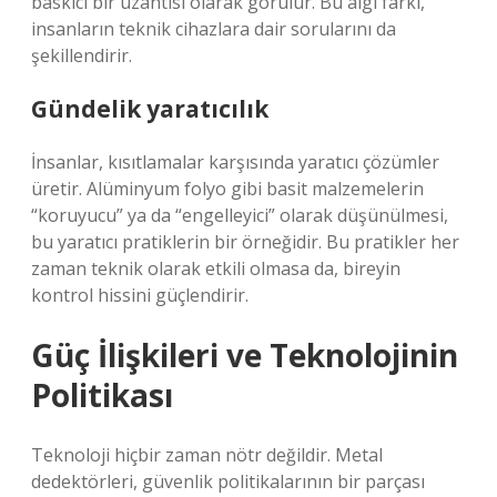
baskıcı bir uzantısı olarak görülür. Bu algı farkı,
insanların teknik cihazlara dair sorularını da
şekillendirir.
Gündelik yaratıcılık
İnsanlar, kısıtlamalar karşısında yaratıcı çözümler
üretir. Alüminyum folyo gibi basit malzemelerin
“koruyucu” ya da “engelleyici” olarak düşünülmesi,
bu yaratıcı pratiklerin bir örneğidir. Bu pratikler her
zaman teknik olarak etkili olmasa da, bireyin
kontrol hissini güçlendirir.
Güç İlişkileri ve Teknolojinin
Politikası
Teknoloji hiçbir zaman nötr değildir. Metal
dedektörleri, güvenlik politikalarının bir parçası