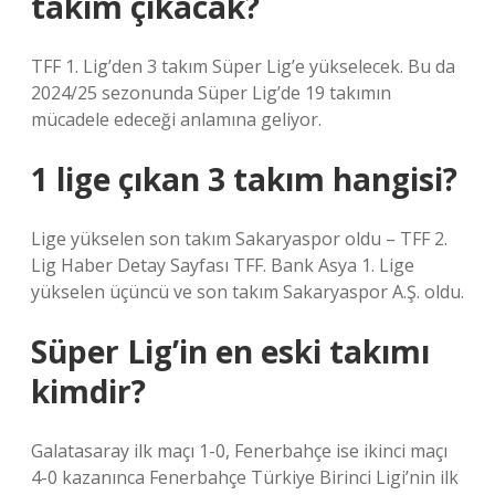
takım çıkacak?
TFF 1. Lig’den 3 takım Süper Lig’e yükselecek. Bu da
2024/25 sezonunda Süper Lig’de 19 takımın
mücadele edeceği anlamına geliyor.
1 lige çıkan 3 takım hangisi?
Lige yükselen son takım Sakaryaspor oldu – TFF 2.
Lig Haber Detay Sayfası TFF. Bank Asya 1. Lige
yükselen üçüncü ve son takım Sakaryaspor A.Ş. oldu.
Süper Lig’in en eski takımı
kimdir?
Galatasaray ilk maçı 1-0, Fenerbahçe ise ikinci maçı
4-0 kazanınca Fenerbahçe Türkiye Birinci Ligi’nin ilk