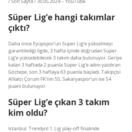
/ Son Sayfa / 30.05.2024 – YouTube.
Süper Lig’e hangi takımlar
çıktı?
Daha önce Eyüpspor’un Süper Lig’e yükselmeyi
garantilediği ligde, 3 hafta içinde doğrudan Süper
Lig’e yükselebilecek 3 takım daha bulunuyor. Geriye
kalan 3 haftada 2 puanla Süper Lig’e adını yazdıran
Göztepe, son 3 haftaya 63 puanla başladı. Takipçisi
Ahlatcı Çorum FK’nin 55, Sakaryaspor’un ise 54
puanı bulunuyor.
Süper Lig’e çıkan 3 takım
kim oldu?
İstanbul. Trendyol 1. Lig play-off finalinde