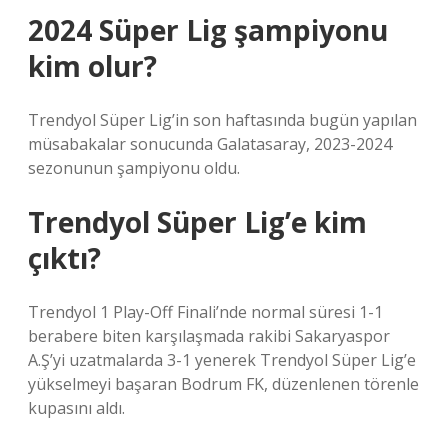
2024 Süper Lig şampiyonu
kim olur?
Trendyol Süper Lig’in son haftasında bugün yapılan
müsabakalar sonucunda Galatasaray, 2023-2024
sezonunun şampiyonu oldu.
Trendyol Süper Lig’e kim
çıktı?
Trendyol 1 Play-Off Finali’nde normal süresi 1-1
berabere biten karşılaşmada rakibi Sakaryaspor
A.Ş’yi uzatmalarda 3-1 yenerek Trendyol Süper Lig’e
yükselmeyi başaran Bodrum FK, düzenlenen törenle
kupasını aldı.