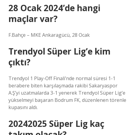
28 Ocak 2024’de hangi
maçlar var?
F.Bahçe – MKE Ankaragücü, 28 Ocak
Trendyol Süper Lig’e kim
çıktı?
Trendyol 1 Play-Off Finali’nde normal süresi 1-1
berabere biten karşılaşmada rakibi Sakaryaspor
A.Ş’yi uzatmalarda 3-1 yenerek Trendyol Süper Lig’e
yükselmeyi başaran Bodrum FK, düzenlenen törenle
kupasını aldı.
20242025 Süper Lig kaç
takım olacak?