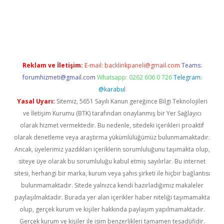
per giriş
betexper giriş
Reklam ve İletişim:
E-mail:
backlinkpaneli@gmail.com
Teams:
forumhizmeti@gmail.com
Whatsapp: 0262 606 0 726
Telegram:
@karabul
Yasal Uyarı:
Sitemiz, 5651 Sayılı Kanun gereğince Bilgi Teknolojileri
ve İletişim Kurumu (BTK) tarafından onaylanmış bir Yer Sağlayıcı
olarak hizmet vermektedir. Bu nedenle, sitedeki içerikleri proaktif
olarak denetleme veya araştırma yükümlülüğümüz bulunmamaktadır.
Ancak, üyelerimiz yazdıkları içeriklerin sorumluluğunu taşımakta olup,
siteye üye olarak bu sorumluluğu kabul etmiş sayılırlar. Bu internet
sitesi, herhangi bir marka, kurum veya şahıs şirketi ile hiçbir bağlantısı
bulunmamaktadır. Sitede yalnızca kendi hazırladığımız makaleler
paylaşılmaktadır. Burada yer alan içerikler haber niteliği taşımamakta
olup, gerçek kurum ve kişiler hakkında paylaşım yapılmamaktadır.
Gerçek kurum ve kişiler ile isim benzerlikleri tamamen tesadüfidir.