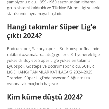
şampiyonu oldu. 1959-1960 sezonundan itibaren
grup sistemi kaldırıldı ve Türkiye Birinci Ligi şu anki
statüsünde oynamaya başladı.
Hangi takımlar Süper Lig’e
çıktı 2024?
Bodrumspor, Sakaryaspor – Bodrumspor finalinde
rakibini uzatmalarda attığı gollerle 3-1 yenerek lige
yükseldi. Böylece Süper Lig’e yükselen takımlar
Eyüpspor, Göztepe ve Bodrumspor oldu. SÜPER
LİG’E HANGİ TAKIMLAR KATILACAK? 2024-2025
Trendyol Süper Ligi’nde heyecan 9 Ağustos’ta
oynanacak maçlarla başlıyor.
Kim küme düştü 2024?