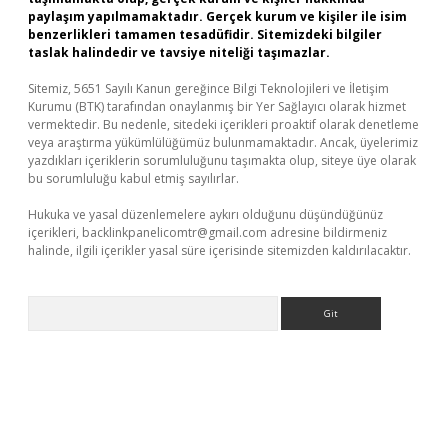
paylaşım yapılmamaktadır. Gerçek kurum ve kişiler ile isim
benzerlikleri tamamen tesadüfidir. Sitemizdeki bilgiler
taslak halindedir ve tavsiye niteliği taşımazlar.
Sitemiz, 5651 Sayılı Kanun gereğince Bilgi Teknolojileri ve İletişim
Kurumu (BTK) tarafından onaylanmış bir Yer Sağlayıcı olarak hizmet
vermektedir. Bu nedenle, sitedeki içerikleri proaktif olarak denetleme
veya araştırma yükümlülüğümüz bulunmamaktadır. Ancak, üyelerimiz
yazdıkları içeriklerin sorumluluğunu taşımakta olup, siteye üye olarak
bu sorumluluğu kabul etmiş sayılırlar.
Hukuka ve yasal düzenlemelere aykırı olduğunu düşündüğünüz
içerikleri,
backlinkpanelicomtr@gmail.com
adresine bildirmeniz
halinde, ilgili içerikler yasal süre içerisinde sitemizden kaldırılacaktır.
Arama