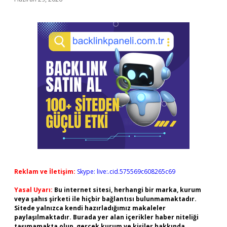
Reklam ve İletişim:
Skype: live:.cid.575569c608265c69
Yasal Uyarı:
Bu internet sitesi, herhangi bir marka, kurum
veya şahıs şirketi ile hiçbir bağlantısı bulunmamaktadır.
Sitede yalnızca kendi hazırladığımız makaleler
paylaşılmaktadır. Burada yer alan içerikler haber niteliği
taşımamakta olup, gerçek kurum ve kişiler hakkında