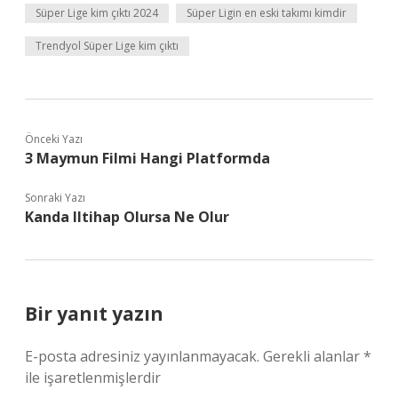
Süper Lige kim çıktı 2024
Süper Ligin en eski takımı kimdir
Trendyol Süper Lige kim çıktı
Önceki Yazı
3 Maymun Filmi Hangi Platformda
Sonraki Yazı
Kanda Iltihap Olursa Ne Olur
Bir yanıt yazın
E-posta adresiniz yayınlanmayacak.
Gerekli alanlar
*
ile işaretlenmişlerdir