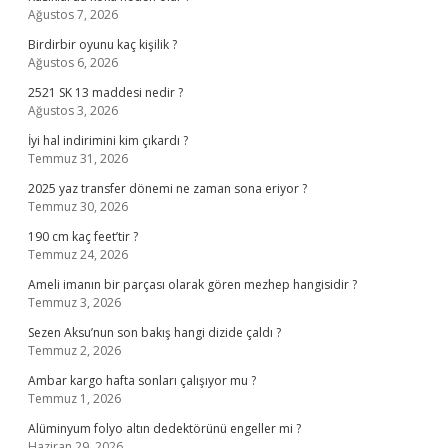
Ağustos 7, 2026
Birdirbir oyunu kaç kişilik ?
Ağustos 6, 2026
2521 SK 13 maddesi nedir ?
Ağustos 3, 2026
İyi hal indirimini kim çıkardı ?
Temmuz 31, 2026
2025 yaz transfer dönemi ne zaman sona eriyor ?
Temmuz 30, 2026
190 cm kaç feet’tir ?
Temmuz 24, 2026
Ameli imanın bir parçası olarak gören mezhep hangisidir ?
Temmuz 3, 2026
Sezen Aksu’nun son bakış hangi dizide çaldı ?
Temmuz 2, 2026
Ambar kargo hafta sonları çalışıyor mu ?
Temmuz 1, 2026
Alüminyum folyo altın dedektörünü engeller mi ?
Haziran 29, 2026