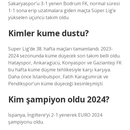
Sakaryaspor’u 3-1 yenen Bodrum FK, normal süresi
1-1 sona erip uzatmalara giden maçta Süper Lig’e
yükselen üçüncü takım oldu.
Kimler kume dustu?
Süper Lig’de 38. hafta maçları tamamlandı. 2023-
2024 sezonunda küme düşecek son takım belli oldu.
Hatayspor, Ankaragücü, Konyaspor ve Gaziantep FK
bu hafta küme düşme tehlikesiyle karşı karşıya.
Daha önce İstanbulspor, Fatih Karagümrük ve
Pendikspor’un küme düşeceği kesinleşmişti.
Kim şampiyon oldu 2024?
İspanya, İngiltere’yi 2-1 yenerek EURO 2024
şampiyonu oldu.