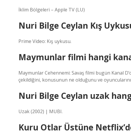
İklim Bölgeleri – Apple TV (LU)
Nuri Bilge Ceylan Kış Uyku
Prime Video: Kış uykusu.
Maymunlar filmi hangi kan
Maymunlar Cehennemi: Savaş filmi bugün Kanal D’de 
çekildiğini, konusunun ne olduğunu ve oyuncuların
Nuri Bilge Ceylan uzak han
Uzak (2002) | MUBI.
Kuru Otlar Üstüne Netflix’d