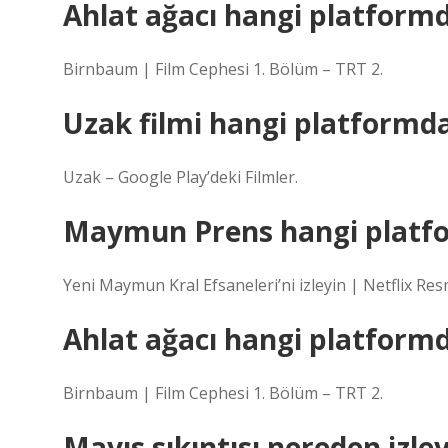
Ahlat ağacı hangi platform
Birnbaum | Film Cephesi 1. Bölüm – TRT 2.
Uzak filmi hangi platformd
Uzak – Google Play’deki Filmler.
Maymun Prens hangi platf
Yeni Maymun Kral Efsaneleri’ni izleyin | Netflix Resm
Ahlat ağacı hangi platformd
Birnbaum | Film Cephesi 1. Bölüm – TRT 2.
Mayıs sıkıntısı nereden izle