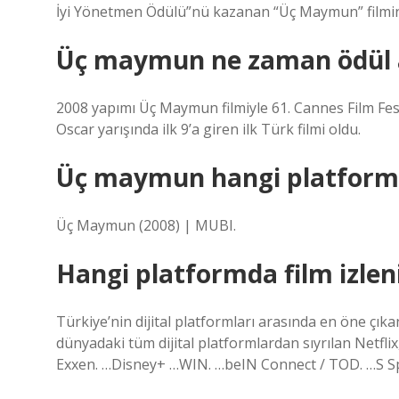
İyi Yönetmen Ödülü”nü kazanan “Üç Maymun” filminin
Üç maymun ne zaman ödül a
2008 yapımı Üç Maymun filmiyle 61. Cannes Film Fe
Oscar yarışında ilk 9’a giren ilk Türk filmi oldu.
Üç maymun hangi platform
Üç Maymun (2008) | MUBI.
Hangi platformda film izlen
Türkiye’nin dijital platformları arasında en öne çıkanl
dünyadaki tüm dijital platformlardan sıyrılan Netflix
Exxen. …Disney+ …WIN. …beIN Connect / TOD. …S Sp