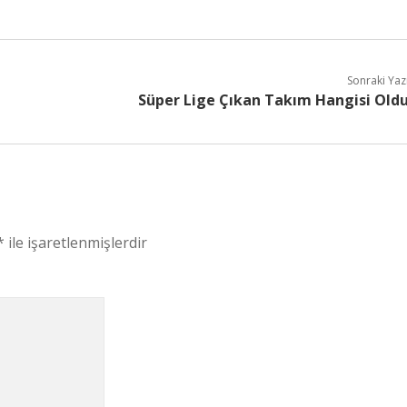
Sonraki Yaz
Süper Lige Çıkan Takım Hangisi Old
*
ile işaretlenmişlerdir