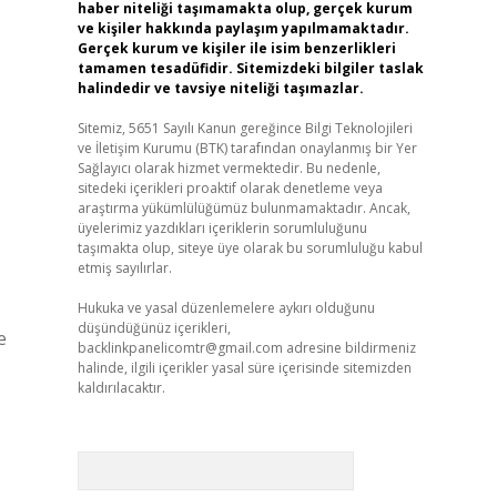
haber niteliği taşımamakta olup, gerçek kurum
ve kişiler hakkında paylaşım yapılmamaktadır.
Gerçek kurum ve kişiler ile isim benzerlikleri
tamamen tesadüfidir. Sitemizdeki bilgiler taslak
halindedir ve tavsiye niteliği taşımazlar.
Sitemiz, 5651 Sayılı Kanun gereğince Bilgi Teknolojileri
ve İletişim Kurumu (BTK) tarafından onaylanmış bir Yer
Sağlayıcı olarak hizmet vermektedir. Bu nedenle,
sitedeki içerikleri proaktif olarak denetleme veya
araştırma yükümlülüğümüz bulunmamaktadır. Ancak,
üyelerimiz yazdıkları içeriklerin sorumluluğunu
taşımakta olup, siteye üye olarak bu sorumluluğu kabul
etmiş sayılırlar.
Hukuka ve yasal düzenlemelere aykırı olduğunu
düşündüğünüz içerikleri,
e
backlinkpanelicomtr@gmail.com
adresine bildirmeniz
halinde, ilgili içerikler yasal süre içerisinde sitemizden
kaldırılacaktır.
Arama