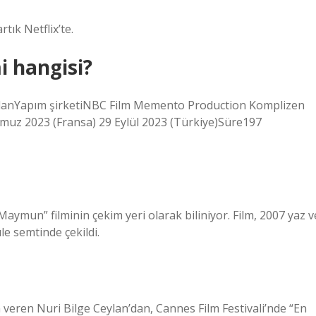
rtık Netflix’te.
i hangisi?
lanYapım şirketiNBC Film Memento Production Komplizen
mmuz 2023 (Fransa) 29 Eylül 2023 (Türkiye)Süre197
 Maymun” filminin çekim yeri olarak biliniyor. Film, 2007 yaz v
le semtinde çekildi.
 veren Nuri Bilge Ceylan’dan, Cannes Film Festivali’nde “En