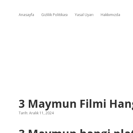
Anasayfa
Gizlilik Politikası
Yasal Uyarı
Hakkımızda
3 Maymun Filmi Han
Tarih: Aralık 11, 2024