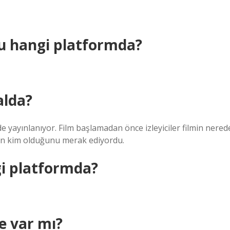
su hangi platformda?
alda?
yayınlanıyor. Film başlamadan önce izleyiciler filmin nered
ın kim olduğunu merak ediyordu.
gi platformda?
e var mı?