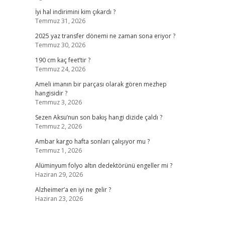
İyi hal indirimini kim çıkardı ?
Temmuz 31, 2026
2025 yaz transfer dönemi ne zaman sona eriyor ?
Temmuz 30, 2026
190 cm kaç feet’tir ?
Temmuz 24, 2026
Ameli imanın bir parçası olarak gören mezhep
hangisidir ?
Temmuz 3, 2026
Sezen Aksu’nun son bakış hangi dizide çaldı ?
Temmuz 2, 2026
Ambar kargo hafta sonları çalışıyor mu ?
Temmuz 1, 2026
Alüminyum folyo altın dedektörünü engeller mi ?
Haziran 29, 2026
Alzheimer’a en iyi ne gelir ?
Haziran 23, 2026