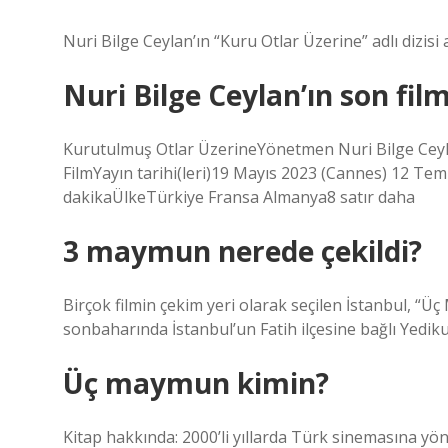
Nuri Bilge Ceylan’ın “Kuru Otlar Üzerine” adlı dizisi a
Nuri Bilge Ceylan’ın son film
Kurutulmuş Otlar ÜzerineYönetmen Nuri Bilge Cey
FilmYayın tarihi(leri)19 Mayıs 2023 (Cannes) 12 Te
dakikaÜlkeTürkiye Fransa Almanya8 satır daha
3 maymun nerede çekildi?
Birçok filmin çekim yeri olarak seçilen İstanbul, “Üç
sonbaharında İstanbul’un Fatih ilçesine bağlı Yediku
Üç maymun kimin?
Kitap hakkında: 2000’li yıllarda Türk sinemasına yön