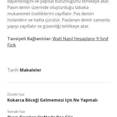
dayanıklılığını ve yapısal bütünlüğünü tehlikeye atar.
Pasın demir üzerinde oluşturduğu tabaka
mukavemet özelliklerini zayıflatır. Pas demiri
hızlandırır ve hatta çürütür. Paslanan demir zamanla
yapıyı zayıflatır ve güvenliği tehlikeye atar.
Tavsiyeli Bağlantılar:
Watt Nasıl Hesaplanır 9 Sınıf
Fizik
Tarih:
Makaleler
Önceki Yazı
Kokarca Böceği Gelmemesi Için Ne Yapmalı
Sonraki Yazı