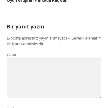
Oyun Grupları Haftada Kaç Gün
Bir yanıt yazın
E-posta adresiniz yayınlanmayacak.
Gerekli alanlar
*
ile işaretlenmişlerdir
Yorum
İsim*