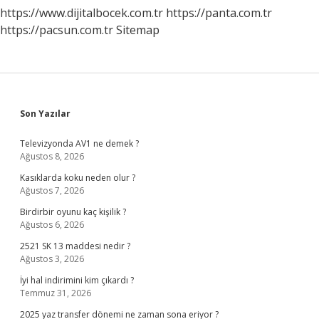
https://www.dijitalbocek.com.tr
https://panta.com.tr
https://pacsun.com.tr
Sitemap
Sidebar
Son Yazılar
Televizyonda AV1 ne demek ?
Ağustos 8, 2026
Kasıklarda koku neden olur ?
Ağustos 7, 2026
Birdirbir oyunu kaç kişilik ?
Ağustos 6, 2026
2521 SK 13 maddesi nedir ?
Ağustos 3, 2026
İyi hal indirimini kim çıkardı ?
Temmuz 31, 2026
2025 yaz transfer dönemi ne zaman sona eriyor ?