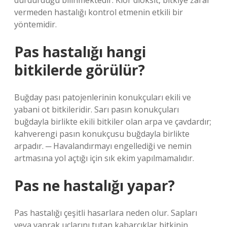
durdurduğu bilinmektedir. Klor dioksit, bitkiye zarar
vermeden hastalığı kontrol etmenin etkili bir
yöntemidir.
Pas hastalığı hangi
bitkilerde görülür?
Buğday pası patojenlerinin konukçuları ekili ve
yabani ot bitkileridir. Sarı pasın konukçuları
buğdayla birlikte ekili bitkiler olan arpa ve çavdardır;
kahverengi pasın konukçusu buğdayla birlikte
arpadır. ─ Havalandırmayı engellediği ve nemin
artmasına yol açtığı için sık ekim yapılmamalıdır.
Pas ne hastalığı yapar?
Pas hastalığı çeşitli hasarlara neden olur. Sapları
veya yaprak uçlarını tutan kabarcıklar bitkinin