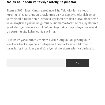
taslak halindedir ve tavsiye niteliği taşımazlar.
Sitemiz, 5651 Sayılı Kanun gereğince Bilgi Teknolojileri ve İletişim
Kurumu (BTK) tarafından onaylanmış bir Yer Sağlayıcı olarak hizmet
vermektedir. Bu nedenle, sitedeki içerikleri proaktif olarak denetleme
veya araştırma yükümlülüğümüz bulunmamaktadır. Ancak, üyelerimiz
yazdıkları içeriklerin sorumluluğunu taşımakta olup, siteye üye olarak
bu sorumluluğu kabul etmiş sayılırlar.
Hukuka ve yasal düzenlemelere aykırı olduğunu düşündüğünüz
içerikleri,
backlinkpanelicomtr@gmail.com
adresine bildirmeniz
halinde, ilgili içerikler yasal süre içerisinde sitemizden kaldırılacaktır.
Arama
per giriş
betexper giriş