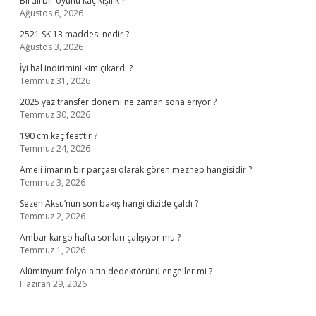
Birdirbir oyunu kaç kişilik ?
Ağustos 6, 2026
2521 SK 13 maddesi nedir ?
Ağustos 3, 2026
İyi hal indirimini kim çıkardı ?
Temmuz 31, 2026
2025 yaz transfer dönemi ne zaman sona eriyor ?
Temmuz 30, 2026
190 cm kaç feet’tir ?
Temmuz 24, 2026
Ameli imanın bir parçası olarak gören mezhep hangisidir ?
Temmuz 3, 2026
Sezen Aksu’nun son bakış hangi dizide çaldı ?
Temmuz 2, 2026
Ambar kargo hafta sonları çalışıyor mu ?
Temmuz 1, 2026
Alüminyum folyo altın dedektörünü engeller mi ?
Haziran 29, 2026