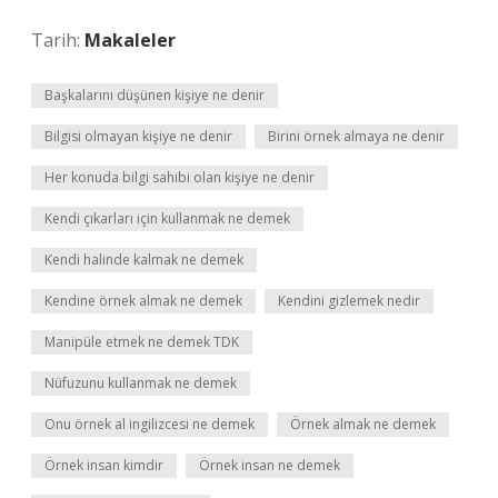
Tarih:
Makaleler
Başkalarını düşünen kişiye ne denir
Bilgisi olmayan kişiye ne denir
Birini örnek almaya ne denir
Her konuda bilgi sahibi olan kişiye ne denir
Kendi çıkarları için kullanmak ne demek
Kendi halinde kalmak ne demek
Kendine örnek almak ne demek
Kendini gizlemek nedir
Manipüle etmek ne demek TDK
Nüfuzunu kullanmak ne demek
Onu örnek al ingilizcesi ne demek
Örnek almak ne demek
Örnek insan kimdir
Örnek insan ne demek