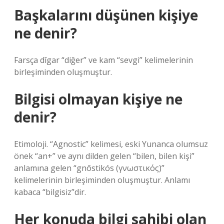
Başkalarını düşünen kişiye
ne denir?
Farsça dîgar “diğer” ve kam “sevgi” kelimelerinin
birleşiminden oluşmuştur.
Bilgisi olmayan kişiye ne
denir?
Etimoloji. “Agnostic” kelimesi, eski Yunanca olumsuz
önek “an+” ve aynı dilden gelen “bilen, bilen kişi”
anlamına gelen “gnōstikós (γνωστικός)”
kelimelerinin birleşiminden oluşmuştur. Anlamı
kabaca “bilgisiz”dir.
Her konuda bilgi sahibi olan