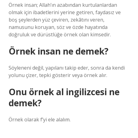
Örnek insan; Allah’ın azabından kurtulanlardan
olmak için ibadetlerini yerine getiren, faydasız ve
boş şeylerden yüz çeviren, zekâtını veren,
namusunu koruyan, söz ve özde hayatında
doğruluk ve dürüstlüğe örnek olan kimsedir.
Örnek insan ne demek?
Söyleneni değil, yapılanı takip eder, sonra da kendi
yolunu çizer, tepki gösterir veya örnek alır.
Onu örnek al ingilizcesi ne
demek?
Örnek olarak f’yi ele alalım.