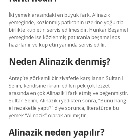
İki yemek arasındaki en büyük fark, Alinazik
yemeğinde, közlenmiş patlıcanın üzerine yoğurtla
birlikte küp etin servis edilmesidir. Hünkar Beşamel
yemeğinde ise közlenmiş patlıcanla beşamel sos
hazırlanır ve küp etin yanında servis edilir.
Neden Alinazik denmiş?
Antep’te görkemli bir ziyafetle karşılanan Sultan I.
Selim, kendisine ikram edilen pek çok lezzet
arasında en çok Alinazik’i fark etmiş ve beğenmiştir.
Sultan Selim, Alinazik’i yedikten sonra, “Bunu hangi
el nezaketle yaptı?” diye sorunca, literatürde bu
yemek “Alinazik” olarak anılmıştır.
Alinazik neden yapılır?