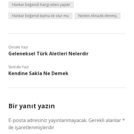
Hünkar beğendi hangi etten yapılır
Hünkar beğendi kıyma ile olur mu
Neden Alinazik denmiş
Önceki Yazı
Geleneksel Türk Aletleri Nelerdir
Sonraki Yazı
Kendine Sakla Ne Demek
Bir yanıt yazın
E-posta adresiniz yayınlanmayacak.
Gerekli alanlar
*
ile işaretlenmişlerdir