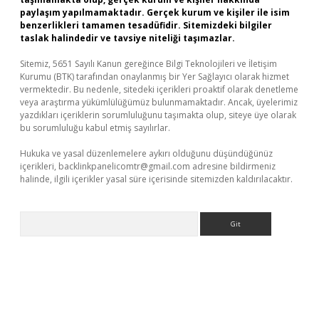
paylaşım yapılmamaktadır. Gerçek kurum ve kişiler ile isim
benzerlikleri tamamen tesadüfidir. Sitemizdeki bilgiler
taslak halindedir ve tavsiye niteliği taşımazlar.
Sitemiz, 5651 Sayılı Kanun gereğince Bilgi Teknolojileri ve İletişim
Kurumu (BTK) tarafından onaylanmış bir Yer Sağlayıcı olarak hizmet
vermektedir. Bu nedenle, sitedeki içerikleri proaktif olarak denetleme
veya araştırma yükümlülüğümüz bulunmamaktadır. Ancak, üyelerimiz
yazdıkları içeriklerin sorumluluğunu taşımakta olup, siteye üye olarak
bu sorumluluğu kabul etmiş sayılırlar.
Hukuka ve yasal düzenlemelere aykırı olduğunu düşündüğünüz
içerikleri,
backlinkpanelicomtr@gmail.com
adresine bildirmeniz
halinde, ilgili içerikler yasal süre içerisinde sitemizden kaldırılacaktır.
Arama