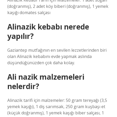
Alinazik Kebabı Tarifi İçin Malzemeler: 1 adet soğan
(doğranmış), 2 adet köy biberi (doğranmış), 1 yemek
kaşığı domates salçası
Alinazik kebabı nerede
yapılır?
Gaziantep mutfağının en sevilen lezzetlerinden biri
olan Alinazik kebabını evde yapmak aslında
düşündüğünüzden çok daha kolay.
Ali nazik malzemeleri
nelerdir?
Alinazik tarifi için malzemeler: 50 gram tereyağı (3,5
yemek kaşığı), 1 diş sarımsak, 250 gram kuşbaşı et
(küçük doğranmış), 1 yemek kaşığı biber salçası, 1