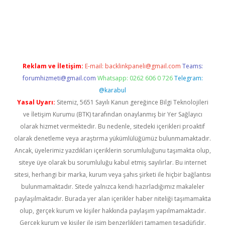
xper giriş
betexper giriş
Reklam ve İletişim:
E-mail:
backlinkpaneli@gmail.com
Teams:
forumhizmeti@gmail.com
Whatsapp: 0262 606 0 726
Telegram:
@karabul
Yasal Uyarı:
Sitemiz, 5651 Sayılı Kanun gereğince Bilgi Teknolojileri
ve İletişim Kurumu (BTK) tarafından onaylanmış bir Yer Sağlayıcı
olarak hizmet vermektedir. Bu nedenle, sitedeki içerikleri proaktif
olarak denetleme veya araştırma yükümlülüğümüz bulunmamaktadır.
Ancak, üyelerimiz yazdıkları içeriklerin sorumluluğunu taşımakta olup,
siteye üye olarak bu sorumluluğu kabul etmiş sayılırlar. Bu internet
sitesi, herhangi bir marka, kurum veya şahıs şirketi ile hiçbir bağlantısı
bulunmamaktadır. Sitede yalnızca kendi hazırladığımız makaleler
paylaşılmaktadır. Burada yer alan içerikler haber niteliği taşımamakta
olup, gerçek kurum ve kişiler hakkında paylaşım yapılmamaktadır.
Gerçek kurum ve kişiler ile isim benzerlikleri tamamen tesadüfidir.