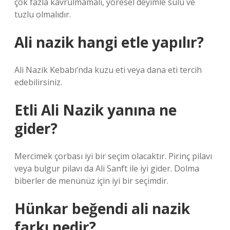
çok fazla kavrulmamalı, yöresel deyimle sulu ve
tuzlu olmalıdır.
Ali nazik hangi etle yapılır?
Ali Nazik Kebabı’nda kuzu eti veya dana eti tercih
edebilirsiniz.
Etli Ali Nazik yanına ne
gider?
Mercimek çorbası iyi bir seçim olacaktır. Pirinç pilavı
veya bulgur pilavı da Ali Sanft ile iyi gider. Dolma
biberler de menünüz için iyi bir seçimdir.
Hünkar beğendi ali nazik
farkı nedir?