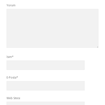
Yorum
İsim*
E-Posta*
Web Sitesi