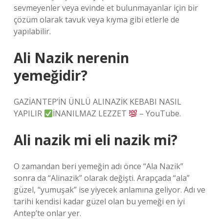
sevmeyenler veya evinde et bulunmayanlar için bir
çözüm olarak tavuk veya kıyma gibi etlerle de
yapılabilir.
Ali Nazik nerenin
yemeğidir?
GAZİANTEP’İN ÜNLÜ ALINAZİK KEBABI NASIL
YAPILIR
İNANILMAZ LEZZET
– YouTube.
Ali nazik mi eli nazik mi?
O zamandan beri yemeğin adı önce “Ala Nazik”
sonra da “Alinazik” olarak değişti. Arapçada “ala”
güzel, “yumuşak” ise yiyecek anlamına geliyor. Adı ve
tarihi kendisi kadar güzel olan bu yemeği en iyi
Antep’te onlar yer.