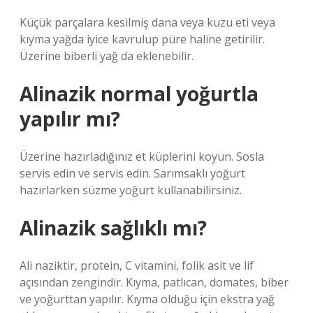
Küçük parçalara kesilmiş dana veya kuzu eti veya
kıyma yağda iyice kavrulup püre haline getirilir.
Üzerine biberli yağ da eklenebilir.
Alinazik normal yoğurtla
yapılır mı?
Üzerine hazırladığınız et küplerini koyun. Sosla
servis edin ve servis edin. Sarımsaklı yoğurt
hazırlarken süzme yoğurt kullanabilirsiniz.
Alinazik sağlıklı mı?
Ali naziktir, protein, C vitamini, folik asit ve lif
açısından zengindir. Kıyma, patlıcan, domates, biber
ve yoğurttan yapılır. Kıyma olduğu için ekstra yağ