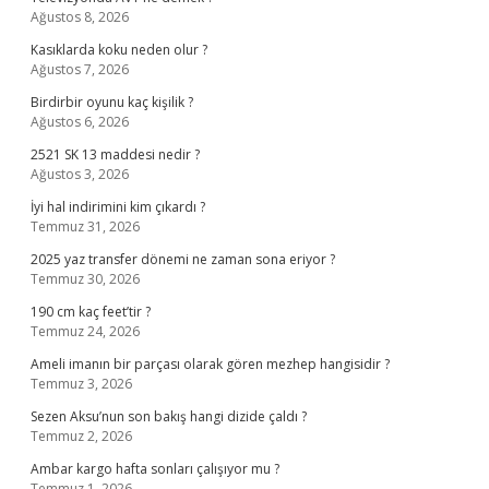
Ağustos 8, 2026
Kasıklarda koku neden olur ?
Ağustos 7, 2026
Birdirbir oyunu kaç kişilik ?
Ağustos 6, 2026
2521 SK 13 maddesi nedir ?
Ağustos 3, 2026
İyi hal indirimini kim çıkardı ?
Temmuz 31, 2026
2025 yaz transfer dönemi ne zaman sona eriyor ?
Temmuz 30, 2026
190 cm kaç feet’tir ?
Temmuz 24, 2026
Ameli imanın bir parçası olarak gören mezhep hangisidir ?
Temmuz 3, 2026
Sezen Aksu’nun son bakış hangi dizide çaldı ?
Temmuz 2, 2026
Ambar kargo hafta sonları çalışıyor mu ?
Temmuz 1, 2026