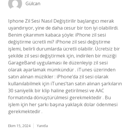
Gülcan
Iphone Zil Sesi Nasıl Değiştirilir başlangıcı merak
uyandırıyor, yine de daha cesur bir ton iyi olabilirdi.
Benim çıkarımım kabaca şöyle: iPhone zil sesi
değiştirme ücretli mi? iPhone zil sesi değiştirme
işlemi, belirli durumlarda ücretli olabilir. Ücretsiz bir
şekilde zil sesi değiştirmek için, indirilen bir müziği
GarageBand uygulaması ile düzenleyip zil sesi
olarak ayarlamak mümkündür . iTunes üzerinden
satın alınan müzikler : iPhone’da zil sesi olarak
kullanılabilmek için iTunes’tan satın alınan şarkıların
30 saniyelik bir klip haline getirilmesi ve AAC
formatında dönüştürülmesi gerekmektedir . Bu
işlem için her şarkı başına yaklaşık dolar ödenmesi
gerekmektedir .
Ekim 15, 2024
Yanıtla