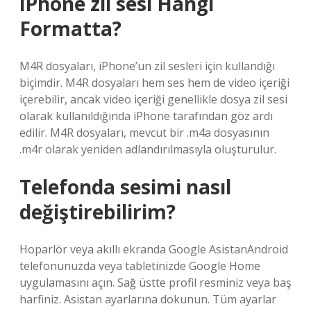
iPhone zil sesi Hangi
Formatta?
M4R dosyaları, iPhone’un zil sesleri için kullandığı
biçimdir. M4R dosyaları hem ses hem de video içeriği
içerebilir, ancak video içeriği genellikle dosya zil sesi
olarak kullanıldığında iPhone tarafından göz ardı
edilir. M4R dosyaları, mevcut bir .m4a dosyasının
.m4r olarak yeniden adlandırılmasıyla oluşturulur.
Telefonda sesimi nasıl
değiştirebilirim?
Hoparlör veya akıllı ekranda Google AsistanAndroid
telefonunuzda veya tabletinizde Google Home
uygulamasını açın. Sağ üstte profil resminiz veya baş
harfiniz. Asistan ayarlarına dokunun. Tüm ayarlar