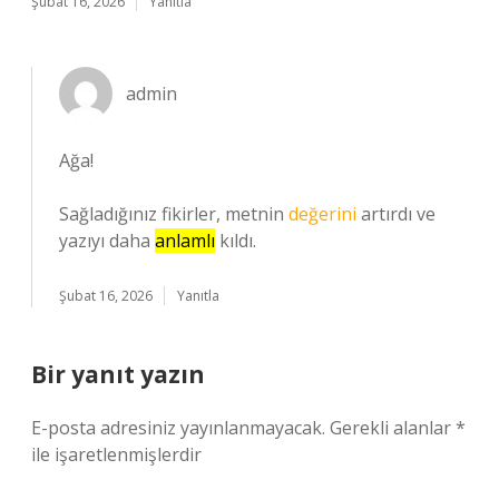
Şubat 16, 2026
Yanıtla
admin
Ağa!
Sağladığınız fikirler, metnin
değerini
artırdı ve
yazıyı daha
anlamlı
kıldı.
Şubat 16, 2026
Yanıtla
Bir yanıt yazın
E-posta adresiniz yayınlanmayacak.
Gerekli alanlar
*
ile işaretlenmişlerdir