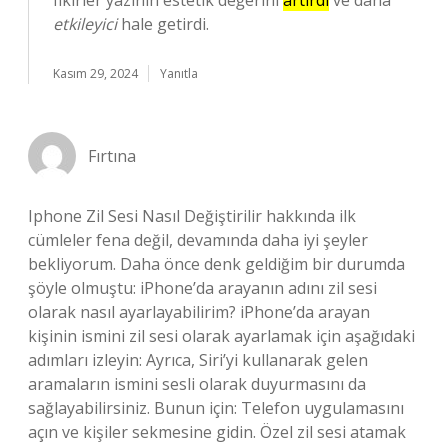
fikirler yazının estetik değerini
artırdı
ve daha
etkileyici
hale getirdi.
Kasım 29, 2024
Yanıtla
Fırtına
Iphone Zil Sesi Nasıl Değiştirilir hakkında ilk
cümleler fena değil, devamında daha iyi şeyler
bekliyorum. Daha önce denk geldiğim bir durumda
şöyle olmuştu: iPhone’da arayanın adını zil sesi
olarak nasıl ayarlayabilirim? iPhone’da arayan
kişinin ismini zil sesi olarak ayarlamak için aşağıdaki
adımları izleyin: Ayrıca, Siri’yi kullanarak gelen
aramaların ismini sesli olarak duyurmasını da
sağlayabilirsiniz. Bunun için: Telefon uygulamasını
açın ve kişiler sekmesine gidin. Özel zil sesi atamak