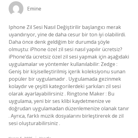
Emine
Iphone Zil Sesi Nasıl Değiştirilir başlangıcı merak
uyandırıyor, yine de daha cesur bir ton iyi olabilirdi.
Daha önce denk geldiğim bir durumda şöyle
olmuştu: iPhone özel zil sesi nasıl yapılır ücretsiz?
iPhone’da ücretsiz özel zil sesi yapmak için aşağıdaki
uygulamalar ve yöntemler kullanılabilir: Zedge :
Geniş bir kişiselleştirilmiş içerik koleksiyonu sunan
popüler bir uygulamadır . Uygulamada gezinmek
kolaydır ve çeşitli kategorilerdeki şarkıları zil sesi
olarak ayarlayabilirsiniz . Ringtone Maker : Bu
uygulama, yeni bir ses klibi kaydetmenize ve
doğrudan uygulamadan düzenlemenize olanak tanır
. Ayrıca, farklı müzik dosyalarını birleştirerek de zil
sesi oluşturabilirsiniz .