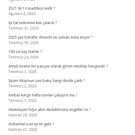
2521 SK 13 maddesi nedir ?
Ağustos 3, 2026
İyi hal indirimini kim çıkardı ?
Temmuz 31, 2026
2025 yaz transfer dönemi ne zaman sona eriyor ?
Temmuz 30, 2026
190 cm kaç feet’tir ?
Temmuz 24, 2026
Ameli imanın bir parçası olarak gören mezhep hangisidir ?
Temmuz 3, 2026
Sezen Aksu’nun son bakış hangi dizide çaldı ?
Temmuz 2, 2026
Ambar kargo hafta sonları çalışıyor mu ?
Temmuz 1, 2026
Alüminyum folyo altın dedektörünü engeller mi ?
Haziran 29, 2026
Alzheimer’a en iyi ne gelir ?
Haziran 23, 2026