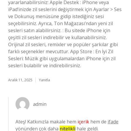
yararlanabilirsiniz: Apple Destek : iPhone veya
iPad’inizde zil seslerini değiştirmek için Ayarlar > Ses
ve Dokunuş menüsüne gidip istediğiniz sesi
seçebilirsiniz. Ayrıca, Ton Mağazası’ndan yeni zil
sesleri satın alabilirsiniz. : Bu sitede iPhone için
çeşitli zil sesleri indirebilir ve kullanabilirsiniz.
Orijinal zil sesleri, remixler ve popüler şarkılar gibi
farklı seçenekler mevcuttur. App Store : En İyi Zil
Sesleri: Müzik gibi uygulamalardan iPhone için zil
sesleri bulabilir ve indirebilirsiniz.
Aralık 11, 2025
Yanıtla
admin
Ateş! Katkınızla makale hem
içerik
hem de
ifade
yönünden çok daha
nitelikli
hale geldi.