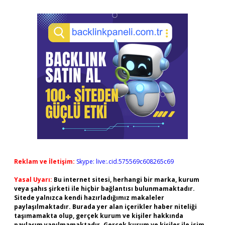
Reklam ve İletişim:
Skype: live:.cid.575569c608265c69
Yasal Uyarı:
Bu internet sitesi, herhangi bir marka, kurum
veya şahıs şirketi ile hiçbir bağlantısı bulunmamaktadır.
Sitede yalnızca kendi hazırladığımız makaleler
paylaşılmaktadır. Burada yer alan içerikler haber niteliği
taşımamakta olup, gerçek kurum ve kişiler hakkında
paylaşım yapılmamaktadır. Gerçek kurum ve kişiler ile isim