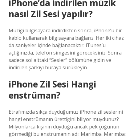
iPhone’da indirilen müzik
nasıl Zil Sesi yapılır?
Müziği bilgisayara indirdikten sonra, iPhone’u bir
kablo kullanarak bilgisayara bağlarız. Her iki cihaz
da saniyeler içinde bağlanacaktır. iTunes’u
açtığınızda, telefon simgesini göreceksiniz. Sonra
sadece sol alttaki “Sesler” bölümüne gidin ve
indirilen şarkıyı buraya sürükleyin.
iPhone Zil Sesi Hangi
enstrüman?
Etrafımızda sıkça duyduğumuz iPhone zil seslerini
hangi enstrümanın ürettiğini biliyor muydunuz?
Milyonlarca kişinin duyduğu ancak pek çoğunun
görmediği bu enstrümanın adı: Marimba. Marimba: