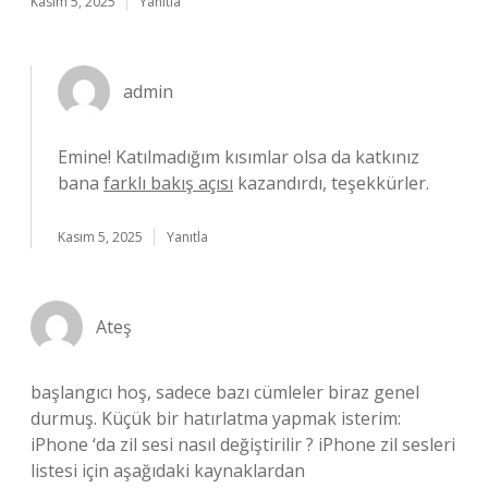
Kasım 5, 2025
Yanıtla
admin
Emine! Katılmadığım kısımlar olsa da katkınız
bana
farklı bakış açısı
kazandırdı, teşekkürler.
Kasım 5, 2025
Yanıtla
Ateş
başlangıcı hoş, sadece bazı cümleler biraz genel
durmuş. Küçük bir hatırlatma yapmak isterim:
iPhone ‘da zil sesi nasıl değiştirilir ? iPhone zil sesleri
listesi için aşağıdaki kaynaklardan