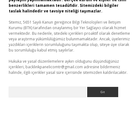
benzerlikleri tamamen tesadüfidir. Sitemizdeki bilgiler
taslak halindedir ve tavsiye niteliği taşımazlar.
Sitemiz, 5651 Sayılı Kanun gereğince Bilgi Teknolojileri ve İletişim
Kurumu (BTK) tarafından onaylanmış bir Yer Sağlayıcı olarak hizmet
vermektedir. Bu nedenle, sitedeki içerikleri proaktif olarak denetleme
veya araştırma yükümlülüğümüz bulunmamaktadır. Ancak, üyelerimiz
yazdıkları içeriklerin sorumluluğunu taşımakta olup, siteye üye olarak
bu sorumluluğu kabul etmiş sayılırlar.
Hukuka ve yasal düzenlemelere aykırı olduğunu düşündüğünüz
içerikleri,
backlinkpanelicomtr@gmail.com
adresine bildirmeniz
halinde, ilgili içerikler yasal süre içerisinde sitemizden kaldırılacaktır.
Arama