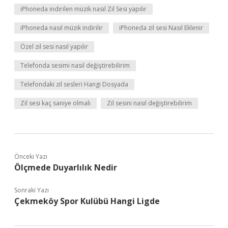
iPhoneda indirilen müzik nasıl Zil Sesi yapılır
iPhoneda nasıl müzik indirilir
iPhoneda zil sesi Nasıl Eklenir
Özel zil sesi nasıl yapılır
Telefonda sesimi nasıl değiştirebilirim
Telefondaki zil sesleri Hangi Dosyada
Zil sesi kaç saniye olmalı
Zil sesini nasıl değiştirebilirim
Önceki Yazı
Ölçmede Duyarlılık Nedir
Sonraki Yazı
Çekmeköy Spor Kulübü Hangi Ligde