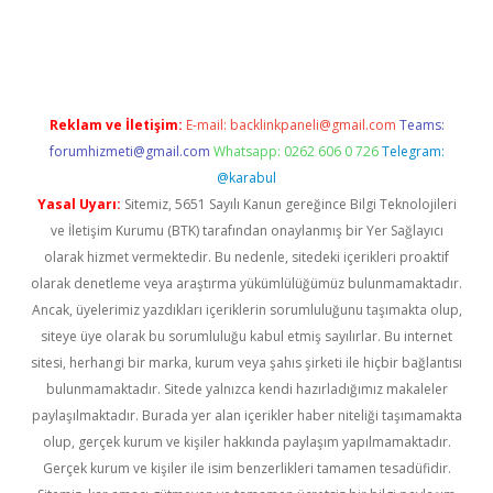
per giriş
Reklam ve İletişim:
E-mail:
backlinkpaneli@gmail.com
Teams:
forumhizmeti@gmail.com
Whatsapp: 0262 606 0 726
Telegram:
@karabul
Yasal Uyarı:
Sitemiz, 5651 Sayılı Kanun gereğince Bilgi Teknolojileri
ve İletişim Kurumu (BTK) tarafından onaylanmış bir Yer Sağlayıcı
olarak hizmet vermektedir. Bu nedenle, sitedeki içerikleri proaktif
olarak denetleme veya araştırma yükümlülüğümüz bulunmamaktadır.
Ancak, üyelerimiz yazdıkları içeriklerin sorumluluğunu taşımakta olup,
siteye üye olarak bu sorumluluğu kabul etmiş sayılırlar. Bu internet
sitesi, herhangi bir marka, kurum veya şahıs şirketi ile hiçbir bağlantısı
bulunmamaktadır. Sitede yalnızca kendi hazırladığımız makaleler
paylaşılmaktadır. Burada yer alan içerikler haber niteliği taşımamakta
olup, gerçek kurum ve kişiler hakkında paylaşım yapılmamaktadır.
Gerçek kurum ve kişiler ile isim benzerlikleri tamamen tesadüfidir.