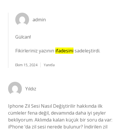
admin
Gülcan!
Fikirleriniz yazının
ifadesini
sadeleştirdi.
Ekim 15, 2024
Yanıtla
Yıldız
Iphone Zil Sesi Nasıl Değiştirilir hakkında ilk
cümleler fena değil, devamında daha iyi şeyler
bekliyorum. Aklımda kalan küçük bir soru da var:
iPhone ‘da zil sesi nerede bulunur? İndirilen zil