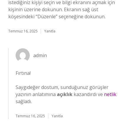
istediğiniz kişiyi seçin ve bilgi ekranını açmak için
kişinin üzerine dokunun. Ekranın sağ üst
köşesindeki “Düzenle” seçeneğine dokunun.
Temmuz 16, 2025
Yanıtla
admin
Fırtına!
Saygıdeğer dostum, sunduğunuz görüşler
yazının anlatımına
açıklık
kazandırdı ve
netlik
sağladı.
Temmuz 16, 2025
Yanıtla