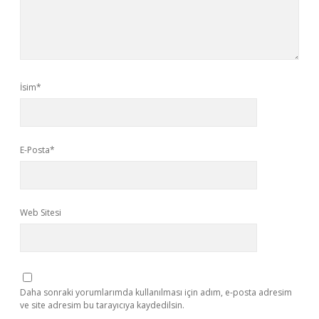
İsim*
E-Posta*
Web Sitesi
Daha sonraki yorumlarımda kullanılması için adım, e-posta adresim
ve site adresim bu tarayıcıya kaydedilsin.