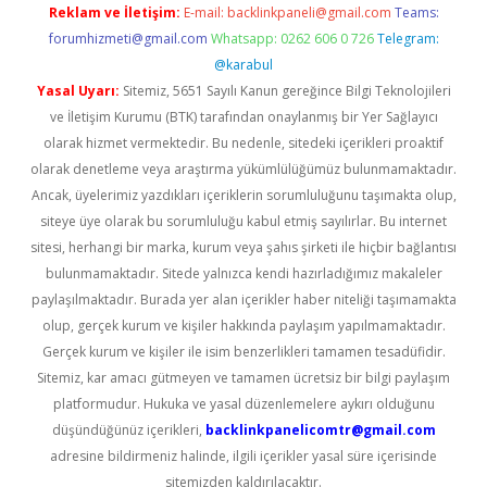
Reklam ve İletişim:
E-mail:
backlinkpaneli@gmail.com
Teams:
forumhizmeti@gmail.com
Whatsapp: 0262 606 0 726
Telegram:
@karabul
Yasal Uyarı:
Sitemiz, 5651 Sayılı Kanun gereğince Bilgi Teknolojileri
ve İletişim Kurumu (BTK) tarafından onaylanmış bir Yer Sağlayıcı
olarak hizmet vermektedir. Bu nedenle, sitedeki içerikleri proaktif
olarak denetleme veya araştırma yükümlülüğümüz bulunmamaktadır.
Ancak, üyelerimiz yazdıkları içeriklerin sorumluluğunu taşımakta olup,
siteye üye olarak bu sorumluluğu kabul etmiş sayılırlar. Bu internet
sitesi, herhangi bir marka, kurum veya şahıs şirketi ile hiçbir bağlantısı
bulunmamaktadır. Sitede yalnızca kendi hazırladığımız makaleler
paylaşılmaktadır. Burada yer alan içerikler haber niteliği taşımamakta
olup, gerçek kurum ve kişiler hakkında paylaşım yapılmamaktadır.
Gerçek kurum ve kişiler ile isim benzerlikleri tamamen tesadüfidir.
Sitemiz, kar amacı gütmeyen ve tamamen ücretsiz bir bilgi paylaşım
platformudur. Hukuka ve yasal düzenlemelere aykırı olduğunu
düşündüğünüz içerikleri,
backlinkpanelicomtr@gmail.com
adresine bildirmeniz halinde, ilgili içerikler yasal süre içerisinde
sitemizden kaldırılacaktır.