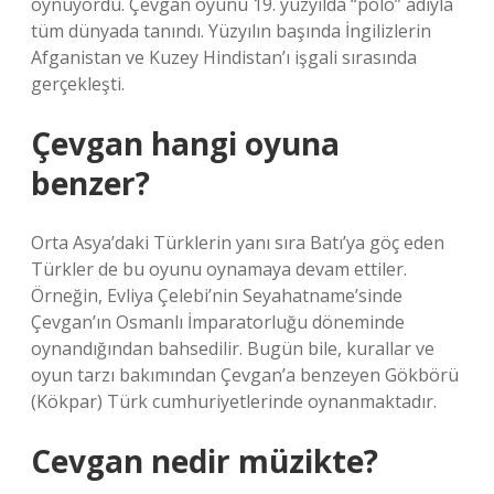
oynuyordu. Çevgan oyunu 19. yüzyılda “polo” adıyla
tüm dünyada tanındı. Yüzyılın başında İngilizlerin
Afganistan ve Kuzey Hindistan’ı işgali sırasında
gerçekleşti.
Çevgan hangi oyuna
benzer?
Orta Asya’daki Türklerin yanı sıra Batı’ya göç eden
Türkler de bu oyunu oynamaya devam ettiler.
Örneğin, Evliya Çelebi’nin Seyahatname’sinde
Çevgan’ın Osmanlı İmparatorluğu döneminde
oynandığından bahsedilir. Bugün bile, kurallar ve
oyun tarzı bakımından Çevgan’a benzeyen Gökbörü
(Kökpar) Türk cumhuriyetlerinde oynanmaktadır.
Cevgan nedir müzikte?