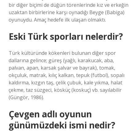
bir diğer biçimi de düğün törenlerinde kız ve erkeğin
uzaktan birbirlerine karşı oynadığı Beyge (Babiga)
oyunuydu. Amaç hedefe ilk ulaşan olmaktı.
Eski Türk sporları nelerdir?
Türk kültüründe kökenleri bulunan diğer spor
dallarına gelince; güreş (yağlı, karakucak, aba,
palvan, apan, karsak şalvar ve bayrak), tomak,
okçuluk, matrak, kılıç kalkan, tepuk (futbol), sopalı
kaldırma, kızgın taş, çelik çubuk, kale yıkma, halat
çekme, taz süzgeci, kösküç (koskuç) vb. sayılabilir
(Güngör, 1986).
Çevgen adlı oyunun
günümüzdeki ismi nedir?