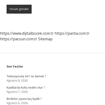
https://www.dijitalbocek.com.tr
https://panta.com.tr
https://pacsun.com.tr
Sitemap
Sidebar
Son Yazılar
Televizyonda AV1 ne demek ?
Ağustos 8, 2026
Kasıklarda koku neden olur ?
Ağustos 7, 2026
Birdirbir oyunu kaç kişilik ?
Ağustos 6, 2026