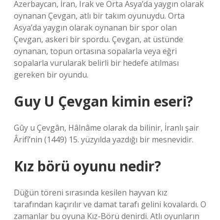
Azerbaycan, İran, Irak ve Orta Asya’da yaygın olarak
oynanan Çevgan, atlı bir takım oyunuydu. Orta
Asya’da yaygın olarak oynanan bir spor olan
Çevgan, askeri bir spordu. Çevgan, at üstünde
oynanan, topun ortasına sopalarla veya eğri
sopalarla vurularak belirli bir hedefe atılması
gereken bir oyundu.
Guy U Çevgan kimin eseri?
Gûy u Çevgân, Hâlnâme olarak da bilinir, İranlı şair
Ârifî’nin (1449) 15. yüzyılda yazdığı bir mesnevidir.
Kız börü oyunu nedir?
Düğün töreni sırasında kesilen hayvan kız
tarafından kaçırılır ve damat tarafı gelini kovalardı. O
zamanlar bu oyuna Kız-Börü denirdi. Atlı oyunların