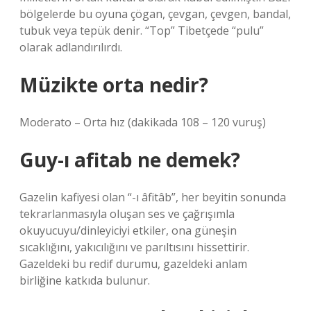
bölgelerde bu oyuna çögan, çevgan, çevgen, bandal,
tubuk veya tepük denir. “Top” Tibetçede “pulu”
olarak adlandırılırdı.
Müzikte orta nedir?
Moderato – Orta hız (dakikada 108 – 120 vuruş)
Guy-ı afitab ne demek?
Gazelin kafiyesi olan “-ı âfitâb”, her beyitin sonunda
tekrarlanmasıyla oluşan ses ve çağrışımla
okuyucuyu/dinleyiciyi etkiler, ona güneşin
sıcaklığını, yakıcılığını ve parıltısını hissettirir.
Gazeldeki bu redif durumu, gazeldeki anlam
birliğine katkıda bulunur.