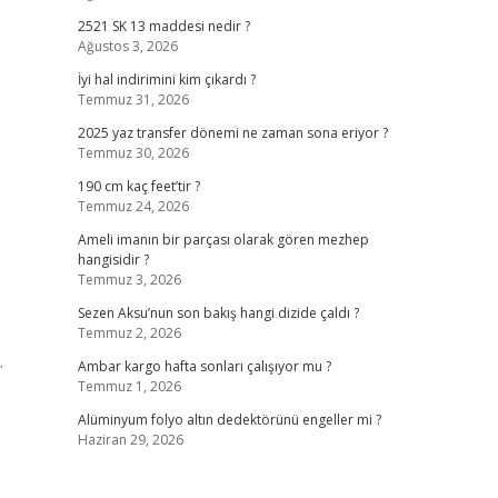
2521 SK 13 maddesi nedir ?
Ağustos 3, 2026
İyi hal indirimini kim çıkardı ?
Temmuz 31, 2026
2025 yaz transfer dönemi ne zaman sona eriyor ?
Temmuz 30, 2026
190 cm kaç feet’tir ?
Temmuz 24, 2026
Ameli imanın bir parçası olarak gören mezhep
hangisidir ?
Temmuz 3, 2026
Sezen Aksu’nun son bakış hangi dizide çaldı ?
Temmuz 2, 2026
.
Ambar kargo hafta sonları çalışıyor mu ?
Temmuz 1, 2026
Alüminyum folyo altın dedektörünü engeller mi ?
Haziran 29, 2026