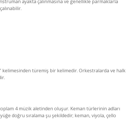
Enstrüman ayakta çalınmasına ve genellikle parmaklarla
alınabilir.
” kelimesinden türemiş bir kelimedir. Orkestralarda ve halk
ir.
oplam 4 müzik aletinden oluşur. Keman türlerinin adları
üğe doğru sıralama şu şekildedir; keman, viyola, çello