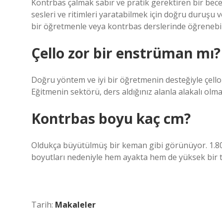
Kontrbas çalmak sabır ve pratik gerektiren bir bec
sesleri ve ritimleri yaratabilmek için doğru duruşu 
bir öğretmenle veya kontrbas derslerinde öğrenebili
Çello zor bir enstrüman mı?
Doğru yöntem ve iyi bir öğretmenin desteğiyle çello 
Eğitmenin sektörü, ders aldığınız alanla alakalı olmalı
Kontrbas boyu kaç cm?
Oldukça büyütülmüş bir keman gibi görünüyor. 1.80
boyutları nedeniyle hem ayakta hem de yüksek bir t
Tarih:
Makaleler