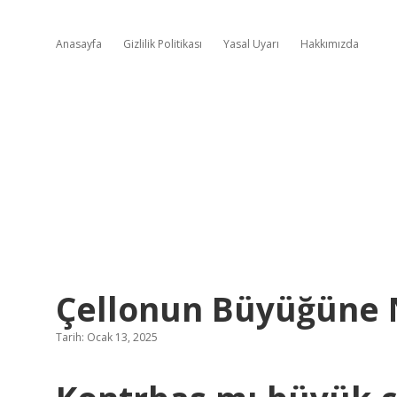
Anasayfa
Gizlilik Politikası
Yasal Uyarı
Hakkımızda
Çellonun Büyüğüne 
Tarih: Ocak 13, 2025