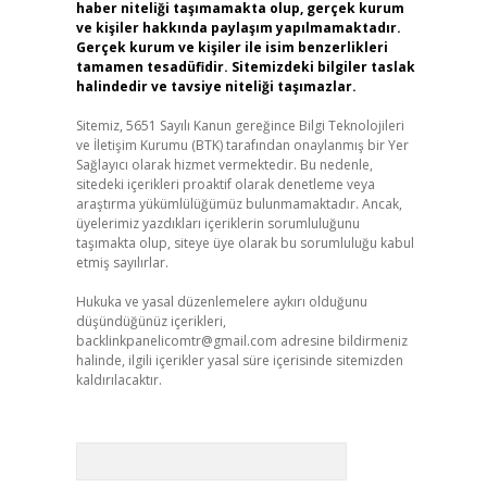
haber niteliği taşımamakta olup, gerçek kurum
ve kişiler hakkında paylaşım yapılmamaktadır.
Gerçek kurum ve kişiler ile isim benzerlikleri
tamamen tesadüfidir. Sitemizdeki bilgiler taslak
halindedir ve tavsiye niteliği taşımazlar.
Sitemiz, 5651 Sayılı Kanun gereğince Bilgi Teknolojileri
ve İletişim Kurumu (BTK) tarafından onaylanmış bir Yer
Sağlayıcı olarak hizmet vermektedir. Bu nedenle,
sitedeki içerikleri proaktif olarak denetleme veya
araştırma yükümlülüğümüz bulunmamaktadır. Ancak,
üyelerimiz yazdıkları içeriklerin sorumluluğunu
taşımakta olup, siteye üye olarak bu sorumluluğu kabul
etmiş sayılırlar.
Hukuka ve yasal düzenlemelere aykırı olduğunu
düşündüğünüz içerikleri,
backlinkpanelicomtr@gmail.com
adresine bildirmeniz
halinde, ilgili içerikler yasal süre içerisinde sitemizden
kaldırılacaktır.
Arama