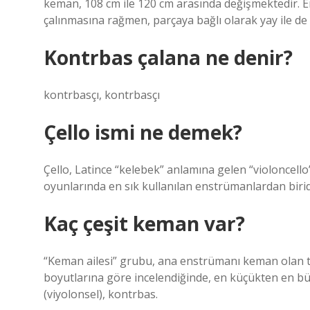
keman, 108 cm ile 120 cm arasında değişmektedir. 
çalınmasına rağmen, parçaya bağlı olarak yay ile de ç
Kontrbas çalana ne denir?
kontrbasçı, kontrbasçı
Çello ismi ne demek?
Çello, Latince “kelebek” anlamına gelen “violoncello
oyunlarında en sık kullanılan enstrümanlardan birid
Kaç çeşit keman var?
“Keman ailesi” grubu, ana enstrümanı keman olan t
boyutlarına göre incelendiğinde, en küçükten en büy
(viyolonsel), kontrbas.