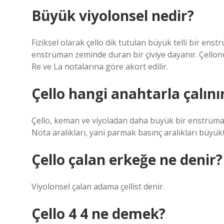
Büyük viyolonsel nedir?
Fiziksel olarak çello dik tutulan büyük telli bir en
enstrüman zeminde duran bir çiviye dayanır. Çellonun
Re ve La notalarına göre akort edilir.
Çello hangi anahtarla çalını
Çello, keman ve viyoladan daha büyük bir enstrümand
Nota aralıkları, yani parmak basınç aralıkları büyük
Çello çalan erkeğe ne denir?
Viyolonsel çalan adama çellist denir.
Çello 4 4 ne demek?