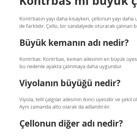
Kontrbas mı büyük ç
Kontrbasın yayı daha kısayken, çellonun yayı daha uz
de farklıdır. Çello, bir sandalyede oturarak çalınan b
Büyük kemanın adı nedir?
Kontrbas: Kontrbas, keman ailesinin en büyük üyesi
bu nedenle ayakta çalınmaya daha uygundur.
Viyolanın büyüğü nedir?
Viyola, telli çalgılar ailesinin ikinci üyesidir ve 
Aynı zamanda alto olarak da adlandırılır.
Çellonun diğer adı nedir?