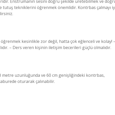
eridir. Enstrümanın sesini doğru şekilde üretebilmek ve doğr
ve tutuş tekniklerini öğrenmek önemlidir. Kontrbas çalmayı iy
rsiniz.
öğrenmek kesinlikle zor değil, hatta çok eğlenceli ve kolay! 
dır. – Ders veren kişinin iletişim becerileri güçlü olmalıdır.
 metre uzunluğunda ve 60 cm genişliğindeki kontrbas,
aburede oturarak çalınabilir.