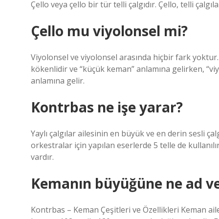
Çello veya çello bir tür telli çalgıdır. Çello, telli çalgıl
Çello mu viyolonsel mi?
Viyolonsel ve viyolonsel arasında hiçbir fark yoktur. 
kökenlidir ve “küçük keman” anlamına gelirken, “viy
anlamına gelir.
Kontrbas ne işe yarar?
Yaylı çalgılar ailesinin en büyük ve en derin sesli ça
orkestralar için yapılan eserlerde 5 telle de kullanıl
vardır.
Kemanın büyüğüne ne ad ver
Kontrbas – Keman Çeşitleri ve Özellikleri Keman ai