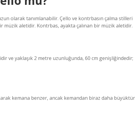
ello mu?
un olarak tanımlanabilir. Çello ve kontrbasın çalma stilleri
ir müzik aletidir. Kontrbas, ayakta çalınan bir müzik aletidir.
dir ve yaklaşık 2 metre uzunluğunda, 60 cm genişliğindedir;
şekil olarak kemana benzer, ancak kemandan biraz daha büyüktür