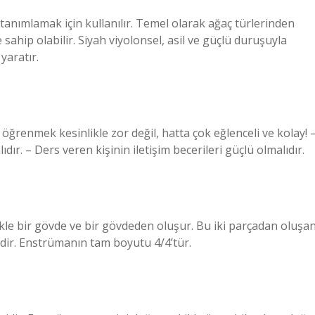
 tanımlamak için kullanılır. Temel olarak ağaç türlerinden
 sahip olabilir. Siyah viyolonsel, asil ve güçlü duruşuyla
yaratır.
öğrenmek kesinlikle zor değil, hatta çok eğlenceli ve kolay! 
dır. – Ders veren kişinin iletişim becerileri güçlü olmalıdır.
kle bir gövde ve bir gövdeden oluşur. Bu iki parçadan oluşa
dir. Enstrümanın tam boyutu 4/4’tür.