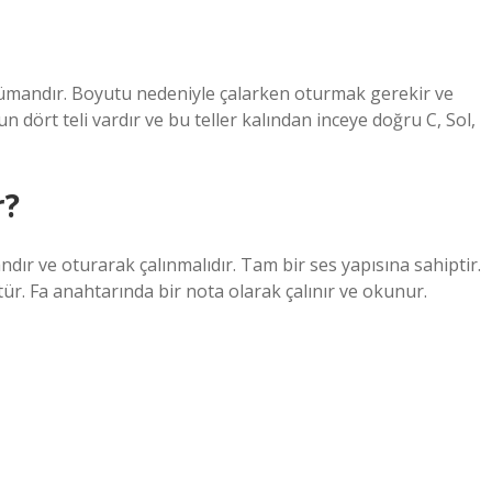
strümandır. Boyutu nedeniyle çalarken oturmak gerekir ve
 dört teli vardır ve bu teller kalından inceye doğru C, Sol,
r?
ır ve oturarak çalınmalıdır. Tam bir ses yapısına sahiptir.
tür. Fa anahtarında bir nota olarak çalınır ve okunur.