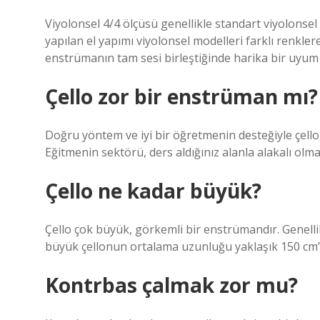
Viyolonsel 4/4 ölçüsü genellikle standart viyolonsel
yapılan el yapımı viyolonsel modelleri farklı renklere
enstrümanın tam sesi birleştiğinde harika bir uyum 
Çello zor bir enstrüman mı?
Doğru yöntem ve iyi bir öğretmenin desteğiyle çello 
Eğitmenin sektörü, ders aldığınız alanla alakalı olmalı
Çello ne kadar büyük?
Çello çok büyük, görkemli bir enstrümandır. Genelli
büyük çellonun ortalama uzunluğu yaklaşık 150 cm’
Kontrbas çalmak zor mu?