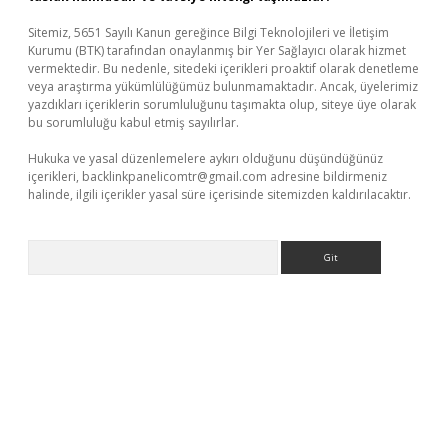
Sitemiz, 5651 Sayılı Kanun gereğince Bilgi Teknolojileri ve İletişim
Kurumu (BTK) tarafından onaylanmış bir Yer Sağlayıcı olarak hizmet
vermektedir. Bu nedenle, sitedeki içerikleri proaktif olarak denetleme
veya araştırma yükümlülüğümüz bulunmamaktadır. Ancak, üyelerimiz
yazdıkları içeriklerin sorumluluğunu taşımakta olup, siteye üye olarak
bu sorumluluğu kabul etmiş sayılırlar.
Hukuka ve yasal düzenlemelere aykırı olduğunu düşündüğünüz
içerikleri,
backlinkpanelicomtr@gmail.com
adresine bildirmeniz
halinde, ilgili içerikler yasal süre içerisinde sitemizden kaldırılacaktır.
Arama
iriş
betexper giriş