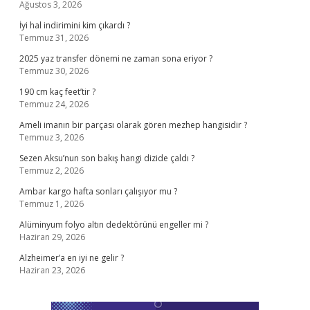
Ağustos 3, 2026
İyi hal indirimini kim çıkardı ?
Temmuz 31, 2026
2025 yaz transfer dönemi ne zaman sona eriyor ?
Temmuz 30, 2026
190 cm kaç feet’tir ?
Temmuz 24, 2026
Ameli imanın bir parçası olarak gören mezhep hangisidir ?
Temmuz 3, 2026
Sezen Aksu’nun son bakış hangi dizide çaldı ?
Temmuz 2, 2026
Ambar kargo hafta sonları çalışıyor mu ?
Temmuz 1, 2026
Alüminyum folyo altın dedektörünü engeller mi ?
Haziran 29, 2026
Alzheimer’a en iyi ne gelir ?
Haziran 23, 2026