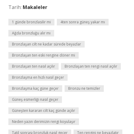
Tarih:
Makaleler
1 günde bronzlasilir mi
4ten sonra güneş yakar mı
Ağda bronzluğu alır mı
Bronzlaşan cilt ne kadar sürede beyazlar
Bronzlaşan ten eski rengine döner mi
Bronzlaşan ten nasıl açılır
Bronzlaşan ten rengi nasıl açılır
Bronzlaşma en hızlı nasıl geçer
Bronzlaşma kaç güne geçer
Bronzu ne temizler
Güneş esmerliği nasıl geçer
Güneşten kararan cilt kaç günde açılır
Neden yazın derimizin rengi koyulaşır
Tatil sonrası bronzluk nasıl geçer
Ten rengini ne beyazlatır