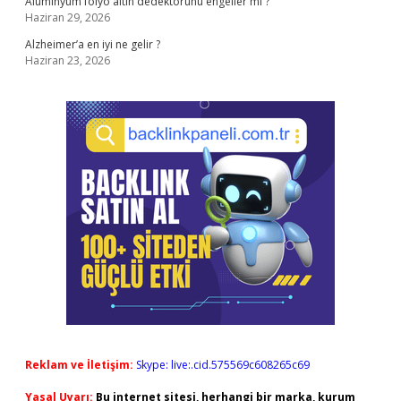
Alüminyum folyo altın dedektörünü engeller mi ?
Haziran 29, 2026
Alzheimer’a en iyi ne gelir ?
Haziran 23, 2026
Reklam ve İletişim:
Skype: live:.cid.575569c608265c69
Yasal Uyarı:
Bu internet sitesi, herhangi bir marka, kurum