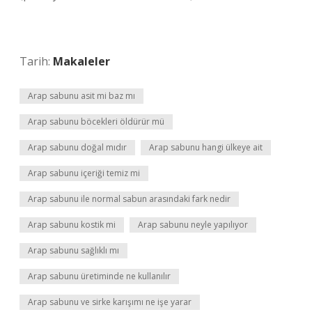
Tarih:
Makaleler
Arap sabunu asit mi baz mı
Arap sabunu böcekleri öldürür mü
Arap sabunu doğal mıdır
Arap sabunu hangi ülkeye ait
Arap sabunu içeriği temiz mi
Arap sabunu ile normal sabun arasındaki fark nedir
Arap sabunu kostik mi
Arap sabunu neyle yapılıyor
Arap sabunu sağlıklı mı
Arap sabunu üretiminde ne kullanılır
Arap sabunu ve sirke karışımı ne işe yarar