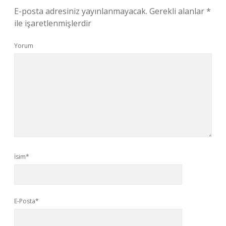
E-posta adresiniz yayınlanmayacak.
Gerekli alanlar
*
ile işaretlenmişlerdir
Yorum
İsim*
E-Posta*