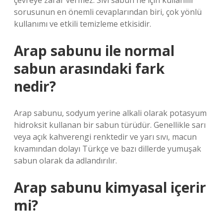
çevreye zarar vermez. Sıvı sabun ne için kullanılır
sorusunun en önemli cevaplarından biri, çok yönlü
kullanımı ve etkili temizleme etkisidir.
Arap sabunu ile normal
sabun arasındaki fark
nedir?
Arap sabunu, sodyum yerine alkali olarak potasyum
hidroksit kullanan bir sabun türüdür. Genellikle sarı
veya açık kahverengi renktedir ve yarı sıvı, macun
kıvamından dolayı Türkçe ve bazı dillerde yumuşak
sabun olarak da adlandırılır.
Arap sabunu kimyasal içerir
mi?