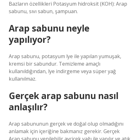
Bazların özellikleri Potasyum hidroksit (KOH): Arap
sabunu, sıvı sabun, şampuan.
Arap sabunu neyle
yapılıyor?
Arap sabunu, potasyum lye ile yapılan yumuşak,
kremsi bir sabundur. Temizleme amaçlı
kullanıldığından, lye indirgeme veya süper yağ
kullanılmaz.
Gerçek arap sabunu nasıl
anlaşılır?
Arap sabununun gerçek ve doğal olup olmadığını
anlamak için içeriğine bakmanız gerekir. Gerçek
Arap sabunu yenilebilir ayçiçek yağı ile yapılır ve atık