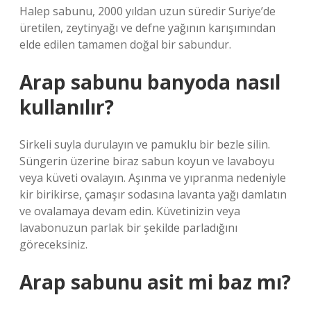
Halep sabunu, 2000 yıldan uzun süredir Suriye’de
üretilen, zeytinyağı ve defne yağının karışımından
elde edilen tamamen doğal bir sabundur.
Arap sabunu banyoda nasıl
kullanılır?
Sirkeli suyla durulayın ve pamuklu bir bezle silin.
Süngerin üzerine biraz sabun koyun ve lavaboyu
veya küveti ovalayın. Aşınma ve yıpranma nedeniyle
kir birikirse, çamaşır sodasına lavanta yağı damlatın
ve ovalamaya devam edin. Küvetinizin veya
lavabonuzun parlak bir şekilde parladığını
göreceksiniz.
Arap sabunu asit mi baz mı?