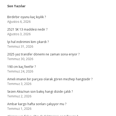
Sidebar
Son Yazılar
Birdirbir oyunu kaç kişilik ?
Ağustos 6, 2026
2521 SK 13 maddesi nedir ?
Ağustos 3, 2026
İyi hal indirimini kim çıkardı ?
Temmuz 31, 2026
2025 yaz transfer dönemi ne zaman sona eriyor ?
Temmuz 30, 2026
190 cm kaç feet’tir ?
Temmuz 24, 2026
Ameli imanın bir parçası olarak gören mezhep hangisidir ?
Temmuz 3, 2026
Sezen Aksu’nun son bakış hangi dizide çaldı ?
Temmuz 2, 2026
Ambar kargo hafta sonları çalışıyor mu ?
Temmuz 1, 2026