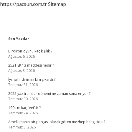
https://pacsun.com.tr
Sitemap
Sidebar
Son Yazılar
Birdirbir oyunu kaç kişilik ?
Ağustos 6, 2026
2521 SK 13 maddesi nedir ?
Ağustos 3, 2026
İyi hal indirimini kim çıkardı ?
Temmuz 31, 2026
2025 yaz transfer dönemi ne zaman sona eriyor ?
Temmuz 30, 2026
190 cm kaç feet’tir ?
Temmuz 24, 2026
Ameli imanın bir parçası olarak gören mezhep hangisidir ?
Temmuz 3, 2026