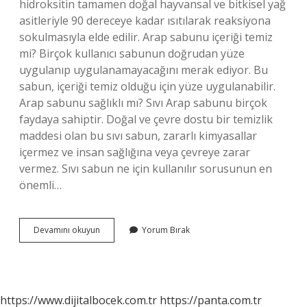
hidroksitin tamamen doğal hayvansal ve bitkisel yağ
asitleriyle 90 dereceye kadar ısıtılarak reaksiyona
sokulmasıyla elde edilir. Arap sabunu içeriği temiz
mi? Birçok kullanıcı sabunun doğrudan yüze
uygulanıp uygulanamayacağını merak ediyor. Bu
sabun, içeriği temiz olduğu için yüze uygulanabilir.
Arap sabunu sağlıklı mı? Sıvı Arap sabunu birçok
faydaya sahiptir. Doğal ve çevre dostu bir temizlik
maddesi olan bu sıvı sabun, zararlı kimyasallar
içermez ve insan sağlığına veya çevreye zarar
vermez. Sıvı sabun ne için kullanılır sorusunun en
önemli…
Arap
Devamını okuyun
Yorum Bırak
Sabunu
Kimyasal
Mıdır
https://www.dijitalbocek.com.tr
https://panta.com.tr