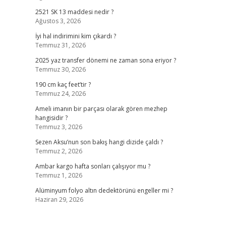
2521 SK 13 maddesi nedir ?
Ağustos 3, 2026
İyi hal indirimini kim çıkardı ?
Temmuz 31, 2026
2025 yaz transfer dönemi ne zaman sona eriyor ?
Temmuz 30, 2026
190 cm kaç feet’tir ?
Temmuz 24, 2026
Ameli imanın bir parçası olarak gören mezhep
hangisidir ?
Temmuz 3, 2026
Sezen Aksu’nun son bakış hangi dizide çaldı ?
Temmuz 2, 2026
Ambar kargo hafta sonları çalışıyor mu ?
Temmuz 1, 2026
Alüminyum folyo altın dedektörünü engeller mi ?
Haziran 29, 2026