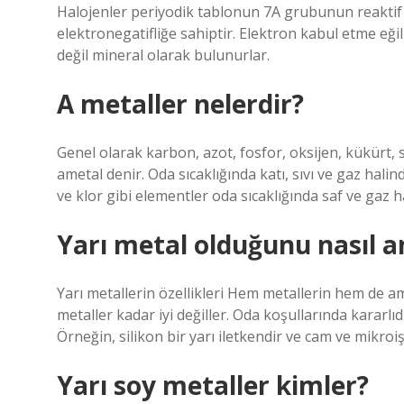
Halojenler periyodik tablonun 7A grubunun reaktif
elektronegatifliğe sahiptir. Elektron kabul etme eğ
değil mineral olarak bulunurlar.
A metaller nelerdir?
Genel olarak karbon, azot, fosfor, oksijen, kükürt, 
ametal denir. Oda sıcaklığında katı, sıvı ve gaz hali
ve klor gibi elementler oda sıcaklığında saf ve gaz h
Yarı metal olduğunu nasıl a
Yarı metallerin özellikleri Hem metallerin hem de amet
metaller kadar iyi değiller. Oda koşullarında kararlıdırl
Örneğin, silikon bir yarı iletkendir ve cam ve mikroiş
Yarı soy metaller kimler?