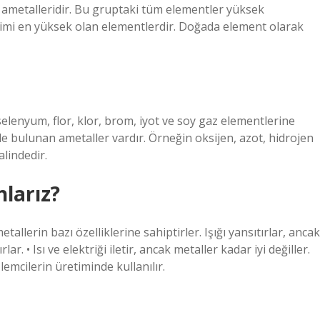
 ametalleridir. Bu gruptaki tüm elementler yüksek
ilimi en yüksek olan elementlerdir. Doğada element olarak
selenyum, flor, klor, brom, iyot ve soy gaz elementlerine
nde bulunan ametaller vardır. Örneğin oksijen, azot, hidrojen
alindedir.
nlarız?
allerin bazı özelliklerine sahiptirler. Işığı yansıtırlar, ancak
ar. • Isı ve elektriği iletir, ancak metaller kadar iyi değiller.
lemcilerin üretiminde kullanılır.