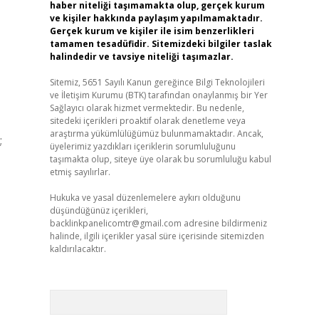
haber niteliği taşımamakta olup, gerçek kurum
ve kişiler hakkında paylaşım yapılmamaktadır.
Gerçek kurum ve kişiler ile isim benzerlikleri
tamamen tesadüfidir. Sitemizdeki bilgiler taslak
halindedir ve tavsiye niteliği taşımazlar.
Sitemiz, 5651 Sayılı Kanun gereğince Bilgi Teknolojileri
ve İletişim Kurumu (BTK) tarafından onaylanmış bir Yer
Sağlayıcı olarak hizmet vermektedir. Bu nedenle,
sitedeki içerikleri proaktif olarak denetleme veya
araştırma yükümlülüğümüz bulunmamaktadır. Ancak,
;
üyelerimiz yazdıkları içeriklerin sorumluluğunu
taşımakta olup, siteye üye olarak bu sorumluluğu kabul
etmiş sayılırlar.
Hukuka ve yasal düzenlemelere aykırı olduğunu
düşündüğünüz içerikleri,
backlinkpanelicomtr@gmail.com
adresine bildirmeniz
halinde, ilgili içerikler yasal süre içerisinde sitemizden
kaldırılacaktır.
Arama