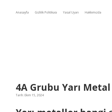
Anasayfa
Gizlilik Politikası
Yasal Uyarı
Hakkımızda
4A Grubu Yarı Metal
Tarih: Ekim 15, 2024