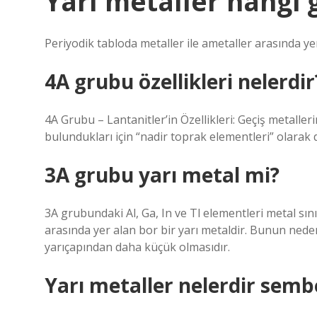
Yarı metaller hangi
Periyodik tabloda metaller ile ametaller arasında yer 
4A grubu özellikleri nelerdir
4A Grubu – Lantanitler’in Özellikleri: Geçiş metalle
bulundukları için “nadir toprak elementleri” olarak da
3A grubu yarı metal mi?
3A grubundaki Al, Ga, In ve Tl elementleri metal sını
arasında yer alan bor bir yarı metaldir. Bunun ned
yarıçapından daha küçük olmasıdır.
Yarı metaller nelerdir sembo