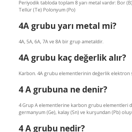
Periyodik tabloda toplam 8 yarı metal vardır: Bor (
Tellür (Te) Polonyum (Po)
4A grubu yarı metal mi?
4A, 5A, 6A, 7A ve 8A bir grup ametaldir.
4A grubu kaç değerlik alır?
Karbon. 4A grubu elementlerinin değerlik elektron
4 A grubuna ne denir?
4 Grup A elementlerine karbon grubu elementleri de 
germanyum (Ge), kalay (Sn) ve kurşundan (Pb) oluş
4 A grubu nedir?