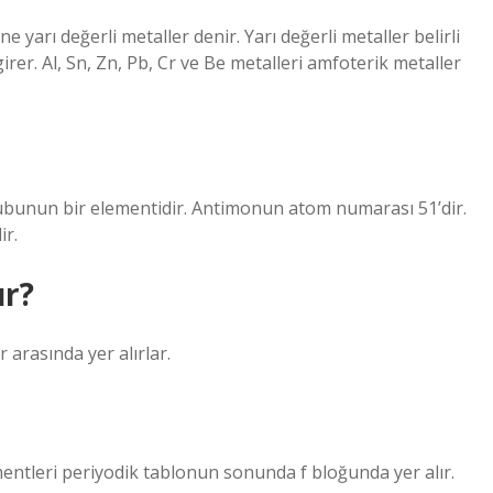
 yarı değerli metaller denir. Yarı değerli metaller belirli
irer. Al, Sn, Zn, Pb, Cr ve Be metalleri amfoterik metaller
ubunun bir elementidir. Antimonun atom numarası 51’dir.
ir.
ur?
 arasında yer alırlar.
entleri periyodik tablonun sonunda f bloğunda yer alır.