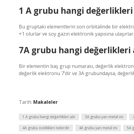
1 A grubu hangi değerlikleri 
Bu gruptaki elementlerin son orbitalinde bir elektr
+1 olurlar ve soy gazın elektronik yapısına ulaşırlar
7A grubu hangi değerlikleri 
Bir elementin baş grup numarası, değerlik elektronl
değerlik elektronu 7’dir ve 3A grubundaysa, değerlik
Tarih:
Makaleler
1 A grubu hangi değerlikleri alır
3A grubu yarı metal mi
4A grubu özellikleri nelerdir
4A grubu yarı metal mi
5A g