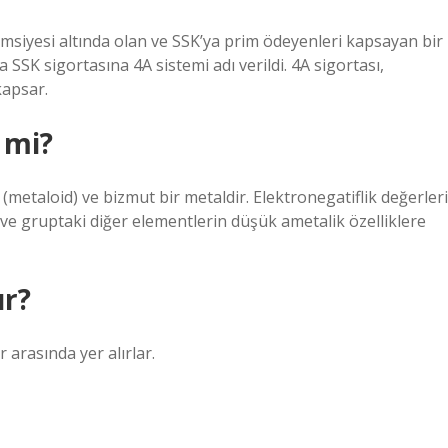
msiyesi altında olan ve SSK’ya prim ödeyenleri kapsayan bir
SSK sigortasına 4A sistemi adı verildi. 4A sigortası,
kapsar.
 mi?
(metaloid) ve bizmut bir metaldir. Elektronegatiflik değerleri
ve gruptaki diğer elementlerin düşük ametalik özelliklere
ur?
 arasında yer alırlar.