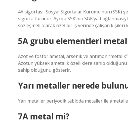
4A sigortası, Sosyal Sigortalar Kurumu’nun (SSK) şe
sigorta türüdür. Ayrıca SSK’nın SGK’ya bağlanmasıyla 
sözleşmeli olarak özel bir iş yerinde çalışan kişileri 
5A grubu elementleri metal
Azot ve fosfor ametal, arsenik ve antimon “metalik” 
Azotun yüksek ametalik özelliklere sahip olduğunu 
sahip olduğunu gösterir.
Yarı metaller nerede bulun
Yarı metaller periyodik tabloda metaller ile ametaller
7A metal mi?