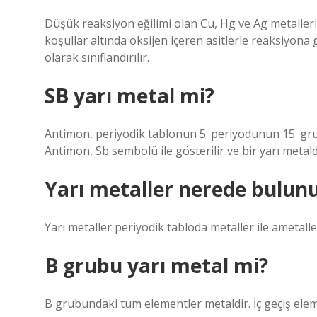
Düşük reaksiyon eğilimi olan Cu, Hg ve Ag metallerine
koşullar altında oksijen içeren asitlerle reaksiyona g
olarak sınıflandırılır.
SB yarı metal mi?
Antimon, periyodik tablonun 5. periyodunun 15. gr
Antimon, Sb sembolü ile gösterilir ve bir yarı metald
Yarı metaller nerede bulun
Yarı metaller periyodik tabloda metaller ile ametaller
B grubu yarı metal mi?
B grubundaki tüm elementler metaldir. İç geçiş elem