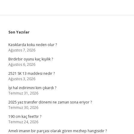
Sidebar
Son Yazılar
Kasıklarda koku neden olur ?
Ağustos 7, 2026
Birdirbir oyunu kaç kişilik ?
Ağustos 6, 2026
2521 SK 13 maddesi nedir ?
Ağustos 3, 2026
İyi hal indirimini kim çıkardı ?
Temmuz 31, 2026
2025 yaz transfer dönemi ne zaman sona eriyor ?
Temmuz 30, 2026
190 cm kaç feet’tir ?
Temmuz 24, 2026
Ameli imanın bir parçası olarak gören mezhep hangisidir ?