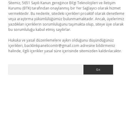
Sitemiz, 5651 Sayılı Kanun gereğince Bilgi Teknolojileri ve İletişim
Kurumu (BTK) tarafından onaylanmış bir Yer Sağlayıcı olarak hizmet
vermektedir. Bu nedenle, sitedeki içerikleri proaktif olarak denetleme
veya araştırma yükümlülüğümüz bulunmamaktadır. Ancak, üyelerimiz
yazdıkları içeriklerin sorumluluğunu taşımakta olup, siteye üye olarak
bu sorumluluğu kabul etmiş sayılırlar.
Hukuka ve yasal düzenlemelere aykırı olduğunu düşündüğünüz
içerikleri,
backlinkpanelicomtr@gmail.com
adresine bildirmeniz
halinde, ilgili içerikler yasal süre içerisinde sitemizden kaldırılacaktır.
Arama
giriş
betexper giriş
betexper giriş