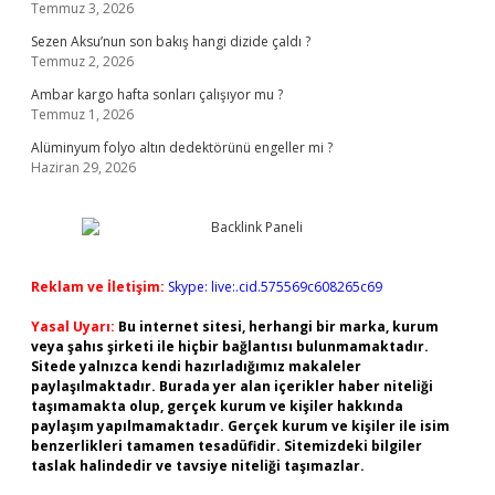
Temmuz 3, 2026
Sezen Aksu’nun son bakış hangi dizide çaldı ?
Temmuz 2, 2026
Ambar kargo hafta sonları çalışıyor mu ?
Temmuz 1, 2026
Alüminyum folyo altın dedektörünü engeller mi ?
Haziran 29, 2026
Reklam ve İletişim:
Skype: live:.cid.575569c608265c69
Yasal Uyarı:
Bu internet sitesi, herhangi bir marka, kurum
veya şahıs şirketi ile hiçbir bağlantısı bulunmamaktadır.
Sitede yalnızca kendi hazırladığımız makaleler
paylaşılmaktadır. Burada yer alan içerikler haber niteliği
taşımamakta olup, gerçek kurum ve kişiler hakkında
paylaşım yapılmamaktadır. Gerçek kurum ve kişiler ile isim
benzerlikleri tamamen tesadüfidir. Sitemizdeki bilgiler
taslak halindedir ve tavsiye niteliği taşımazlar.