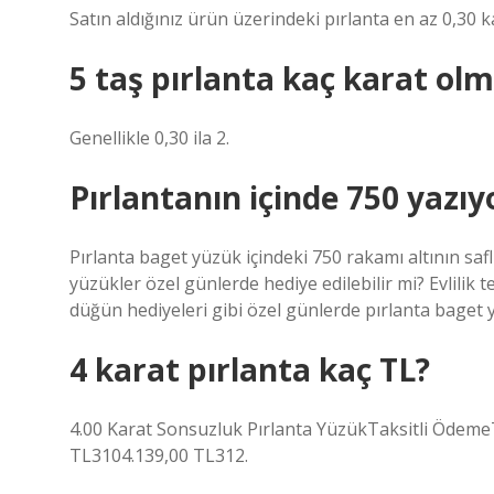
Satın aldığınız ürün üzerindeki pırlanta en az 0,30 ka
5 taş pırlanta kaç karat olm
Genellikle 0,30 ila 2.
Pırlantanın içinde 750 yazı
Pırlanta baget yüzük içindeki 750 rakamı altının saflı
yüzükler özel günlerde hediye edilebilir mi? Evlilik 
düğün hediyeleri gibi özel günlerde pırlanta baget y
4 karat pırlanta kaç TL?
4.00 Karat Sonsuzluk Pırlanta YüzükTaksitli Ödem
TL3104.139,00 TL312.