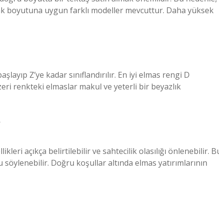
rmak boyutuna uygun farklı modeller mevcuttur. Daha yüksek
aşlayıp Z’ye kadar sınıflandırılır. En iyi elmas rengi D
ri renkteki elmaslar makul ve yeterli bir beyazlık
?
likleri açıkça belirtilebilir ve sahtecilik olasılığı önlenebilir. B
söylenebilir. Doğru koşullar altında elmas yatırımlarının