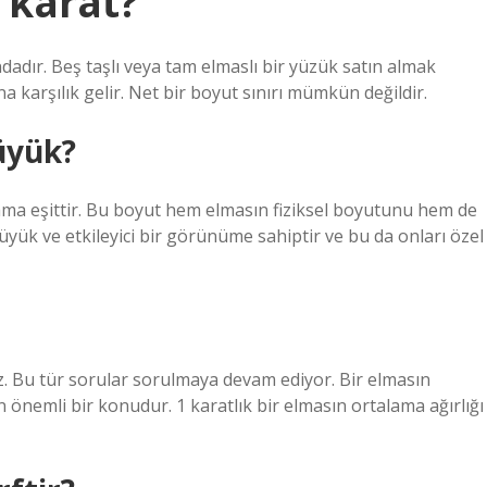
 karat?
ındadır. Beş taşlı veya tam elmaslı bir yüzük satın almak
ına karşılık gelir. Net bir boyut sınırı mümkün değildir.
üyük?
grama eşittir. Bu boyut hem elmasın fiziksel boyutunu hem de
büyük ve etkileyici bir görünüme sahiptir ve bu da onları özel
ız. Bu tür sorular sorulmaya devam ediyor. Bir elmasın
n önemli bir konudur. 1 karatlık bir elmasın ortalama ağırlığı