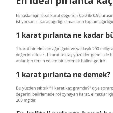
En ideal pırlanta kaç
Elmaslar için ideal karat değerleri 0.30 ile 0.90 aras
istiyorsanız, karat ağırlığı elmasların toplam ağırlığ
1 karat pırlanta ne kadar b
1 karat bir elmasın ağırlığıdır ve yaklaşık 200 mili
değerini etkiler. 1 karat tektaş yüzükler genellikle 
anlar için tercih edilen bir seçenek haline getirir.
1 karat pırlanta ne demek?
Bu yüzden sık sık “1 karat kaç gramdır?” diye sorar
değerini belirlemede rol oynayan karat, elmaslar içi
200 mg’dır.