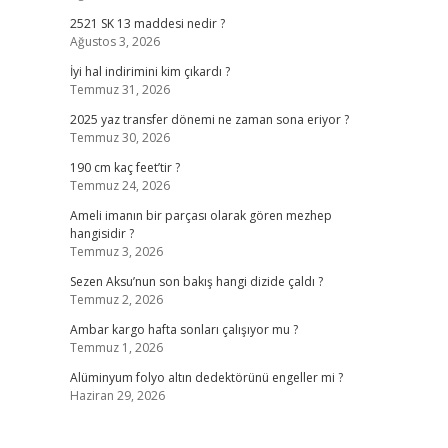
2521 SK 13 maddesi nedir ?
Ağustos 3, 2026
İyi hal indirimini kim çıkardı ?
Temmuz 31, 2026
2025 yaz transfer dönemi ne zaman sona eriyor ?
Temmuz 30, 2026
190 cm kaç feet’tir ?
Temmuz 24, 2026
Ameli imanın bir parçası olarak gören mezhep
hangisidir ?
Temmuz 3, 2026
Sezen Aksu’nun son bakış hangi dizide çaldı ?
Temmuz 2, 2026
Ambar kargo hafta sonları çalışıyor mu ?
Temmuz 1, 2026
Alüminyum folyo altın dedektörünü engeller mi ?
Haziran 29, 2026