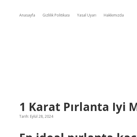
Anasayfa
Gizlilik Politikası
Yasal Uyarı
Hakkımızda
1 Karat Pırlanta Iyi 
Tarih: Eylül 28, 2024