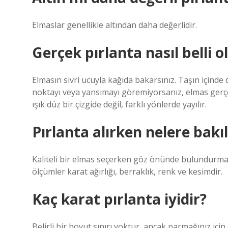
Elmaslar genellikle altından daha değerlidir.
Gerçek pırlanta nasıl belli o
Elmasın sivri ucuyla kağıda bakarsınız. Taşın içinde
noktayı veya yansımayı göremiyorsanız, elmas gerçek
ışık düz bir çizgide değil, farklı yönlerde yayılır.
Pırlanta alırken nelere bakıl
Kaliteli bir elmas seçerken göz önünde bulundurmanı
ölçümler karat ağırlığı, berraklık, renk ve kesimdir.
Kaç karat pırlanta iyidir?
Belirli bir boyut sınırı yoktur, ancak parmağınız iç