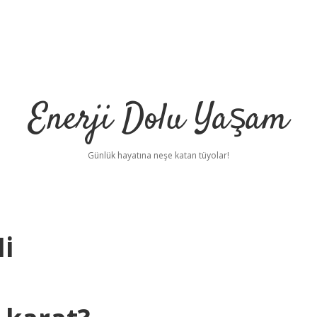
Enerji Dolu Yaşam
Günlük hayatına neşe katan tüyolar!
Mi