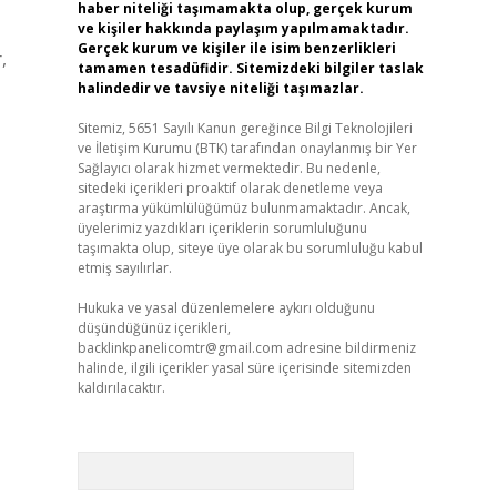
haber niteliği taşımamakta olup, gerçek kurum
ve kişiler hakkında paylaşım yapılmamaktadır.
Gerçek kurum ve kişiler ile isim benzerlikleri
,
tamamen tesadüfidir. Sitemizdeki bilgiler taslak
halindedir ve tavsiye niteliği taşımazlar.
Sitemiz, 5651 Sayılı Kanun gereğince Bilgi Teknolojileri
ve İletişim Kurumu (BTK) tarafından onaylanmış bir Yer
Sağlayıcı olarak hizmet vermektedir. Bu nedenle,
sitedeki içerikleri proaktif olarak denetleme veya
araştırma yükümlülüğümüz bulunmamaktadır. Ancak,
üyelerimiz yazdıkları içeriklerin sorumluluğunu
taşımakta olup, siteye üye olarak bu sorumluluğu kabul
etmiş sayılırlar.
Hukuka ve yasal düzenlemelere aykırı olduğunu
düşündüğünüz içerikleri,
backlinkpanelicomtr@gmail.com
adresine bildirmeniz
halinde, ilgili içerikler yasal süre içerisinde sitemizden
kaldırılacaktır.
Arama