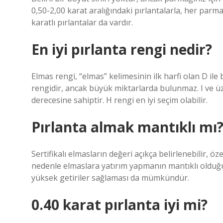
0,50-2,00 karat aralığındaki pırlantalarla, her pa
karatlı pırlantalar da vardır.
En iyi pırlanta rengi nedir?
Elmas rengi, “elmas” kelimesinin ilk harfi olan D ile b
rengidir, ancak büyük miktarlarda bulunmaz. I ve üze
derecesine sahiptir. H rengi en iyi seçim olabilir.
Pırlanta almak mantıklı mı
Sertifikalı elmasların değeri açıkça belirlenebilir, özel
nedenle elmaslara yatırım yapmanın mantıklı olduğu 
yüksek getiriler sağlaması da mümkündür.
0.40 karat pırlanta iyi mi?