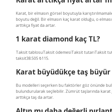
Karat, bir elmasın görsel boyutuyla karıştırılmamalıdı
boyutu değil. Bir elmasın kaç karat olduğu, o elmasın 
arttıkça fiyat da artar.
1 karat diamond kaç TL?
Taksit tablosuTaksit ödemesiTaksit tutarıTaksit tu
taksit38.505 ₺115.
Karat büyüdükçe taş büyür
Bu modelleri seçerken bu faktörler göz önünde bulu
bulundurularak seçilebilir. Zümrüt taşlarında karat g
arttıkça taş da artar.
Altın mı daha değerli pırlan