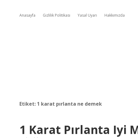
Anasayfa
Gizlilik Politikası
Yasal Uyarı
Hakkımızda
Etiket:
1 karat pırlanta ne demek
1 Karat Pırlanta Iyi 