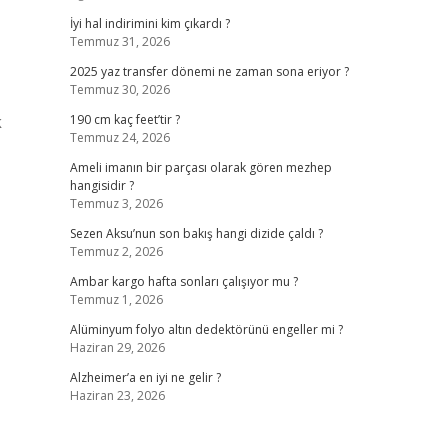
İyi hal indirimini kim çıkardı ?
Temmuz 31, 2026
2025 yaz transfer dönemi ne zaman sona eriyor ?
Temmuz 30, 2026
k
190 cm kaç feet’tir ?
Temmuz 24, 2026
Ameli imanın bir parçası olarak gören mezhep
hangisidir ?
Temmuz 3, 2026
Sezen Aksu’nun son bakış hangi dizide çaldı ?
Temmuz 2, 2026
Ambar kargo hafta sonları çalışıyor mu ?
Temmuz 1, 2026
Alüminyum folyo altın dedektörünü engeller mi ?
Haziran 29, 2026
Alzheimer’a en iyi ne gelir ?
Haziran 23, 2026