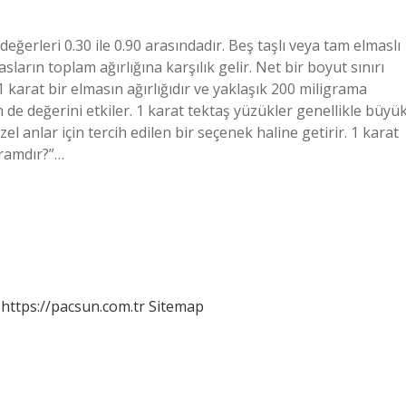
 değerleri 0.30 ile 0.90 arasındadır. Beş taşlı veya tam elmaslı
sların toplam ağırlığına karşılık gelir. Net bir boyut sınırı
karat bir elmasın ağırlığıdır ve yaklaşık 200 miligrama
de değerini etkiler. 1 karat tektaş yüzükler genellikle büyü
el anlar için tercih edilen bir seçenek haline getirir. 1 karat
gramdır?”…
https://pacsun.com.tr
Sitemap