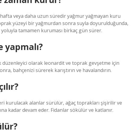
ir hafta veya daha uzun süredir yağmur yağmayan kuru
. Toprak yüzeyi bir yağmurdan sonra suyla doyurulduğunda,
e yoluyla tamamen kuruması birkaç gün sürer.
e yapmalı?
 düzenleyici olarak leonardit ve toprak gevşetme için
onra, bahçenizi sürerek karıştırın ve havalandırın.
ılır?
ri kurulacak alanlar sürülür, ağaç toprakları şişirilir ve
sına kadar devam eder. Fidanlar sökülür ve katlanır.
ülür?