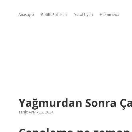
Anasayfa
Gizlilik Politikası
Yasal Uyarı
Hakkımızda
Yağmurdan Sonra Çap
Tarih: Aralık 22, 2024