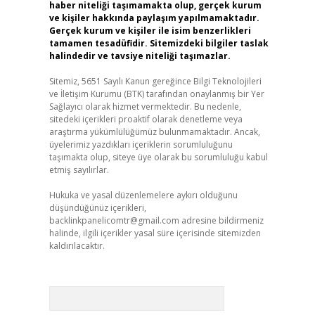
haber niteliği taşımamakta olup, gerçek kurum
ve kişiler hakkında paylaşım yapılmamaktadır.
Gerçek kurum ve kişiler ile isim benzerlikleri
tamamen tesadüfidir. Sitemizdeki bilgiler taslak
halindedir ve tavsiye niteliği taşımazlar.
Sitemiz, 5651 Sayılı Kanun gereğince Bilgi Teknolojileri
ve İletişim Kurumu (BTK) tarafından onaylanmış bir Yer
Sağlayıcı olarak hizmet vermektedir. Bu nedenle,
sitedeki içerikleri proaktif olarak denetleme veya
araştırma yükümlülüğümüz bulunmamaktadır. Ancak,
üyelerimiz yazdıkları içeriklerin sorumluluğunu
taşımakta olup, siteye üye olarak bu sorumluluğu kabul
etmiş sayılırlar.
Hukuka ve yasal düzenlemelere aykırı olduğunu
düşündüğünüz içerikleri,
backlinkpanelicomtr@gmail.com
adresine bildirmeniz
halinde, ilgili içerikler yasal süre içerisinde sitemizden
kaldırılacaktır.
Arama