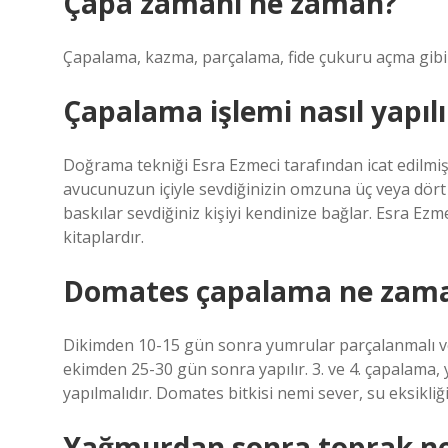
Çapa zamanı ne zaman?
Çapalama, kazma, parçalama, fide çukuru açma gibi t
Çapalama işlemi nasıl yapılı
Doğrama tekniği Esra Ezmeci tarafından icat edilmiş
avucunuzun içiyle sevdiğinizin omzuna üç veya dört
baskılar sevdiğiniz kişiyi kendinize bağlar. Esra E
kitaplardır.
Domates çapalama ne zaman
Dikimden 10-15 gün sonra yumrular parçalanmalı ve 
ekimden 25-30 gün sonra yapılır. 3. ve 4. çapalama,
yapılmalıdır. Domates bitkisi nemi sever, su eksikliği
Yağmurdan sonra toprak n