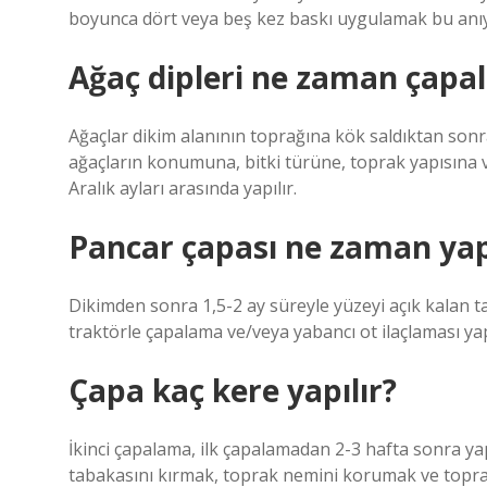
boyunca dört veya beş kez baskı uygulamak bu anıyı
Ağaç dipleri ne zaman çapal
Ağaçlar dikim alanının toprağına kök saldıktan son
ağaçların konumuna, bitki türüne, toprak yapısına ve
Aralık ayları arasında yapılır.
Pancar çapası ne zaman yapı
Dikimden sonra 1,5-2 ay süreyle yüzeyi açık kalan t
traktörle çapalama ve/veya yabancı ot ilaçlaması yapı
Çapa kaç kere yapılır?
İkinci çapalama, ilk çapalamadan 2-3 hafta sonra yapıl
tabakasını kırmak, toprak nemini korumak ve topra