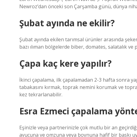
Newroz’dan önceki son Çarşamba günü, dünya nihay
Şubat ayında ne ekilir?
Şubat ayında ekilen tarımsal ürünler arasında şeker
bazı ılıman bölgelerde biber, domates, salatalık ve p
Çapa kaç kere yapılır?
İkinci çapalama, ilk çapalamadan 2-3 hafta sonra yapıl
tabakasını kırmak, toprak nemini korumak ve topra
kez tekrarlanabilir.
Esra Ezmeci çapalama yönt
Eşinizle veya partnerinizle çok mutlu bir an geçirdi
avucuna ve omzuna veya boynuna hafif bir baskı uy