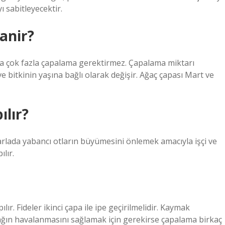
 sabitleyecektir.
anir?
ra çok fazla çapalama gerektirmez. Çapalama miktarı
 bitkinin yaşına bağlı olarak değişir. Ağaç çapası Mart ve
lır?
arlada yabancı otların büyümesini önlemek amacıyla işçi ve
lır.
ır. Fideler ikinci çapa ile ipe geçirilmelidir. Kaymak
ğın havalanmasını sağlamak için gerekirse çapalama birkaç