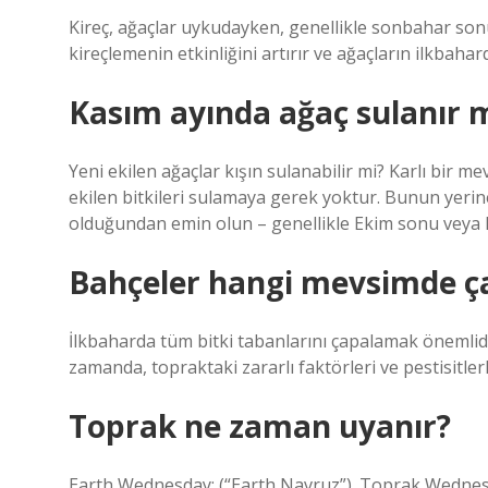
Kireç, ağaçlar uykudayken, genellikle sonbahar so
kireçlemenin etkinliğini artırır ve ağaçların ilkbahar
Kasım ayında ağaç sulanır 
Yeni ekilen ağaçlar kışın sulanabilir mi? Karlı bir me
ekilen bitkileri sulamaya gerek yoktur. Bunun yerin
olduğundan emin olun – genellikle Ekim sonu veya 
Bahçeler hangi mevsimde ç
İlkbaharda tüm bitki tabanlarını çapalamak önemlidi
zamanda, topraktaki zararlı faktörleri ve pestisitlerle
Toprak ne zaman uyanır?
Earth Wednesday: (“Earth Navruz”). Toprak Wednesda