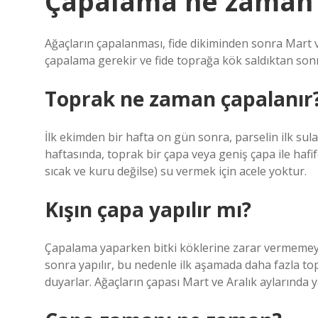
Çapalama ne zaman 
Ağaçların çapalanması, fide dikiminden sonra Mart ve
çapalama gerekir ve fide toprağa kök saldıktan son
Toprak ne zaman çapalanır
İlk ekimden bir hafta on gün sonra, parselin ilk sul
haftasında, toprak bir çapa veya geniş çapa ile hafif
sıcak ve kuru değilse) su vermek için acele yoktur.
Kışın çapa yapılır mı?
Çapalama yaparken bitki köklerine zarar vermemeye di
sonra yapılır, bu nedenle ilk aşamada daha fazla to
duyarlar. Ağaçların çapası Mart ve Aralık aylarında y