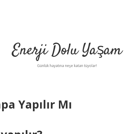
Enerji Dolu Yaşam
Günlük hayatına neşe katan tüyolar!
a Yapılır Mı