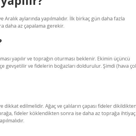
yapılır?
 Aralık aylarında yapılmalıdır. İlk birkaç gün daha fazla
ra daha az çapalama gerekir.
?
aması yapılır ve toprağın oturması beklenir. Ekimin üçüncü
çe gevşetilir ve fidelerin boğazları doldurulur. Şimdi (hava ço
kkat edilmelidir. Ağaç ve çalıların çapası fideler dikildikte
prağa, fideler köklendikten sonra ise daha az toprağa ihtiyaç
apılmalıdır.