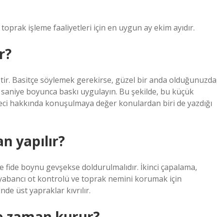
oprak işleme faaliyetleri için en uygun ay ekim ayıdır.
r?
tir. Basitçe söylemek gerekirse, güzel bir anda olduğunuzda
 saniye boyunca baskı uygulayın. Bu şekilde, bu küçük
zmeci hakkında konuşulmaya değer konulardan biri de yazdığı
 yapılır?
fide boynu gevşekse doldurulmalıdır. İkinci çapalama,
 yabancı ot kontrolü ve toprak nemini korumak için
nde üst yapraklar kıvrılır.
e zaman kurur?