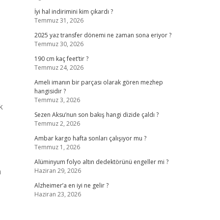
İyi hal indirimini kim çıkardı ?
Temmuz 31, 2026
2025 yaz transfer dönemi ne zaman sona eriyor ?
Temmuz 30, 2026
190 cm kaç feet’tir ?
Temmuz 24, 2026
Ameli imanın bir parçası olarak gören mezhep
hangisidir ?
Temmuz 3, 2026
k
Sezen Aksu’nun son bakış hangi dizide çaldı ?
Temmuz 2, 2026
Ambar kargo hafta sonları çalışıyor mu ?
Temmuz 1, 2026
Alüminyum folyo altın dedektörünü engeller mi ?
n
Haziran 29, 2026
Alzheimer’a en iyi ne gelir ?
Haziran 23, 2026