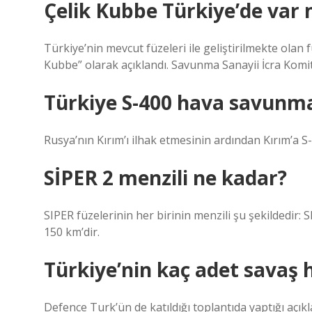
Çelik Kubbe Türkiye’de var 
Türkiye’nin mevcut füzeleri ile geliştirilmekte olan
Kubbe” olarak açıklandı. Savunma Sanayii İcra Komite
Türkiye S-400 hava savunma
Rusya’nın Kırım’ı ilhak etmesinin ardından Kırım’a S-
SİPER 2 menzili ne kadar?
SIPER füzelerinin her birinin menzili şu şekildedir:
150 km’dir.
Türkiye’nin kaç adet savaş h
Defence Turk’ün de katıldığı toplantıda yaptığı açı