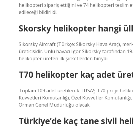
helikopteri sipariş ettiğini ve 74 helikopteri teslim
edileceği bildirildi.
Skorsky helikopter hangi ül
Sikorsky Aircraft (Türkçe: Sikorsky Hava Araç), mer
üreticisidir. Ünlü havacı Igor Sikorsky tarafından 19
helikopter üreten ilk şirketlerden biriydi.
T70 helikopter kaç adet üre
Toplam 109 adet üretilecek TUSAŞ T70 proje helikopt
Kuvvetleri Komutanlığı, Özel Kuvvetler Komutanlığ
Orman Genel Müdürlüğü olacak.
Türkiye’de kaç tane sivil he