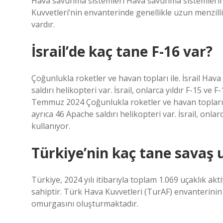
Hava savunma sistemleri Hava savunma sistemlerini
Kuvvetleri’nin envanterinde genellikle uzun menzill
vardır.
İsrail’de kaç tane F-16 var?
Çoğunlukla roketler ve havan topları ile. İsrail Hava
saldırı helikopteri var. İsrail, onlarca yıldır F-15 ve
Temmuz 2024 Çoğunlukla roketler ve havan topları ile
ayrıca 46 Apache saldırı helikopteri var. İsrail, onla
kullanıyor.
Türkiye’nin kaç tane savaş 
Türkiye, 2024 yılı itibarıyla toplam 1.069 uçaklık 
sahiptir. Türk Hava Kuvvetleri (TurAF) envanterini
omurgasını oluşturmaktadır.