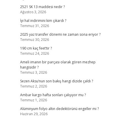
2521 SK 13 maddesi nedir ?
Ağustos 3, 2026
İyi hal indirimini kim çıkardı ?
Temmuz 31, 2026
2025 yaz transfer dönemi ne zaman sona eriyor ?
Temmuz 30, 2026
190 cm kaç feet’tir ?
Temmuz 24, 2026
Ameli imanın bir parçası olarak gören mezhep
hangisidir ?
Temmuz 3, 2026
Sezen Aksu’nun son bakış hangi dizide çaldı ?
Temmuz 2, 2026
Ambar kargo hafta sonları çalışıyor mu ?
Temmuz 1, 2026
Alüminyum folyo altın dedektörünü engeller mi ?
Haziran 29, 2026