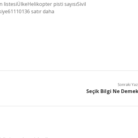
 listesiÜlkeHelikopter pisti sayısıSivil
iye61110136 satır daha
Sonraki Yaz
Seçik Bilgi Ne Deme