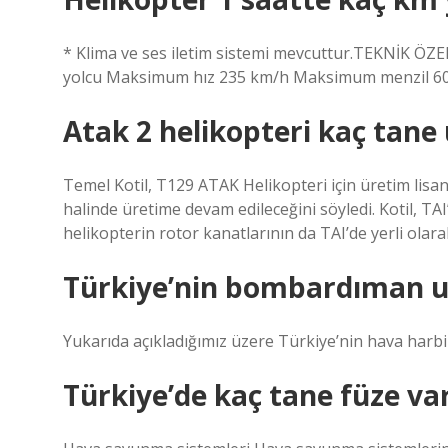
* Klima ve ses iletim sistemi mevcuttur.TEKNİK ÖZ
yolcu Maksimum hız 235 km/h Maksimum menzil 60
Atak 2 helikopteri kaç tane 
Temel Kotil, T129 ATAK Helikopteri için üretim lisan
halinde üretime devam edileceğini söyledi. Kotil, TAI
helikopterin rotor kanatlarının da TAI’de yerli olarak
Türkiye’nin bombardıman u
Yukarıda açıkladığımız üzere Türkiye’nin hava harb
Türkiye’de kaç tane füze va