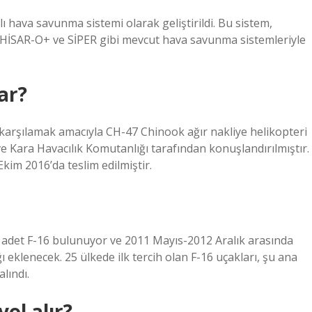
hava savunma sistemi olarak geliştirildi. Bu sistem,
SAR-O+ ve SİPER gibi mevcut hava savunma sistemleriyle
ar?
ı karşılamak amacıyla CH-47 Chinook ağır nakliye helikopteri
 Kara Havacılık Komutanlığı tarafından konuşlandırılmıştır.
im 2016’da teslim edilmiştir.
 adet F-16 bulunuyor ve 2011 Mayıs-2012 Aralık arasında
eklenecek. 25 ülkede ilk tercih olan F-16 uçakları, şu ana
lındı.
ol alır?