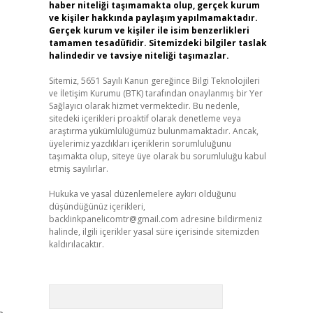
haber niteliği taşımamakta olup, gerçek kurum
ve kişiler hakkında paylaşım yapılmamaktadır.
Gerçek kurum ve kişiler ile isim benzerlikleri
tamamen tesadüfidir. Sitemizdeki bilgiler taslak
halindedir ve tavsiye niteliği taşımazlar.
Sitemiz, 5651 Sayılı Kanun gereğince Bilgi Teknolojileri
ve İletişim Kurumu (BTK) tarafından onaylanmış bir Yer
Sağlayıcı olarak hizmet vermektedir. Bu nedenle,
sitedeki içerikleri proaktif olarak denetleme veya
araştırma yükümlülüğümüz bulunmamaktadır. Ancak,
üyelerimiz yazdıkları içeriklerin sorumluluğunu
taşımakta olup, siteye üye olarak bu sorumluluğu kabul
etmiş sayılırlar.
Hukuka ve yasal düzenlemelere aykırı olduğunu
düşündüğünüz içerikleri,
backlinkpanelicomtr@gmail.com
adresine bildirmeniz
halinde, ilgili içerikler yasal süre içerisinde sitemizden
kaldırılacaktır.
Arama