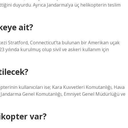
 ettiğini duyurdu. Ayrıca Jandarma’ya üç helikopterin teslim
keye ait?
kezi Stratford, Connecticut’ta bulunan bir Amerikan uçak
23 yılında kurulmuş olup sivil ve askeri kullanım için
tilecek?
erinin kullanıcıları ise; Kara Kuvvetleri Komutanlığı, Hava
ı, Jandarma Genel Komutanlığı, Emniyet Genel Müdürlüğü ve
likopter var?