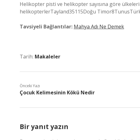
Helikopter pisti ve helikopter sayısına göre ülkelerin
helikopterlerTayland35115Doğu Timor8TunusTürk
Tavsiyeli Bağlantılar:
Mahya Adı Ne Demek
Tarih:
Makaleler
Önceki Yazı
Çocuk Kelimesinin Kökü Nedir
Bir yanıt yazın