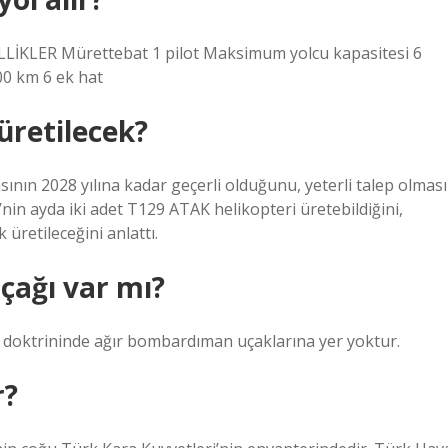
ELLİKLER Mürettebat 1 pilot Maksimum yolcu kapasitesi 6
0 km 6 ek hat
üretilecek?
sının 2028 yılına kadar geçerli olduğunu, yeterli talep olması
’nin ayda iki adet T129 ATAK helikopteri üretebildiğini,
 üretileceğini anlattı.
çağı var mı?
i doktrininde ağır bombardıman uçaklarına yer yoktur.
r?