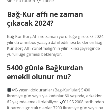
sınır bu tutarın 7,5 katıdır.
Bağ-Kur affı ne zaman
çıkacak 2024?
Bağ Kur Borç Affı ne zaman yürürlüğe girecek? 2024
yılında omnibus yasaya dahil edilmesi beklenen Bağ
Kur Borç Affı Yönetmeliği’nin yılın ikinci çeyreğinde
yürürlüğe girmesi bekleniyor.
5400 günle Bağkurdan
emekli olunur mu?
4/B yaşını dolduranlar (Bağ-Kur’lular) 5400
ikramiye gün sayısıyla kadınlar 60 yaşında, erkekler
62 yaşında emekli olabiliyor.
01.05.2008 tarihinden
itibaren sigortalı olanlar 7200 ikramiye gün sayısına