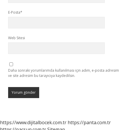
E-Posta*
Web Sitesi
Daha sonraki yorumlarımda kullanılması için adım, e-posta adresim
ve site adresim bu tarayıcıya kaydedilsin.
https://www.dijitalbocek.com.tr
https://panta.com.tr
https://pacsun.com.tr
Sitemap