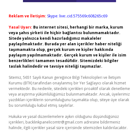
Reklam ve İletişim:
Skype: live:.cid.575569c608265c69
Yasal Uyarı:
Bu internet sitesi, herhangi bir marka, kurum
veya şahıs şirketi ile hiçbir bağlantısı bulunmamaktadır.
Sitede yalnızca kendi hazırladığımız makaleler
paylaşılmaktadır. Burada yer alan içerikler haber niteliği
taşımamakta olup, gerçek kurum ve kişiler hakkında
paylaşım yapılmamaktadır. Gerçek kurum ve kişiler ile isim
benzerlikleri tamamen tesadüfidir. Sitemizdeki bilgiler
taslak halindedir ve tavsiye niteliği taşımazlar.
Sitemiz, 5651 Sayılı Kanun gereğince Bilgi Teknolojileri ve İletişim
Kurumu (BTK) tarafından onaylanmış bir Yer Sağlayıcı olarak hizmet
vermektedir. Bu nedenle, sitedeki içerikleri proaktif olarak denetleme
veya araştırma yükümlülüğümüz bulunmamaktadır. Ancak, üyelerimiz
yazdıkları içeriklerin sorumluluğunu taşımakta olup, siteye üye olarak
bu sorumluluğu kabul etmiş sayılırlar.
Hukuka ve yasal düzenlemelere aykırı olduğunu düşündüğünüz
içerikleri,
backlinkpanelicomtr@gmail.com
adresine bildirmeniz
halinde, ilgili içerikler yasal süre içerisinde sitemizden kaldırılacaktır.