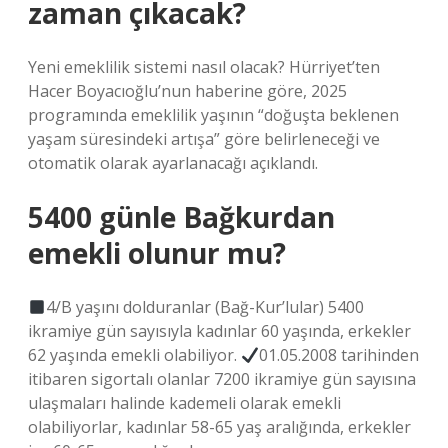
zaman çıkacak?
Yeni emeklilik sistemi nasıl olacak? Hürriyet’ten
Hacer Boyacıoğlu’nun haberine göre, 2025
programında emeklilik yaşının “doğuşta beklenen
yaşam süresindeki artışa” göre belirleneceği ve
otomatik olarak ayarlanacağı açıklandı.
5400 günle Bağkurdan
emekli olunur mu?
4/B yaşını dolduranlar (Bağ-Kur’lular) 5400
ikramiye gün sayısıyla kadınlar 60 yaşında, erkekler
62 yaşında emekli olabiliyor.
01.05.2008 tarihinden
itibaren sigortalı olanlar 7200 ikramiye gün sayısına
ulaşmaları halinde kademeli olarak emekli
olabiliyorlar, kadınlar 58-65 yaş aralığında, erkekler