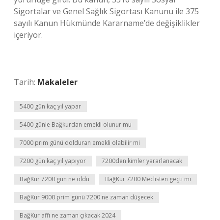
Sigortalar ve Genel Sağlık Sigortası Kanunu ile 375
sayılı Kanun Hükmünde Kararname’de değişiklikler
içeriyor.
Tarih:
Makaleler
5400 gün kaç yıl yapar
5400 günle Bağkurdan emekli olunur mu
7000 prim günü dolduran emekli olabilir mi
7200 gün kaç yıl yapıyor
7200den kimler yararlanacak
BağKur 7200 gün ne oldu
BağKur 7200 Meclisten geçti mi
BağKur 9000 prim günü 7200 ne zaman düşecek
BağKur affı ne zaman çıkacak 2024