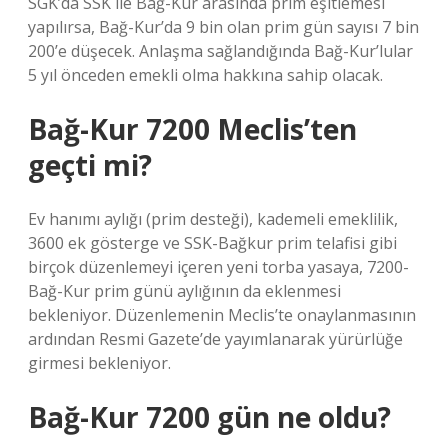
SGK’da SSK ile Bağ-Kur arasında prim eşitlemesi
yapılırsa, Bağ-Kur’da 9 bin olan prim gün sayısı 7 bin
200’e düşecek. Anlaşma sağlandığında Bağ-Kur’lular
5 yıl önceden emekli olma hakkına sahip olacak.
Bağ-Kur 7200 Meclis’ten
geçti mi?
Ev hanımı aylığı (prim desteği), kademeli emeklilik,
3600 ek gösterge ve SSK-Bağkur prim telafisi gibi
birçok düzenlemeyi içeren yeni torba yasaya, 7200-
Bağ-Kur prim günü aylığının da eklenmesi
bekleniyor. Düzenlemenin Meclis’te onaylanmasının
ardından Resmi Gazete’de yayımlanarak yürürlüğe
girmesi bekleniyor.
Bağ-Kur 7200 gün ne oldu?