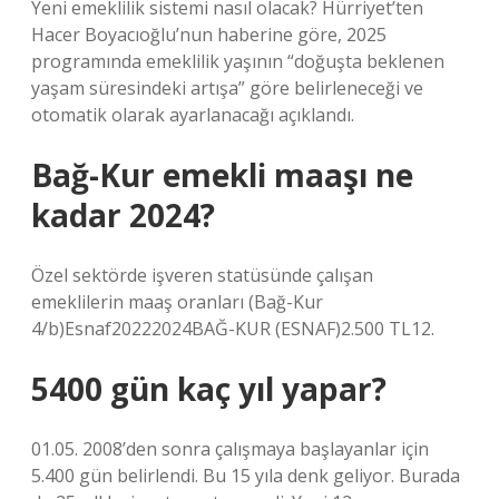
Yeni emeklilik sistemi nasıl olacak? Hürriyet’ten
Hacer Boyacıoğlu’nun haberine göre, 2025
programında emeklilik yaşının “doğuşta beklenen
yaşam süresindeki artışa” göre belirleneceği ve
otomatik olarak ayarlanacağı açıklandı.
Bağ-Kur emekli maaşı ne
kadar 2024?
Özel sektörde işveren statüsünde çalışan
emeklilerin maaş oranları (Bağ-Kur
4/b)Esnaf20222024BAĞ-KUR (ESNAF)2.500 TL12.
5400 gün kaç yıl yapar?
01.05. 2008’den sonra çalışmaya başlayanlar için
5.400 gün belirlendi. Bu 15 yıla denk geliyor. Burada