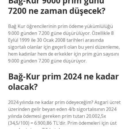
Bağ-Kur 9000 prim günü
7200 ne zaman düşecek?
Bağ Kur öğrencilerinin prim ödeme yükümlülüğü
9.000 günden 7.200 güne düşürülüyor. Özellikle 8
Eylül 1999 ile 30 Ocak 2008 tarihleri ​​arasında
sigortalı olanlar için geçerli olan bu yeni düzenleme,
hem kadınlar hem de erkekler için prim gün sayısını
9.000 günden 7.200 güne düşürüyor.
Bağ-Kur prim 2024 ne kadar
olacak?
2024 yılında ne kadar prim ödeyeceğim? Asgari ücret
üzerinden gelir beyan eden 4/b sigortalısının 2024
yılında ödemesi gereken prim tutarı 20.002,5x
(34,5/100) = 6.900,86 TL’dir. Prim ödemeleri için üst