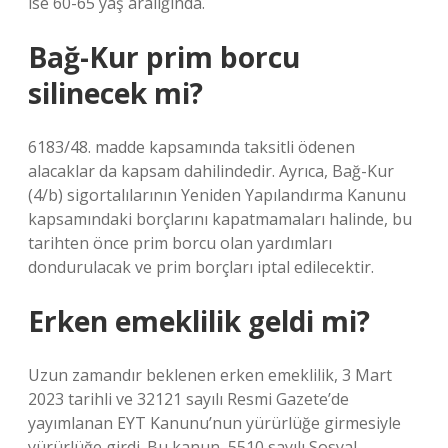
ise 60-65 yaş aralığında.
Bağ-Kur prim borcu
silinecek mi?
6183/48. madde kapsamında taksitli ödenen
alacaklar da kapsam dahilindedir. Ayrıca, Bağ-Kur
(4/b) sigortalılarının Yeniden Yapılandırma Kanunu
kapsamındaki borçlarını kapatmamaları halinde, bu
tarihten önce prim borcu olan yardımları
dondurulacak ve prim borçları iptal edilecektir.
Erken emeklilik geldi mi?
Uzun zamandır beklenen erken emeklilik, 3 Mart
2023 tarihli ve 32121 sayılı Resmi Gazete’de
yayımlanan EYT Kanunu’nun yürürlüğe girmesiyle
yürürlüğe girdi. Bu kanun, 5510 sayılı Sosyal