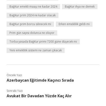
BağKur emekli maaşı ne kadar 2024
BağKur ihya ne demek
BağKur prim 2024 ne kadar olacak
BağKur prim borcu silinecek mi
Erken emeklilik geldi mi
Prim gün sayısı dolunca ne oluyor
Torba yasada BağKur primi 7200 güne düşecek mi
Yeni emeklilik sistemi ne zaman çıkacak
Önceki Yazı
Azerbaycan Eğitimde Kaçıncı Sırada
Sonraki Yazı
Avukat Bir Davadan Yüzde Kaç Alır