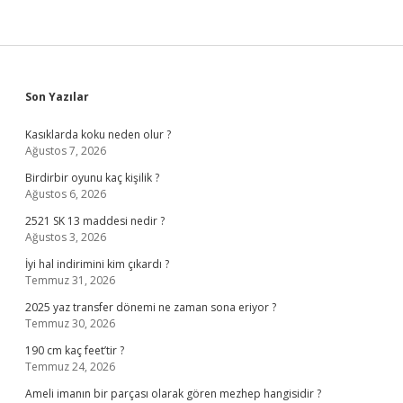
Sidebar
Son Yazılar
Kasıklarda koku neden olur ?
Ağustos 7, 2026
Birdirbir oyunu kaç kişilik ?
Ağustos 6, 2026
2521 SK 13 maddesi nedir ?
Ağustos 3, 2026
İyi hal indirimini kim çıkardı ?
Temmuz 31, 2026
2025 yaz transfer dönemi ne zaman sona eriyor ?
Temmuz 30, 2026
190 cm kaç feet’tir ?
Temmuz 24, 2026
Ameli imanın bir parçası olarak gören mezhep hangisidir ?