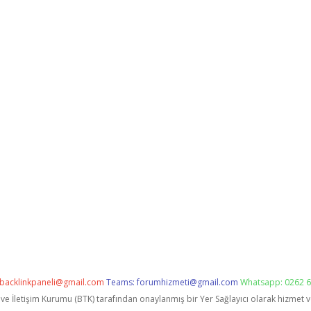
backlinkpaneli@gmail.com
Teams:
forumhizmeti@gmail.com
Whatsapp: 0262 6
i ve İletişim Kurumu (BTK) tarafından onaylanmış bir Yer Sağlayıcı olarak hizmet 