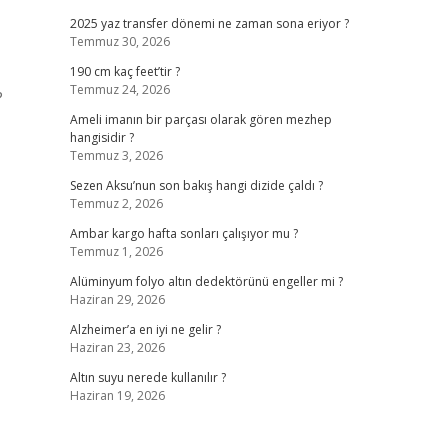
2025 yaz transfer dönemi ne zaman sona eriyor ?
Temmuz 30, 2026
190 cm kaç feet’tir ?
Temmuz 24, 2026
?
Ameli imanın bir parçası olarak gören mezhep
hangisidir ?
Temmuz 3, 2026
Sezen Aksu’nun son bakış hangi dizide çaldı ?
Temmuz 2, 2026
Ambar kargo hafta sonları çalışıyor mu ?
Temmuz 1, 2026
Alüminyum folyo altın dedektörünü engeller mi ?
Haziran 29, 2026
Alzheimer’a en iyi ne gelir ?
Haziran 23, 2026
Altın suyu nerede kullanılır ?
Haziran 19, 2026