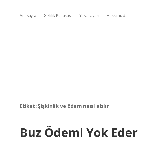
Anasayfa
Gizlilik Politikası
Yasal Uyarı
Hakkımızda
Etiket:
Şişkinlik ve ödem nasıl atılır
Buz Ödemi Yok Eder