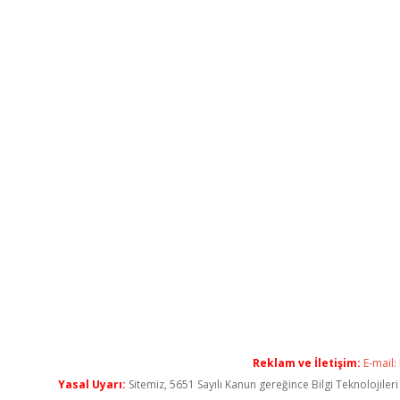
Reklam ve İletişim:
E-mail:
Yasal Uyarı:
Sitemiz, 5651 Sayılı Kanun gereğince Bilgi Teknolojiler