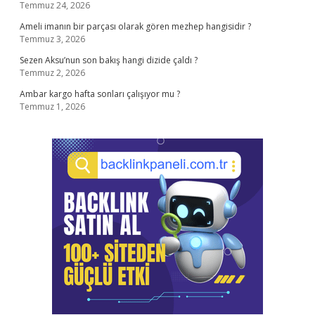
Temmuz 24, 2026
Ameli imanın bir parçası olarak gören mezhep hangisidir ?
Temmuz 3, 2026
Sezen Aksu’nun son bakış hangi dizide çaldı ?
Temmuz 2, 2026
Ambar kargo hafta sonları çalışıyor mu ?
Temmuz 1, 2026