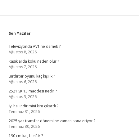
Sidebar
Son Yazılar
Televizyonda AV1 ne demek ?
Ağustos 8, 2026
Kasıklarda koku neden olur ?
Ağustos 7, 2026
Birdirbir oyunu kaç kişilik ?
Ağustos 6, 2026
2521 SK 13 maddesi nedir ?
Ağustos 3, 2026
İyi hal indirimini kim çıkardı ?
Temmuz 31, 2026
2025 yaz transfer dönemi ne zaman sona eriyor ?
Temmuz 30, 2026
190 cm kaç feet’tir ?