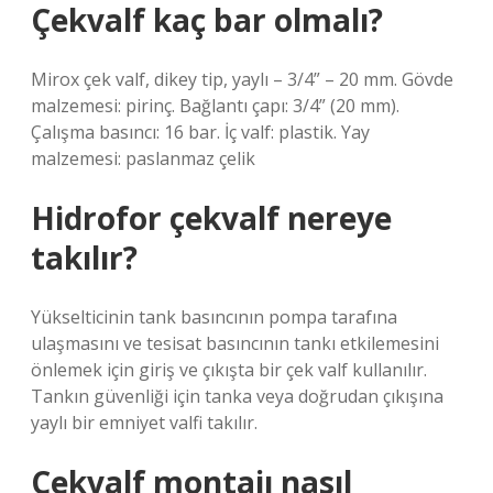
Çekvalf kaç bar olmalı?
Mirox çek valf, dikey tip, yaylı – 3/4” – 20 mm. Gövde
malzemesi: pirinç. Bağlantı çapı: 3/4” (20 mm).
Çalışma basıncı: 16 bar. İç valf: plastik. Yay
malzemesi: paslanmaz çelik
Hidrofor çekvalf nereye
takılır?
Yükselticinin tank basıncının pompa tarafına
ulaşmasını ve tesisat basıncının tankı etkilemesini
önlemek için giriş ve çıkışta bir çek valf kullanılır.
Tankın güvenliği için tanka veya doğrudan çıkışına
yaylı bir emniyet valfi takılır.
Çekvalf montajı nasıl