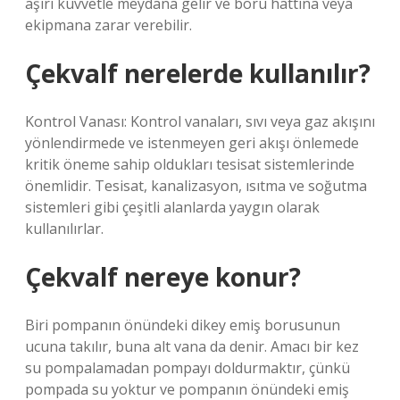
aşırı kuvvetle meydana gelir ve boru hattına veya
ekipmana zarar verebilir.
Çekvalf nerelerde kullanılır?
Kontrol Vanası: Kontrol vanaları, sıvı veya gaz akışını
yönlendirmede ve istenmeyen geri akışı önlemede
kritik öneme sahip oldukları tesisat sistemlerinde
önemlidir. Tesisat, kanalizasyon, ısıtma ve soğutma
sistemleri gibi çeşitli alanlarda yaygın olarak
kullanılırlar.
Çekvalf nereye konur?
Biri pompanın önündeki dikey emiş borusunun
ucuna takılır, buna alt vana da denir. Amacı bir kez
su pompalamadan pompayı doldurmaktır, çünkü
pompada su yoktur ve pompanın önündeki emiş