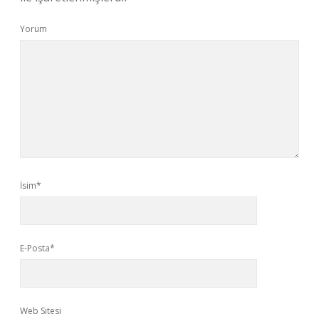
Yorum
İsim*
E-Posta*
Web Sitesi