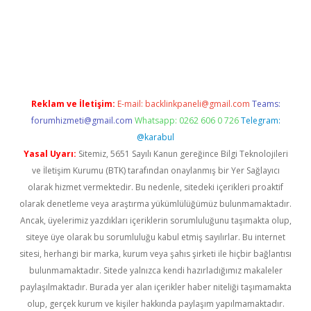
r giriş
betexper giriş
Reklam ve İletişim:
E-mail:
backlinkpaneli@gmail.com
Teams:
forumhizmeti@gmail.com
Whatsapp: 0262 606 0 726
Telegram:
@karabul
Yasal Uyarı:
Sitemiz, 5651 Sayılı Kanun gereğince Bilgi Teknolojileri
ve İletişim Kurumu (BTK) tarafından onaylanmış bir Yer Sağlayıcı
olarak hizmet vermektedir. Bu nedenle, sitedeki içerikleri proaktif
olarak denetleme veya araştırma yükümlülüğümüz bulunmamaktadır.
Ancak, üyelerimiz yazdıkları içeriklerin sorumluluğunu taşımakta olup,
siteye üye olarak bu sorumluluğu kabul etmiş sayılırlar. Bu internet
sitesi, herhangi bir marka, kurum veya şahıs şirketi ile hiçbir bağlantısı
bulunmamaktadır. Sitede yalnızca kendi hazırladığımız makaleler
paylaşılmaktadır. Burada yer alan içerikler haber niteliği taşımamakta
olup, gerçek kurum ve kişiler hakkında paylaşım yapılmamaktadır.