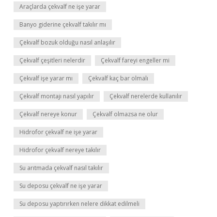
Araçlarda çekvalf ne işe yarar
Banyo giderine çekvalf takılır mı
Çekvalf bozuk olduğu nasıl anlaşılır
Çekvalf çeşitleri nelerdir
Çekvalf fareyi engeller mi
Çekvalf işe yarar mı
Çekvalf kaç bar olmalı
Çekvalf montajı nasıl yapılır
Çekvalf nerelerde kullanılır
Çekvalf nereye konur
Çekvalf olmazsa ne olur
Hidrofor çekvalf ne işe yarar
Hidrofor çekvalf nereye takılır
Su arıtmada çekvalf nasıl takılır
Su deposu çekvalf ne işe yarar
Su deposu yaptırırken nelere dikkat edilmeli