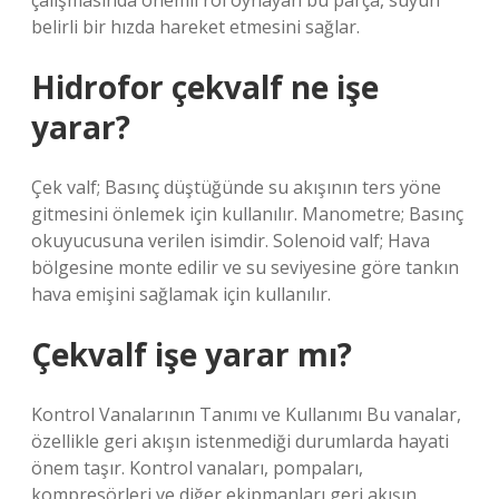
çalışmasında önemli rol oynayan bu parça, suyun
belirli bir hızda hareket etmesini sağlar.
Hidrofor çekvalf ne işe
yarar?
Çek valf; Basınç düştüğünde su akışının ters yöne
gitmesini önlemek için kullanılır. Manometre; Basınç
okuyucusuna verilen isimdir. Solenoid valf; Hava
bölgesine monte edilir ve su seviyesine göre tankın
hava emişini sağlamak için kullanılır.
Çekvalf işe yarar mı?
Kontrol Vanalarının Tanımı ve Kullanımı Bu vanalar,
özellikle geri akışın istenmediği durumlarda hayati
önem taşır. Kontrol vanaları, pompaları,
kompresörleri ve diğer ekipmanları geri akışın