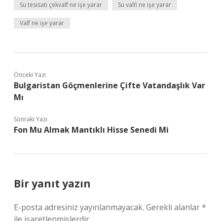
Su tesisatı çekvalf ne işe yarar
Su valfi ne işe yarar
Valf ne işe yarar
Önceki Yazı
Bulgaristan Göçmenlerine Çifte Vatandaşlık Var
Mı
Sonraki Yazı
Fon Mu Almak Mantıklı Hisse Senedi Mi
Bir yanıt yazın
E-posta adresiniz yayınlanmayacak.
Gerekli alanlar
*
ile işaretlenmişlerdir