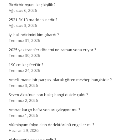
Birdirbir oyunu kaç kişilik ?
Ağustos 6, 2026
2521 SK 13 maddesi nedir ?
Ağustos 3, 2026
İyi hal indirimini kim çıkardı ?
Temmuz 31, 2026
2025 yaz transfer dönemi ne zaman sona eriyor ?
Temmuz 30, 2026
190 cm kaç feet’tir ?
Temmuz 24, 2026
Ameli imanın bir parçası olarak gören mezhep hangisidir ?
Temmuz 3, 2026
Sezen Aksu’nun son bakış hangi dizide çaldı ?
Temmuz 2, 2026
Ambar kargo hafta sonları çalışıyor mu ?
Temmuz 1, 2026
Alüminyum folyo altın dedektörünü engeller mi ?
Haziran 29, 2026
Alzheimer’a en iyi ne gelir ?