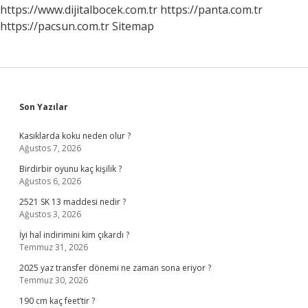
https://www.dijitalbocek.com.tr
https://panta.com.tr
https://pacsun.com.tr
Sitemap
Sidebar
Son Yazılar
Kasıklarda koku neden olur ?
Ağustos 7, 2026
Birdirbir oyunu kaç kişilik ?
Ağustos 6, 2026
2521 SK 13 maddesi nedir ?
Ağustos 3, 2026
İyi hal indirimini kim çıkardı ?
Temmuz 31, 2026
2025 yaz transfer dönemi ne zaman sona eriyor ?
Temmuz 30, 2026
190 cm kaç feet’tir ?