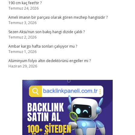
190 cm kaç feet’tir ?
Temmuz 24, 2026
Ameli imanın bir parçası olarak gören mezhep hangisidir ?
Temmuz 3, 2026
Sezen Aksu’nun son bakış hangi dizide çaldı ?
Temmuz 2, 2026
Ambar kargo hafta sonları çalışıyor mu ?
Temmuz 1, 2026
Alüminyum folyo altın dedektörünü engeller mi ?
Haziran 29, 2026