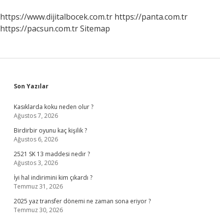
https://www.dijitalbocek.com.tr
https://panta.com.tr
https://pacsun.com.tr
Sitemap
Sidebar
Son Yazılar
Kasıklarda koku neden olur ?
Ağustos 7, 2026
Birdirbir oyunu kaç kişilik ?
Ağustos 6, 2026
2521 SK 13 maddesi nedir ?
Ağustos 3, 2026
İyi hal indirimini kim çıkardı ?
Temmuz 31, 2026
2025 yaz transfer dönemi ne zaman sona eriyor ?
Temmuz 30, 2026