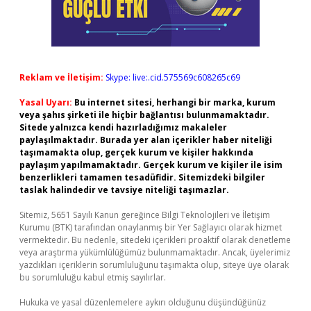
Reklam ve İletişim:
Skype: live:.cid.575569c608265c69
Yasal Uyarı:
Bu internet sitesi, herhangi bir marka, kurum
veya şahıs şirketi ile hiçbir bağlantısı bulunmamaktadır.
Sitede yalnızca kendi hazırladığımız makaleler
paylaşılmaktadır. Burada yer alan içerikler haber niteliği
taşımamakta olup, gerçek kurum ve kişiler hakkında
paylaşım yapılmamaktadır. Gerçek kurum ve kişiler ile isim
benzerlikleri tamamen tesadüfidir. Sitemizdeki bilgiler
taslak halindedir ve tavsiye niteliği taşımazlar.
Sitemiz, 5651 Sayılı Kanun gereğince Bilgi Teknolojileri ve İletişim
Kurumu (BTK) tarafından onaylanmış bir Yer Sağlayıcı olarak hizmet
vermektedir. Bu nedenle, sitedeki içerikleri proaktif olarak denetleme
veya araştırma yükümlülüğümüz bulunmamaktadır. Ancak, üyelerimiz
yazdıkları içeriklerin sorumluluğunu taşımakta olup, siteye üye olarak
bu sorumluluğu kabul etmiş sayılırlar.
Hukuka ve yasal düzenlemelere aykırı olduğunu düşündüğünüz