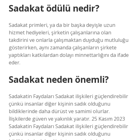
Sadakat ödülü nedir?
Sadakat primleri, ya da bir başka deyişle uzun
hizmet hediyeleri, şirketin çalışanlarına olan
takdirini ve onlarla çalışmaktan duyduğu mutluluğu
gösterirken, aynı zamanda çalışanların şirkete
yaptıkları katkılardan dolayı minnettarlığını da ifade
eder.
Sadakat neden önemli?
Sadakatin Faydaları Sadakat ilişkileri güçlendirebilir
çünkü insanlar diğer kişinin sadık olduğunu
bildiklerinde daha dürüst ve samimi olurlar.
İlişkilerde güven ve yakınlık yaratır. 25 Kasım 2023
Sadakatin Faydaları Sadakat ilişkileri güçlendirebilir
çünkü insanlar diğer kişinin sadık olduğunu