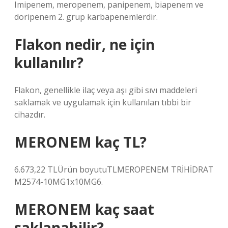
Imipenem, meropenem, panipenem, biapenem ve
doripenem 2. grup karbapenemlerdir.
Flakon nedir, ne için
kullanılır?
Flakon, genellikle ilaç veya aşı gibi sıvı maddeleri
saklamak ve uygulamak için kullanılan tıbbi bir
cihazdır.
MERONEM kaç TL?
6.673,22 TLÜrün boyutuTLMEROPENEM TRİHİDRAT
M2574-10MG1x10MG6.
MERONEM kaç saat
saklanabilir?