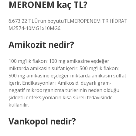
MERONEM kaç TL?
6.673,22 TLÜrün boyutuTLMEROPENEM TRİHİDRAT
M2574-10MG1x10MG6.
Amikozit nedir?
100 mg’lık flakon; 100 mg amikasine eşdeğer
miktarda amikasin sülfat içerir. 500 mg’lık flakon;
500 mg amikasine eşdeğer miktarda amikasin sülfat
içerir. Endikasyonları: Amikosid, duyarlı gram-
negatif mikroorganizma türlerinin neden olduğu
şiddetli enfeksiyonların kısa süreli tedavisinde
kullanılır.
Vankopol nedir?