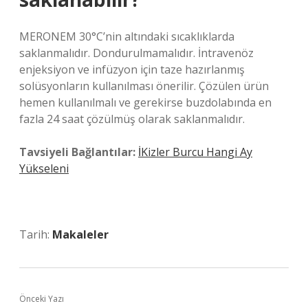
MERONEM 30°C’nin altındaki sıcaklıklarda
saklanmalıdır. Dondurulmamalıdır. İntravenöz
enjeksiyon ve infüzyon için taze hazırlanmış
solüsyonların kullanılması önerilir. Çözülen ürün
hemen kullanılmalı ve gerekirse buzdolabında en
fazla 24 saat çözülmüş olarak saklanmalıdır.
Tavsiyeli Bağlantılar:
İKizler Burcu Hangi Ay
Yükseleni
Tarih:
Makaleler
Önceki Yazı