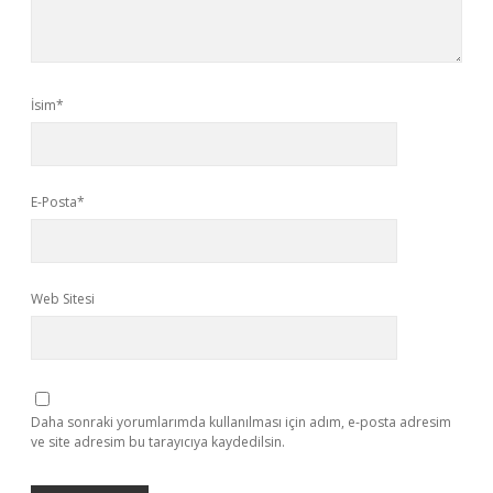
İsim*
E-Posta*
Web Sitesi
Daha sonraki yorumlarımda kullanılması için adım, e-posta adresim
ve site adresim bu tarayıcıya kaydedilsin.