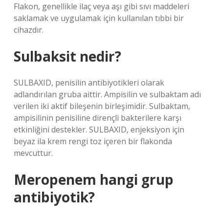
Flakon, genellikle ilaç veya aşı gibi sıvı maddeleri
saklamak ve uygulamak için kullanılan tıbbi bir
cihazdır.
Sulbaksit nedir?
SULBAXID, penisilin antibiyotikleri olarak
adlandırılan gruba aittir. Ampisilin ve sulbaktam adı
verilen iki aktif bileşenin birleşimidir. Sulbaktam,
ampisilinin penisiline dirençli bakterilere karşı
etkinliğini destekler. SULBAXID, enjeksiyon için
beyaz ila krem ​​rengi toz içeren bir flakonda
mevcuttur.
Meropenem hangi grup
antibiyotik?