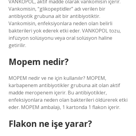
VANKOPOL, aktif madde olarak vankomisin içerir.
Vankomisin, “glikopeptidler” adı verilen bir
antibiyotik grubuna ait bir antibiyotiktir.
Vankomisin, enfeksiyonlara neden olan belirli
bakterileri yok ederek etki eder. VANKOPOL tozu,
infüzyon solüsyonu veya oral solüsyon haline
getirilir.
Mopem nedir?
MOPEM nedir ve ne için kullanılır? MOPEM,
karbapenem antibiyotikler grubuna ait olan aktif
madde meropenem içerir. Bu antibiyotikler,
enfeksiyonlara neden olan bakterileri öldürerek etki
eder. MOPEM ambalajı, 1 kartonda 1 flakon içerir.
Flakon ne işe yarar?