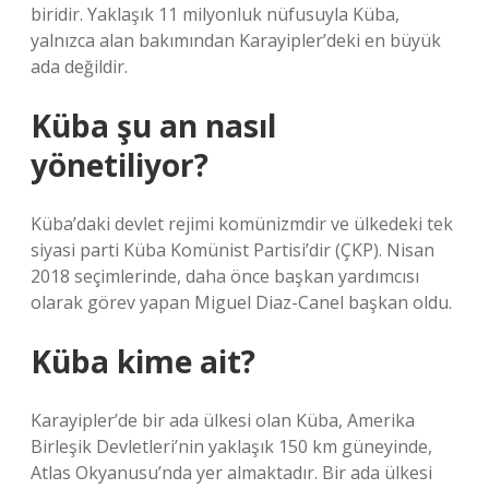
biridir. Yaklaşık 11 milyonluk nüfusuyla Küba,
yalnızca alan bakımından Karayipler’deki en büyük
ada değildir.
Küba şu an nasıl
yönetiliyor?
Küba’daki devlet rejimi komünizmdir ve ülkedeki tek
siyasi parti Küba Komünist Partisi’dir (ÇKP). Nisan
2018 seçimlerinde, daha önce başkan yardımcısı
olarak görev yapan Miguel Diaz-Canel başkan oldu.
Küba kime ait?
Karayipler’de bir ada ülkesi olan Küba, Amerika
Birleşik Devletleri’nin yaklaşık 150 km güneyinde,
Atlas Okyanusu’nda yer almaktadır. Bir ada ülkesi