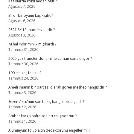
Kasıklarda koku neden olur ?
Ağustos 7, 2026
Birdirbir oyunu kaç kişilik ?
Ağustos 6, 2026
2521 SK 13 maddesi nedir ?
Ağustos 3, 2026
İyi hal indirimini kim çıkardı ?
Temmuz 31, 2026
2025 yaz transfer dönemi ne zaman sona eriyor ?
Temmuz 30, 2026
190 cm kaç feet’tir ?
Temmuz 24, 2026
Ameli imanın bir parçası olarak gören mezhep hangisidir ?
Temmuz 3, 2026
Sezen Aksu’nun son bakış hangi dizide çaldı ?
Temmuz 2, 2026
Ambar kargo hafta sonları çalışıyor mu ?
Temmuz 1, 2026
Alüminyum folyo altın dedektörünü engeller mi ?