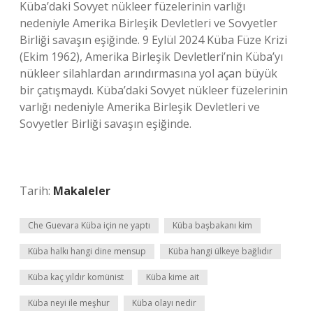
Küba’daki Sovyet nükleer füzelerinin varlığı
nedeniyle Amerika Birleşik Devletleri ve Sovyetler
Birliği savaşın eşiğinde. 9 Eylül 2024 Küba Füze Krizi
(Ekim 1962), Amerika Birleşik Devletleri’nin Küba’yı
nükleer silahlardan arındırmasına yol açan büyük
bir çatışmaydı. Küba’daki Sovyet nükleer füzelerinin
varlığı nedeniyle Amerika Birleşik Devletleri ve
Sovyetler Birliği savaşın eşiğinde.
Tarih:
Makaleler
Che Guevara Küba için ne yaptı
Küba başbakanı kim
Küba halkı hangi dine mensup
Küba hangi ülkeye bağlıdır
Küba kaç yıldır komünist
Küba kime ait
Küba neyi ile meşhur
Küba olayı nedir