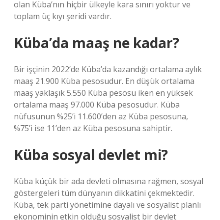
olan Küba’nın hiçbir ülkeyle kara sınırı yoktur ve
toplam üç kıyı şeridi vardır.
Küba’da maaş ne kadar?
Bir işçinin 2022’de Küba’da kazandığı ortalama aylık
maaş 21.900 Küba pesosudur. En düşük ortalama
maaş yaklaşık 5.550 Küba pesosu iken en yüksek
ortalama maaş 97.000 Küba pesosudur. Küba
nüfusunun %25’i 11.600’den az Küba pesosuna,
%75’i ise 11’den az Küba pesosuna sahiptir.
Küba sosyal devlet mi?
Küba küçük bir ada devleti olmasına rağmen, sosyal
göstergeleri tüm dünyanın dikkatini çekmektedir.
Küba, tek parti yönetimine dayalı ve sosyalist planlı
ekonominin etkin olduğu sosyalist bir devlet