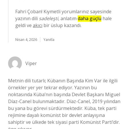
Fahri Çoban! Kıymetli yorumlarınız sayesinde
yazının dili
sadeleşti
, anlatım
daha güçlü
hale
geldi ve
akıcı
bir üslup kazandı.
Nisan 4, 2026
Yanıtla
Viper
Metnin dili tutarlı; Kübanın Başında Kim Var ile ilgili
örnekler yer yer tekrar ediyor. Yazının bu
noktasında Küba’nın başında Devlet Başkanı Miguel
Díaz-Canel bulunmaktadır. Díaz-Canel, 2019 yılından
bu yana bu görevi sürdürmektedir. Küba, tek parti
rejimine dayalı komünist bir devlet anlayışına
sahiptir ve ülkede tek siyasi parti Komünist Parti’dir.