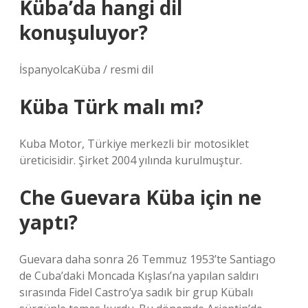
Küba’da hangi dil
konuşuluyor?
İspanyolcaKüba / resmi dil
Küba Türk malı mı?
Kuba Motor, Türkiye merkezli bir motosiklet
üreticisidir. Şirket 2004 yılında kurulmuştur.
Che Guevara Küba için ne
yaptı?
Guevara daha sonra 26 Temmuz 1953’te Santiago
de Cuba’daki Moncada Kışlası’na yapılan saldırı
sırasında Fidel Castro’ya sadık bir grup Kübalı