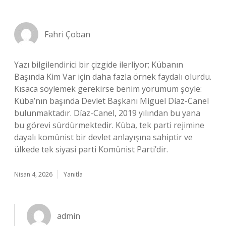
Fahri Çoban
Yazı bilgilendirici bir çizgide ilerliyor; Kübanın
Başında Kim Var için daha fazla örnek faydalı olurdu.
Kısaca söylemek gerekirse benim yorumum şöyle:
Küba’nın başında Devlet Başkanı Miguel Díaz-Canel
bulunmaktadır. Díaz-Canel, 2019 yılından bu yana
bu görevi sürdürmektedir. Küba, tek parti rejimine
dayalı komünist bir devlet anlayışına sahiptir ve
ülkede tek siyasi parti Komünist Parti’dir.
Nisan 4, 2026
Yanıtla
admin