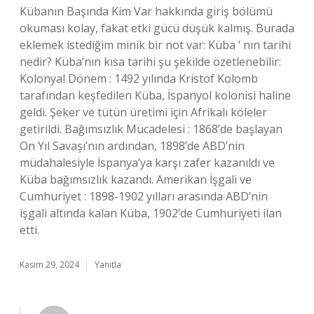
Kübanın Başında Kim Var hakkında giriş bölümü
okuması kolay, fakat etki gücü düşük kalmış. Burada
eklemek istediğim minik bir not var: Küba ‘ nın tarihi
nedir? Küba’nın kısa tarihi şu şekilde özetlenebilir:
Kolonyal Dönem : 1492 yılında Kristof Kolomb
tarafından keşfedilen Küba, İspanyol kolonisi haline
geldi. Şeker ve tütün üretimi için Afrikalı köleler
getirildi. Bağımsızlık Mücadelesi : 1868’de başlayan
On Yıl Savaşı’nın ardından, 1898’de ABD’nin
müdahalesiyle İspanya’ya karşı zafer kazanıldı ve
Küba bağımsızlık kazandı. Amerikan İşgali ve
Cumhuriyet : 1898-1902 yılları arasında ABD’nin
işgali altında kalan Küba, 1902’de Cumhuriyeti ilan
etti.
Kasım 29, 2024
Yanıtla