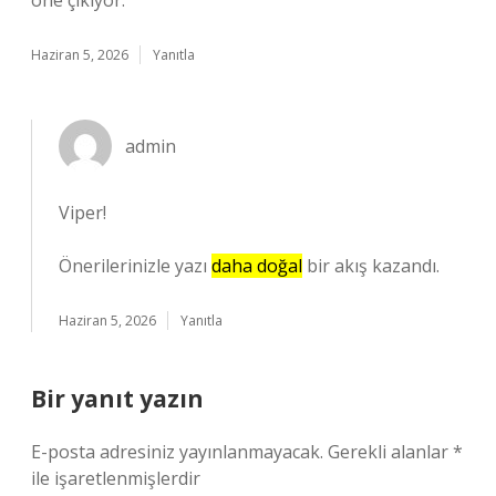
öne çıkıyor.
Haziran 5, 2026
Yanıtla
admin
Viper!
Önerilerinizle yazı
daha doğal
bir akış kazandı.
Haziran 5, 2026
Yanıtla
Bir yanıt yazın
E-posta adresiniz yayınlanmayacak.
Gerekli alanlar
*
ile işaretlenmişlerdir