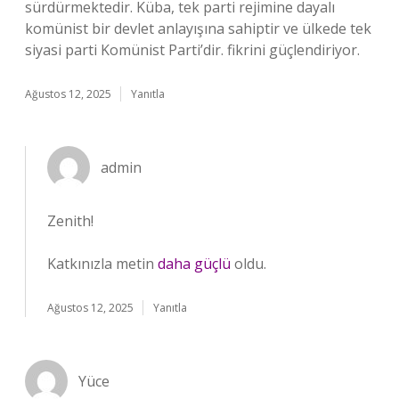
sürdürmektedir. Küba, tek parti rejimine dayalı
komünist bir devlet anlayışına sahiptir ve ülkede tek
siyasi parti Komünist Parti’dir. fikrini güçlendiriyor.
Ağustos 12, 2025
Yanıtla
admin
Zenith!
Katkınızla metin
daha güçlü
oldu.
Ağustos 12, 2025
Yanıtla
Yüce