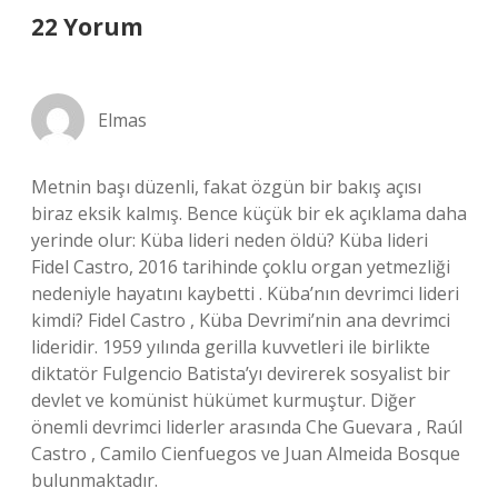
22 Yorum
Elmas
Metnin başı düzenli, fakat özgün bir bakış açısı
biraz eksik kalmış. Bence küçük bir ek açıklama daha
yerinde olur: Küba lideri neden öldü? Küba lideri
Fidel Castro, 2016 tarihinde çoklu organ yetmezliği
nedeniyle hayatını kaybetti . Küba’nın devrimci lideri
kimdi? Fidel Castro , Küba Devrimi’nin ana devrimci
lideridir. 1959 yılında gerilla kuvvetleri ile birlikte
diktatör Fulgencio Batista’yı devirerek sosyalist bir
devlet ve komünist hükümet kurmuştur. Diğer
önemli devrimci liderler arasında Che Guevara , Raúl
Castro , Camilo Cienfuegos ve Juan Almeida Bosque
bulunmaktadır.