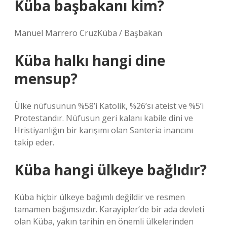
Küba başbakanı kim?
Manuel Marrero CruzKüba / Başbakan
Küba halkı hangi dine
mensup?
Ülke nüfusunun %58’i Katolik, %26’sı ateist ve %5’i
Protestandır. Nüfusun geri kalanı kabile dini ve
Hristiyanlığın bir karışımı olan Santeria inancını
takip eder.
Küba hangi ülkeye bağlıdır?
Küba hiçbir ülkeye bağımlı değildir ve resmen
tamamen bağımsızdır. Karayipler’de bir ada devleti
olan Küba, yakın tarihin en önemli ülkelerinden