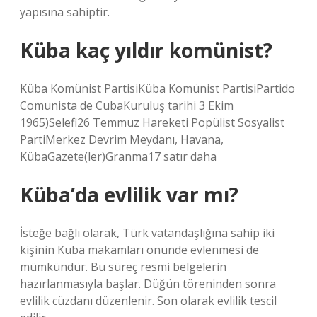
yapısına sahiptir.
Küba kaç yıldır komünist?
Küba Komünist PartisiKüba Komünist PartisiPartido
Comunista de CubaKuruluş tarihi 3 Ekim
1965)Selefi26 Temmuz Hareketi Popülist Sosyalist
PartiMerkez Devrim Meydanı, Havana,
KübaGazete(ler)Granma17 satır daha
Küba’da evlilik var mı?
İsteğe bağlı olarak, Türk vatandaşlığına sahip iki
kişinin Küba makamları önünde evlenmesi de
mümkündür. Bu süreç resmi belgelerin
hazırlanmasıyla başlar. Düğün töreninden sonra
evlilik cüzdanı düzenlenir. Son olarak evlilik tescil