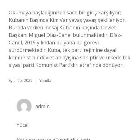
Okumaya başladığınızda sade bir giriş karşılıyor;
Kübanın Başında Kim Var yavaş yavaş şekilleniyor.
Burada verilen mesaj Küba’nın başında Devlet
Başkanı Miguel Díaz-Canel bulunmaktadır. Díaz-
Canel, 2019 yılından bu yana bu görevi
sürdürmektedir. Küba, tek parti rejimine dayalı
komünist bir devlet anlayışına sahiptir ve ülkede tek
siyasi parti Komünist Parti’dir. etrafında dönüyor.
Eylül 25, 2025
Yanıtla
admin
Yüce!