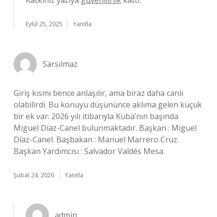
Katkınız yazıya
güvenilirlik
kattı.
Eylül 25, 2025
Yanıtla
Sarsılmaz
Giriş kısmı bence anlaşılır, ama biraz daha canlı
olabilirdi. Bu konuyu düşününce aklıma gelen küçük
bir ek var: 2026 yılı itibarıyla Küba’nın başında
Miguel Díaz-Canel bulunmaktadır. Başkan : Miguel
Díaz-Canel. Başbakan : Manuel Marrero Cruz.
Başkan Yardımcısı : Salvador Valdés Mesa.
Şubat 24, 2026
Yanıtla
admin