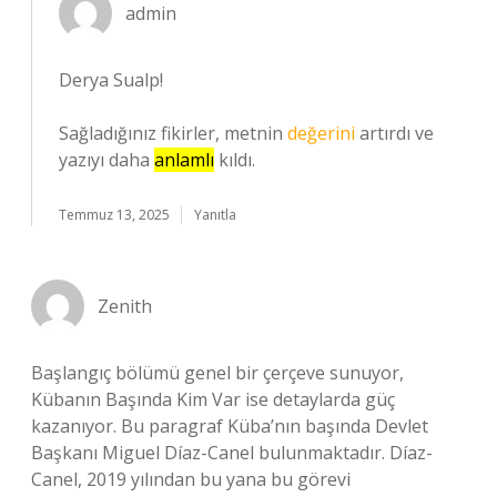
admin
Derya Sualp!
Sağladığınız fikirler, metnin
değerini
artırdı ve
yazıyı daha
anlamlı
kıldı.
Temmuz 13, 2025
Yanıtla
Zenith
Başlangıç bölümü genel bir çerçeve sunuyor,
Kübanın Başında Kim Var ise detaylarda güç
kazanıyor. Bu paragraf Küba’nın başında Devlet
Başkanı Miguel Díaz-Canel bulunmaktadır. Díaz-
Canel, 2019 yılından bu yana bu görevi