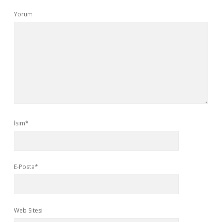
Yorum
İsim*
E-Posta*
Web Sitesi