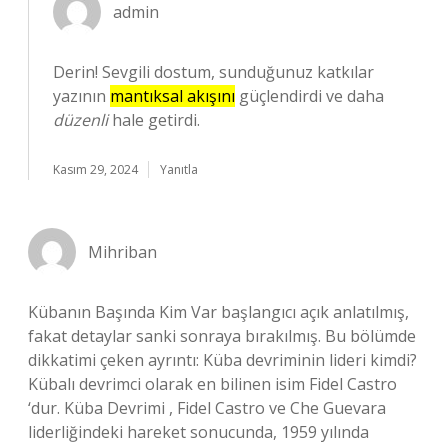
admin
Derin! Sevgili dostum, sunduğunuz katkılar
yazının
mantıksal akışını
güçlendirdi ve daha
düzenli
hale getirdi.
Kasım 29, 2024
Yanıtla
Mihriban
Kübanın Başında Kim Var başlangıcı açık anlatılmış,
fakat detaylar sanki sonraya bırakılmış. Bu bölümde
dikkatimi çeken ayrıntı: Küba devriminin lideri kimdi?
Kübalı devrimci olarak en bilinen isim Fidel Castro
‘dur. Küba Devrimi , Fidel Castro ve Che Guevara
liderliğindeki hareket sonucunda, 1959 yılında