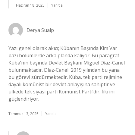
Haziran 18, 2025
Yanıtla
Derya Sualp
Yazı genel olarak akıcı; Kübanın Başında Kim Var
bazı bölümlerde arka planda kalıyor. Bu paragraf
Küba’nın başında Devlet Başkanı Miguel Díaz-Canel
bulunmaktadır. Díaz-Canel, 2019 yılından bu yana
bu görevi sürdürmektedir. Küba, tek parti rejimine
dayalı komünist bir devlet anlayışına sahiptir ve
ülkede tek siyasi parti Komünist Parti’dir. fikrini
güçlendiriyor.
Temmuz 13, 2025
Yanıtla