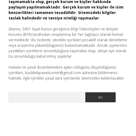
taşımamakta olup, gerçek kurum ve kişiler hakkında
paylaşım yapılmamaktadır. Gerçek kurum ve kişiler ile isim
benzerlikleri tamamen tesadüfidir. Sitemizdeki bilgiler
taslak halindedir ve tavsiye niteliği taşımazlar.
Sitemiz, 5651 Sayılı Kanun gereğince Bilgi Teknolojileri ve İletişim
Kurumu (BTK) tarafından onaylanmış bir Yer Sağlayıcı olarak hizmet
vermektedir. Bu nedenle, sitedeki içerikleri proaktif olarak denetleme
veya araştırma yükümlülüğümüz bulunmamaktadır. Ancak, üyelerimiz
yazdıkları içeriklerin sorumluluğunu taşımakta olup, siteye üye olarak
bu sorumluluğu kabul etmiş sayılırlar.
Hukuka ve yasal düzenlemelere aykırı olduğunu düşündüğünüz
içerikleri,
backlinkpanelicomtr@gmail.com
adresine bildirmeniz
halinde, ilgili içerikler yasal süre içerisinde sitemizden kaldırılacaktır.
Arama