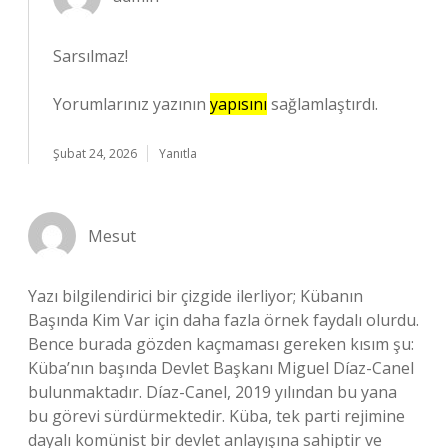
Sarsılmaz!
Yorumlarınız yazının
yapısını
sağlamlaştırdı.
Şubat 24, 2026
Yanıtla
Mesut
Yazı bilgilendirici bir çizgide ilerliyor; Kübanın
Başında Kim Var için daha fazla örnek faydalı olurdu.
Bence burada gözden kaçmaması gereken kısım şu:
Küba’nın başında Devlet Başkanı Miguel Díaz-Canel
bulunmaktadır. Díaz-Canel, 2019 yılından bu yana
bu görevi sürdürmektedir. Küba, tek parti rejimine
dayalı komünist bir devlet anlayışına sahiptir ve