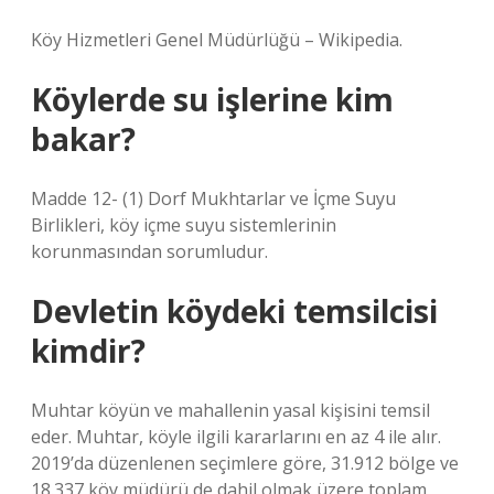
Köy Hizmetleri Genel Müdürlüğü – Wikipedia.
Köylerde su işlerine kim
bakar?
Madde 12- (1) Dorf Mukhtarlar ve İçme Suyu
Birlikleri, köy içme suyu sistemlerinin
korunmasından sorumludur.
Devletin köydeki temsilcisi
kimdir?
Muhtar köyün ve mahallenin yasal kişisini temsil
eder. Muhtar, köyle ilgili kararlarını en az 4 ile alır.
2019’da düzenlenen seçimlere göre, 31.912 bölge ve
18.337 köy müdürü de dahil olmak üzere toplam