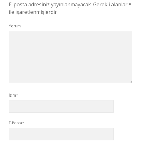
E-posta adresiniz yayınlanmayacak.
Gerekli alanlar
*
ile işaretlenmişlerdir
Yorum
İsim*
E-Posta*