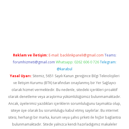
per giriş
betexper giriş
Reklam ve İletişim:
E-mail:
backlinkpaneli@gmail.com
Teams:
forumhizmeti@gmail.com
Whatsapp: 0262 606 0 726
Telegram:
@karabul
Yasal Uyarı:
Sitemiz, 5651 Sayılı Kanun gereğince Bilgi Teknolojileri
ve İletişim Kurumu (BTK) tarafından onaylanmış bir Yer Sağlayıcı
olarak hizmet vermektedir. Bu nedenle, sitedeki içerikleri proaktif
olarak denetleme veya araştırma yükümlülüğümüz bulunmamaktadır.
Ancak, üyelerimiz yazdıkları içeriklerin sorumluluğunu taşımakta olup,
siteye üye olarak bu sorumluluğu kabul etmiş sayılırlar. Bu internet
sitesi, herhangi bir marka, kurum veya şahıs şirketi ile hiçbir bağlantısı
bulunmamaktadır. Sitede yalnızca kendi hazırladığımız makaleler