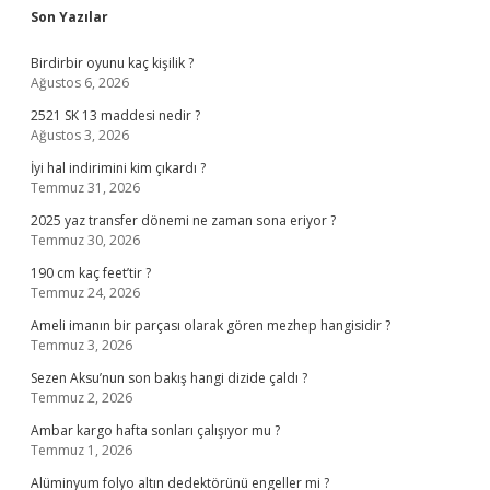
Sidebar
Son Yazılar
Birdirbir oyunu kaç kişilik ?
Ağustos 6, 2026
2521 SK 13 maddesi nedir ?
Ağustos 3, 2026
İyi hal indirimini kim çıkardı ?
Temmuz 31, 2026
2025 yaz transfer dönemi ne zaman sona eriyor ?
Temmuz 30, 2026
190 cm kaç feet’tir ?
Temmuz 24, 2026
Ameli imanın bir parçası olarak gören mezhep hangisidir ?
Temmuz 3, 2026
Sezen Aksu’nun son bakış hangi dizide çaldı ?
Temmuz 2, 2026
Ambar kargo hafta sonları çalışıyor mu ?
Temmuz 1, 2026
Alüminyum folyo altın dedektörünü engeller mi ?