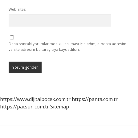
Web Sitesi
Daha sonraki yorumlarımda kullanılması için adım, e-posta adresim
ve site adresim bu tarayıcıya kaydedilsin.
https://www.dijitalbocek.com.tr
https://panta.com.tr
https://pacsun.com.tr
Sitemap