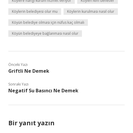
Köylere hangi kurum hizmet veriyor
Köyleri kim denetler
Köylerin belediyesi olur mu
Köylerin kurulması nasıl olur
Köyün belediye olması için nüfus kaç olmalı
Köyün belediyeye bağlanması nasıl olur
Önceki Yazı
Griftli Ne Demek
Sonraki Yazı
Negatif Su Basıncı Ne Demek
Bir yanıt yazın