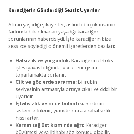
Karaciğerin Gönderdiği Sessiz Uyarılar
Ali’nin yaşadığı şikayetler, aslında birçok insanın
farkında bile olmadan yaşadığı karaciğer
sorunlarının habercisiydi. İşte karaciğerin bize
sessizce söylediği o önemli işaretlerden bazıları:
Halsizlik ve yorgunluk:
Karaciğerin detoks
işlevi yavaşladığında, vücut enerjisini
toparlamakta zorlanır.
Cilt ve gözlerde sararma:
Bilirubin
seviyesinin artmasıyla ortaya çıkar ve ciddi bir
uyarıdır.
İştahsızlık ve mide bulantısı:
Sindirim
sistemi etkilenir, yemek sonrası rahatsızlık
hissi artar.
Karnın sağ üst kısmında ağrı:
Karaciğer
büyümesi veya iltihabı söz konusu olabilir.