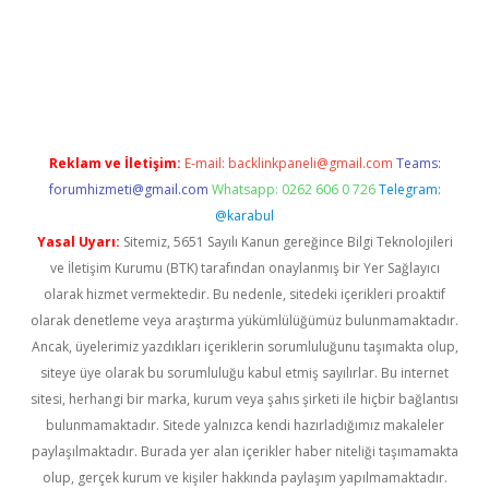
betexper giriş
betexper giriş
Reklam ve İletişim:
E-mail:
backlinkpaneli@gmail.com
Teams:
forumhizmeti@gmail.com
Whatsapp: 0262 606 0 726
Telegram:
@karabul
Yasal Uyarı:
Sitemiz, 5651 Sayılı Kanun gereğince Bilgi Teknolojileri
ve İletişim Kurumu (BTK) tarafından onaylanmış bir Yer Sağlayıcı
olarak hizmet vermektedir. Bu nedenle, sitedeki içerikleri proaktif
olarak denetleme veya araştırma yükümlülüğümüz bulunmamaktadır.
Ancak, üyelerimiz yazdıkları içeriklerin sorumluluğunu taşımakta olup,
siteye üye olarak bu sorumluluğu kabul etmiş sayılırlar. Bu internet
sitesi, herhangi bir marka, kurum veya şahıs şirketi ile hiçbir bağlantısı
bulunmamaktadır. Sitede yalnızca kendi hazırladığımız makaleler
paylaşılmaktadır. Burada yer alan içerikler haber niteliği taşımamakta
olup, gerçek kurum ve kişiler hakkında paylaşım yapılmamaktadır.