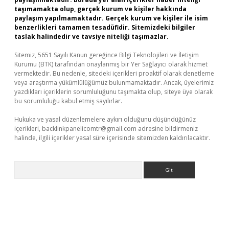
taşımamakta olup, gerçek kurum ve kişiler hakkında
paylaşım yapılmamaktadır. Gerçek kurum ve kişiler ile isim
benzerlikleri tamamen tesadüfidir. Sitemizdeki bilgiler
taslak halindedir ve tavsiye niteliği taşımazlar.
Sitemiz, 5651 Sayılı Kanun gereğince Bilgi Teknolojileri ve İletişim
Kurumu (BTK) tarafından onaylanmış bir Yer Sağlayıcı olarak hizmet
vermektedir. Bu nedenle, sitedeki içerikleri proaktif olarak denetleme
veya araştırma yükümlülüğümüz bulunmamaktadır. Ancak, üyelerimiz
yazdıkları içeriklerin sorumluluğunu taşımakta olup, siteye üye olarak
bu sorumluluğu kabul etmiş sayılırlar.
Hukuka ve yasal düzenlemelere aykırı olduğunu düşündüğünüz
içerikleri,
backlinkpanelicomtr@gmail.com
adresine bildirmeniz
halinde, ilgili içerikler yasal süre içerisinde sitemizden kaldırılacaktır.
Arama