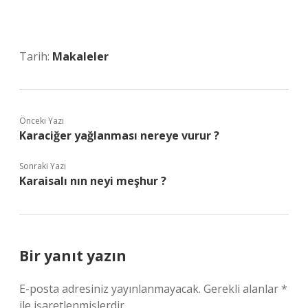
Tarih:
Makaleler
Önceki Yazı
Karaciğer yağlanması nereye vurur ?
Sonraki Yazı
Karaisalı nın neyi meşhur ?
Bir yanıt yazın
E-posta adresiniz yayınlanmayacak.
Gerekli alanlar
*
ile işaretlenmişlerdir