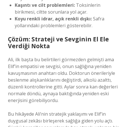
Kaşıntı ve cilt problemleri:
Toksinlerin
birikmesi, ciltte sorunlara yol açar.
Koyu renkli idrar, açık renkli dışkı:
Safra
yollarındaki problemleri gösterebilir.
Çözüm: Strateji ve Sevginin El Ele
Verdiği Nokta
Ali, ilk başta bu belirtileri görmezden gelmişti ama
Elif’in empatisi ve sevgisi, onun sağlığına yeniden
kavuşmasının anahtarı oldu. Doktorun önerileriyle
beslenme alışkanlıklarını değiştirdi, alkolü azalttı,
düzenli kontrollerine gitti. Aylar sonra kan değerleri
normale döndü, aynaya baktığında yeniden eski
enerjisini görebiliyordu.
Bu hikâyede Ali’nin stratejik yaklaşımı ve Elif’in
duygusal zekâsı birleşerek sağlığa giden yolu açtı.