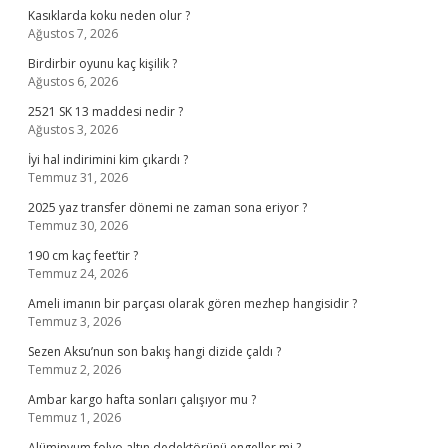
Kasıklarda koku neden olur ?
Ağustos 7, 2026
Birdirbir oyunu kaç kişilik ?
Ağustos 6, 2026
2521 SK 13 maddesi nedir ?
Ağustos 3, 2026
İyi hal indirimini kim çıkardı ?
Temmuz 31, 2026
2025 yaz transfer dönemi ne zaman sona eriyor ?
Temmuz 30, 2026
190 cm kaç feet’tir ?
Temmuz 24, 2026
Ameli imanın bir parçası olarak gören mezhep hangisidir ?
Temmuz 3, 2026
Sezen Aksu’nun son bakış hangi dizide çaldı ?
Temmuz 2, 2026
Ambar kargo hafta sonları çalışıyor mu ?
Temmuz 1, 2026
Alüminyum folyo altın dedektörünü engeller mi ?