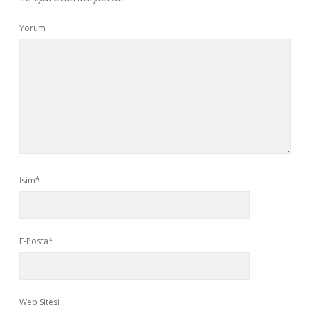
Yorum
İsim*
E-Posta*
Web Sitesi