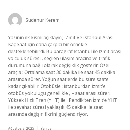
Sudenur Kerem
Yazının ilk kısmı açıklayıcı; İZmit Ve Istanbul Arası
Kaç Saat için daha çarpıcı bir örnekle
desteklenebilirdi. Bu paragraf İstanbul ile İzmit arası
yolculuk süresi , seçilen ulaşım aracına ve trafik
durumuna bağlı olarak değişiklik gösterir: Özel
araçla : Ortalama saat 30 dakika ile saat 45 dakika
arasında sürer. Yoğun saatlerde bu süre saate
kadar çıkabilir. Otobüsle : İstanbul’dan İzmit’e
otobüs yolculuğu genellikle , – saat arası sürer.
Yüksek Hızlı Tren (YHT) ile : Pendik’ten İzmit’e YHT
ile seyahat süresi yaklaşık 45 dakika ile saat
arasında değişir. fikrini güçlendiriyor.
Ağustos 9, 2025
Yanıtla