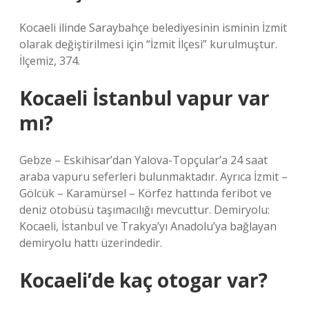
Kocaeli ilinde Saraybahçe belediyesinin isminin İzmit
olarak değiştirilmesi için “İzmit İlçesi” kurulmuştur.
İlçemiz, 374.
Kocaeli İstanbul vapur var
mı?
Gebze – Eskihisar’dan Yalova-Topçular’a 24 saat
araba vapuru seferleri bulunmaktadır. Ayrıca İzmit –
Gölcük – Karamürsel – Körfez hattında feribot ve
deniz otobüsü taşımacılığı mevcuttur. Demiryolu:
Kocaeli, İstanbul ve Trakya’yı Anadolu’ya bağlayan
demiryolu hattı üzerindedir.
Kocaeli’de kaç otogar var?