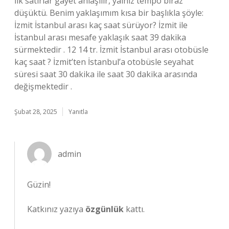
İlk satırlar gayet anlaşılır, yalnız tempo biraz
düşüktü. Benim yaklaşımım kısa bir başlıkla şöyle:
İzmit İstanbul arası kaç saat sürüyor? İzmit ile
İstanbul arası mesafe yaklaşık saat 39 dakika
sürmektedir . 12 14 tr. İzmit İstanbul arası otobüsle
kaç saat ? İzmit’ten İstanbul’a otobüsle seyahat
süresi saat 30 dakika ile saat 30 dakika arasında
değişmektedir .
Şubat 28, 2025
Yanıtla
admin
Güzin!
Katkınız yazıya
özgünlük
kattı.