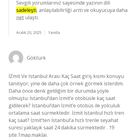
Sevgili yorumlarınız sayesinde yazının dili
sadeleşti
, anlaşılabilirliği
arttı
ve okuyucuya daha
net
ulaştı.
Aralık 20, 2025
Yanıtla
Göktürk
İZmit Ve Istanbul Arası Kaç Saat giriş kısmı konuyu
tanıtıyor, yine de daha çok örnek görmek isterdim.
Daha önce denk geldiğim bir durumda şöyle
olmuştu: İstanbul’dan İzmit’e otobüsle kaç saat
gidilecek? İstanbul’dan İzmit’e otobüs ile yolculuk
ortalama saat sürmektedir. İzmit İstanbul hızlı tren
kaç saat? İzmit’ten İstanbul’a hızlı trenle seyahat
süresi yaklaşık saat 24 dakika sürmektedir . 19
site.1map.maklai.