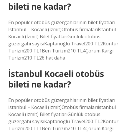
bileti ne kadar?
En popüler otobüs güzergahlarının bilet fiyatları
İstanbul – Kocaeli (İzmit)Otobüs firmalarıİstanbul
Kocaeli (İzmit) Bilet fiyatlarıGünlük otobüs
güzergahı sayısıKaptanoğlu Travel200 TL2Kontur
Turizm200 TL1Ben Turizm210 TL4Çorum Kargı
Turizm210 TL26 hat daha
İstanbul Kocaeli otobüs
bileti ne kadar?
En popüler otobüs güzergahlarının bilet fiyatları
İstanbul – Kocaeli (İzmit)Otobüs firmalarıİstanbul
Kocaeli (İzmit) Bilet fiyatlarıGünlük otobüs
güzergahı sayısıKaptanoğlu Travel200 TL2Kontur
Turizm200 TL1Ben Turizm210 TL4Çorum Kargı