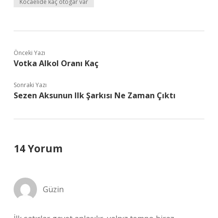
Kocaelide kaç otogar var
Önceki Yazı
Votka Alkol Oranı Kaç
Sonraki Yazı
Sezen Aksunun Ilk Şarkısı Ne Zaman Çıktı
14 Yorum
Güzin