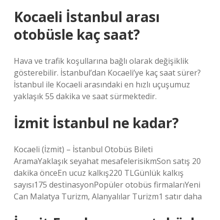
Kocaeli İstanbul arası
otobüsle kaç saat?
Hava ve trafik koşullarına bağlı olarak değişiklik
gösterebilir. İstanbul’dan Kocaeli’ye kaç saat sürer?
İstanbul ile Kocaeli arasındaki en hızlı uçuşumuz
yaklaşık 55 dakika ve saat sürmektedir.
İzmit İstanbul ne kadar?
Kocaeli (İzmit) – İstanbul Otobüs Bileti
AramaYaklaşık seyahat mesafelerisikmSon satış 20
dakika önceEn ucuz kalkış220 TLGünlük kalkış
sayısı175 destinasyonPopüler otobüs firmalarıYeni
Can Malatya Turizm, Alanyalılar Turizm1 satır daha