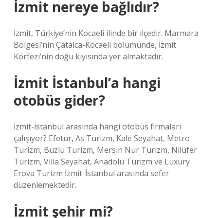
İzmit nereye bağlıdır?
İzmit, Türkiye’nin Kocaeli ilinde bir ilçedir. Marmara
Bölgesi’nin Çatalca-Kocaeli bölümünde, İzmit
Körfezi’nin doğu kıyısında yer almaktadır.
İzmit İstanbul’a hangi
otobüs gider?
İzmit-İstanbul arasında hangi otobüs firmaları
çalışıyor? Efetur, As Turizm, Kale Seyahat, Metro
Turizm, Buzlu Turizm, Mersin Nur Turizm, Nilüfer
Turizm, Villa Seyahat, Anadolu Turizm ve Luxury
Erova Turizm İzmit-İstanbul arasında sefer
düzenlemektedir.
İzmit şehir mi?