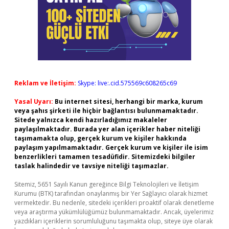
Reklam ve İletişim:
Skype: live:.cid.575569c608265c69
Yasal Uyarı:
Bu internet sitesi, herhangi bir marka, kurum
veya şahıs şirketi ile hiçbir bağlantısı bulunmamaktadır.
Sitede yalnızca kendi hazırladığımız makaleler
paylaşılmaktadır. Burada yer alan içerikler haber niteliği
taşımamakta olup, gerçek kurum ve kişiler hakkında
paylaşım yapılmamaktadır. Gerçek kurum ve kişiler ile isim
benzerlikleri tamamen tesadüfidir. Sitemizdeki bilgiler
taslak halindedir ve tavsiye niteliği taşımazlar.
Sitemiz, 5651 Sayılı Kanun gereğince Bilgi Teknolojileri ve İletişim
Kurumu (BTK) tarafından onaylanmış bir Yer Sağlayıcı olarak hizmet
vermektedir. Bu nedenle, sitedeki içerikleri proaktif olarak denetleme
veya araştırma yükümlülüğümüz bulunmamaktadır. Ancak, üyelerimiz
yazdıkları içeriklerin sorumluluğunu taşımakta olup, siteye üye olarak