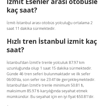
İzmit Esenler arası otobüsle
kaç saat?
İzmit-İstanbul arası otobüs yolculuğu ortalama 2
saat 11 dakika sürmektedir.
Hızlı tren İstanbul izmit kaç
saat?
İstanbul’dan İzmit’e trenle yolculuk 87.97 km
uzunluğunda olup 1 saat 15 dakika sürmektedir.
Günde 46 tren seferi bulunmaktadır ve ilk sefer
06:00’da, son sefer ise 23:41’de gerçekleşmektedir.
İstanbul’dan İzmit’e trenle minimum 50.81 ₺,
maksimum 85.97 ₺ karşılığında seyahat etmek
mümkündür. Bu seyahat için en iyi fiyat ₺50.81’dir.