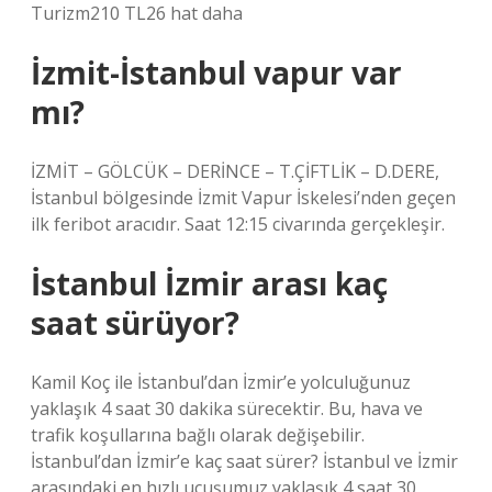
Turizm210 TL26 hat daha
İzmit-İstanbul vapur var
mı?
İZMİT – GÖLCÜK – DERİNCE – T.ÇİFTLİK – D.DERE,
İstanbul bölgesinde İzmit Vapur İskelesi’nden geçen
ilk feribot aracıdır. Saat 12:15 civarında gerçekleşir.
İstanbul İzmir arası kaç
saat sürüyor?
Kamil Koç ile İstanbul’dan İzmir’e yolculuğunuz
yaklaşık 4 saat 30 dakika sürecektir. Bu, hava ve
trafik koşullarına bağlı olarak değişebilir.
İstanbul’dan İzmir’e kaç saat sürer? İstanbul ve İzmir
arasındaki en hızlı uçuşumuz yaklaşık 4 saat 30