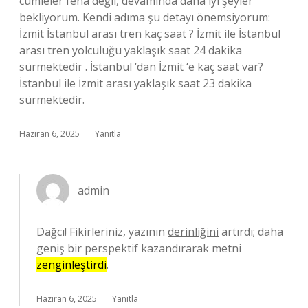
cümleler fena değil, devamında daha iyi şeyler
bekliyorum. Kendi adıma şu detayı önemsiyorum:
İzmit İstanbul arası tren kaç saat ? İzmit ile İstanbul
arası tren yolculuğu yaklaşık saat 24 dakika
sürmektedir . İstanbul ‘dan İzmit ‘e kaç saat var?
İstanbul ile İzmit arası yaklaşık saat 23 dakika
sürmektedir.
Haziran 6, 2025
Yanıtla
admin
Dağcı! Fikirleriniz, yazının
derinliğini
artırdı; daha
geniş bir perspektif kazandırarak metni
zenginleştirdi
.
Haziran 6, 2025
Yanıtla