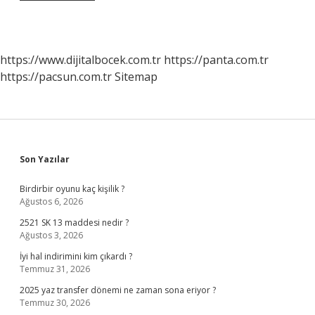
https://www.dijitalbocek.com.tr
https://panta.com.tr
https://pacsun.com.tr
Sitemap
Sidebar
Son Yazılar
Birdirbir oyunu kaç kişilik ?
Ağustos 6, 2026
2521 SK 13 maddesi nedir ?
Ağustos 3, 2026
İyi hal indirimini kim çıkardı ?
Temmuz 31, 2026
2025 yaz transfer dönemi ne zaman sona eriyor ?
Temmuz 30, 2026