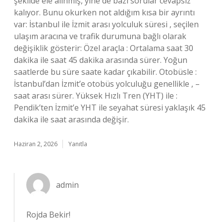
şekilde ele alınmış, yine de bazı sorular cevapsız
kalıyor. Bunu okurken not aldığım kısa bir ayrıntı
var: İstanbul ile İzmit arası yolculuk süresi , seçilen
ulaşım aracına ve trafik durumuna bağlı olarak
değişiklik gösterir: Özel araçla : Ortalama saat 30
dakika ile saat 45 dakika arasında sürer. Yoğun
saatlerde bu süre saate kadar çıkabilir. Otobüsle :
İstanbul’dan İzmit’e otobüs yolculuğu genellikle , –
saat arası sürer. Yüksek Hızlı Tren (YHT) ile :
Pendik’ten İzmit’e YHT ile seyahat süresi yaklaşık 45
dakika ile saat arasında değişir.
Haziran 2, 2026
Yanıtla
admin
Rojda Bekir!