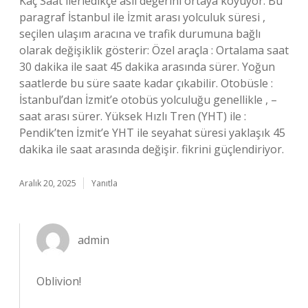
Kaç Saat ilerledikçe asıl değerini ortaya koyuyor. Bu
paragraf İstanbul ile İzmit arası yolculuk süresi ,
seçilen ulaşım aracına ve trafik durumuna bağlı
olarak değişiklik gösterir: Özel araçla : Ortalama saat
30 dakika ile saat 45 dakika arasında sürer. Yoğun
saatlerde bu süre saate kadar çıkabilir. Otobüsle :
İstanbul’dan İzmit’e otobüs yolculuğu genellikle , –
saat arası sürer. Yüksek Hızlı Tren (YHT) ile :
Pendik’ten İzmit’e YHT ile seyahat süresi yaklaşık 45
dakika ile saat arasında değişir. fikrini güçlendiriyor.
Aralık 20, 2025
Yanıtla
admin
Oblivion!