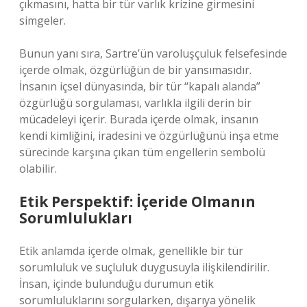
çıkmasını, hatta bir tür varlık krizine girmesini
simgeler.
Bunun yanı sıra, Sartre’ün varoluşçuluk felsefesinde
içerde olmak, özgürlüğün de bir yansımasıdır.
İnsanın içsel dünyasında, bir tür “kapalı alanda”
özgürlüğü sorgulaması, varlıkla ilgili derin bir
mücadeleyi içerir. Burada içerde olmak, insanın
kendi kimliğini, iradesini ve özgürlüğünü inşa etme
sürecinde karşına çıkan tüm engellerin sembolü
olabilir.
Etik Perspektif: İçeride Olmanın
Sorumlulukları
Etik anlamda içerde olmak, genellikle bir tür
sorumluluk ve suçluluk duygusuyla ilişkilendirilir.
İnsan, içinde bulunduğu durumun etik
sorumluluklarını sorgularken, dışarıya yönelik