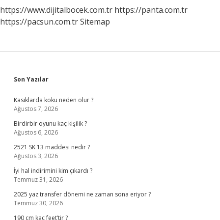
https://www.dijitalbocek.com.tr
https://panta.com.tr
https://pacsun.com.tr
Sitemap
Sidebar
Son Yazılar
Kasıklarda koku neden olur ?
Ağustos 7, 2026
Birdirbir oyunu kaç kişilik ?
Ağustos 6, 2026
2521 SK 13 maddesi nedir ?
Ağustos 3, 2026
İyi hal indirimini kim çıkardı ?
Temmuz 31, 2026
2025 yaz transfer dönemi ne zaman sona eriyor ?
Temmuz 30, 2026
190 cm kaç feet’tir ?