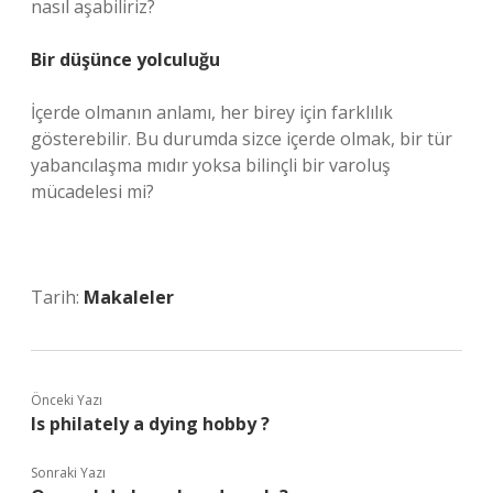
nasıl aşabiliriz?
Bir düşünce yolculuğu
İçerde olmanın anlamı, her birey için farklılık
gösterebilir. Bu durumda sizce içerde olmak, bir tür
yabancılaşma mıdır yoksa bilinçli bir varoluş
mücadelesi mi?
Tarih:
Makaleler
Önceki Yazı
Is philately a dying hobby ?
Sonraki Yazı