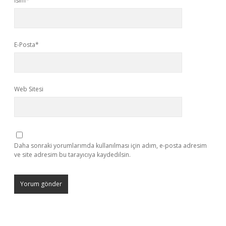
İsim*
E-Posta*
Web Sitesi
Daha sonraki yorumlarımda kullanılması için adım, e-posta adresim
ve site adresim bu tarayıcıya kaydedilsin.