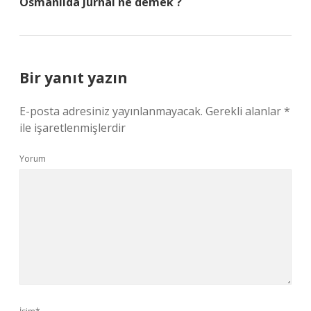
Osmanlıda Jurnal ne demek ?
Bir yanıt yazın
E-posta adresiniz yayınlanmayacak.
Gerekli alanlar
*
ile işaretlenmişlerdir
Yorum