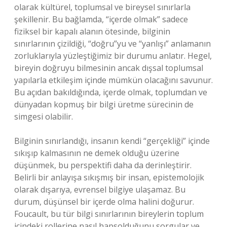
olarak kültürel, toplumsal ve bireysel sınırlarla
şekillenir. Bu bağlamda, “içerde olmak” sadece
fiziksel bir kapalı alanın ötesinde, bilginin
sınırlarının çizildiği, “doğru”yu ve “yanlışı” anlamanın
zorluklarıyla yüzleştiğimiz bir durumu anlatır. Hegel,
bireyin doğruyu bilmesinin ancak dışsal toplumsal
yapılarla etkileşim içinde mümkün olacağını savunur.
Bu açıdan bakıldığında, içerde olmak, toplumdan ve
dünyadan kopmuş bir bilgi üretme sürecinin de
simgesi olabilir.
Bilginin sınırlandığı, insanın kendi “gerçekliği” içinde
sıkışıp kalmasının ne demek olduğu üzerine
düşünmek, bu perspektifi daha da derinleştirir.
Belirli bir anlayışa sıkışmış bir insan, epistemolojik
olarak dışarıya, evrensel bilgiye ulaşamaz. Bu
durum, düşünsel bir içerde olma halini doğurur.
Foucault, bu tür bilgi sınırlarının bireylerin toplum
içindeki rollerine nasıl hapsolduğunu sorgular ve