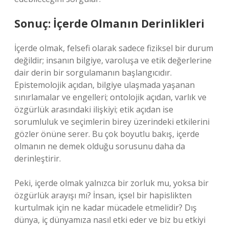
Sonuç: İçerde Olmanın Derinlikleri
İçerde olmak, felsefi olarak sadece fiziksel bir durum
değildir; insanın bilgiye, varoluşa ve etik değerlerine
dair derin bir sorgulamanın başlangıcıdır.
Epistemolojik açıdan, bilgiye ulaşmada yaşanan
sınırlamalar ve engelleri; ontolojik açıdan, varlık ve
özgürlük arasındaki ilişkiyi; etik açıdan ise
sorumluluk ve seçimlerin birey üzerindeki etkilerini
gözler önüne serer. Bu çok boyutlu bakış, içerde
olmanın ne demek olduğu sorusunu daha da
derinleştirir.
Peki, içerde olmak yalnızca bir zorluk mu, yoksa bir
özgürlük arayışı mı? İnsan, içsel bir hapislikten
kurtulmak için ne kadar mücadele etmelidir? Dış
dünya, iç dünyamıza nasıl etki eder ve biz bu etkiyi