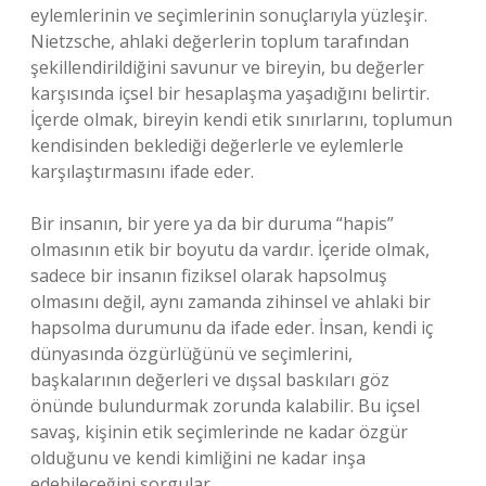
eylemlerinin ve seçimlerinin sonuçlarıyla yüzleşir.
Nietzsche, ahlaki değerlerin toplum tarafından
şekillendirildiğini savunur ve bireyin, bu değerler
karşısında içsel bir hesaplaşma yaşadığını belirtir.
İçerde olmak, bireyin kendi etik sınırlarını, toplumun
kendisinden beklediği değerlerle ve eylemlerle
karşılaştırmasını ifade eder.
Bir insanın, bir yere ya da bir duruma “hapis”
olmasının etik bir boyutu da vardır. İçeride olmak,
sadece bir insanın fiziksel olarak hapsolmuş
olmasını değil, aynı zamanda zihinsel ve ahlaki bir
hapsolma durumunu da ifade eder. İnsan, kendi iç
dünyasında özgürlüğünü ve seçimlerini,
başkalarının değerleri ve dışsal baskıları göz
önünde bulundurmak zorunda kalabilir. Bu içsel
savaş, kişinin etik seçimlerinde ne kadar özgür
olduğunu ve kendi kimliğini ne kadar inşa
edebileceğini sorgular.