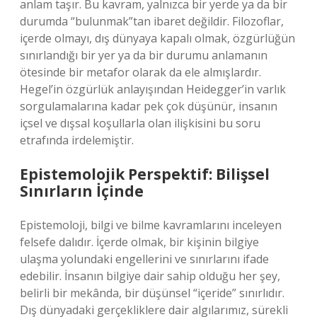
anlam taşır. Bu kavram, yalnızca bir yerde ya da bir
durumda “bulunmak”tan ibaret değildir. Filozoflar,
içerde olmayı, dış dünyaya kapalı olmak, özgürlüğün
sınırlandığı bir yer ya da bir durumu anlamanın
ötesinde bir metafor olarak da ele almışlardır.
Hegel’in özgürlük anlayışından Heidegger’in varlık
sorgulamalarına kadar pek çok düşünür, insanın
içsel ve dışsal koşullarla olan ilişkisini bu soru
etrafında irdelemiştir.
Epistemolojik Perspektif: Bilişsel
Sınırların İçinde
Epistemoloji, bilgi ve bilme kavramlarını inceleyen
felsefe dalıdır. İçerde olmak, bir kişinin bilgiye
ulaşma yolundaki engellerini ve sınırlarını ifade
edebilir. İnsanın bilgiye dair sahip olduğu her şey,
belirli bir mekânda, bir düşünsel “içeride” sınırlıdır.
Dış dünyadaki gerçekliklere dair algılarımız, sürekli