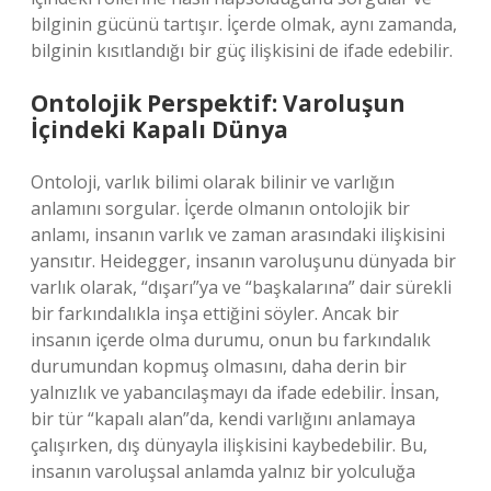
bilginin gücünü tartışır. İçerde olmak, aynı zamanda,
bilginin kısıtlandığı bir güç ilişkisini de ifade edebilir.
Ontolojik Perspektif: Varoluşun
İçindeki Kapalı Dünya
Ontoloji, varlık bilimi olarak bilinir ve varlığın
anlamını sorgular. İçerde olmanın ontolojik bir
anlamı, insanın varlık ve zaman arasındaki ilişkisini
yansıtır. Heidegger, insanın varoluşunu dünyada bir
varlık olarak, “dışarı”ya ve “başkalarına” dair sürekli
bir farkındalıkla inşa ettiğini söyler. Ancak bir
insanın içerde olma durumu, onun bu farkındalık
durumundan kopmuş olmasını, daha derin bir
yalnızlık ve yabancılaşmayı da ifade edebilir. İnsan,
bir tür “kapalı alan”da, kendi varlığını anlamaya
çalışırken, dış dünyayla ilişkisini kaybedebilir. Bu,
insanın varoluşsal anlamda yalnız bir yolculuğa