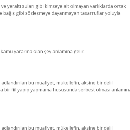
r ve yeraltı suları gibi kimseye ait olmayan varlıklarda ortak
t ve bağış gibi sözleşmeye dayanmayan tasarruflar yoluyla
ı, kamu yararına olan şey anlamına gelir.
 adlandırılan bu muafiyet, mükellefin, aksine bir delil
a bir fiil yapıp yapmama hususunda serbest olması anlamın
 adlandırılan bu muafiyet, mükellefin, aksine bir delil