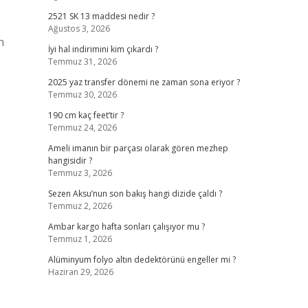
2521 SK 13 maddesi nedir ?
Ağustos 3, 2026
n
İyi hal indirimini kim çıkardı ?
Temmuz 31, 2026
2025 yaz transfer dönemi ne zaman sona eriyor ?
Temmuz 30, 2026
190 cm kaç feet’tir ?
Temmuz 24, 2026
Ameli imanın bir parçası olarak gören mezhep
hangisidir ?
Temmuz 3, 2026
Sezen Aksu’nun son bakış hangi dizide çaldı ?
Temmuz 2, 2026
Ambar kargo hafta sonları çalışıyor mu ?
Temmuz 1, 2026
Alüminyum folyo altın dedektörünü engeller mi ?
Haziran 29, 2026