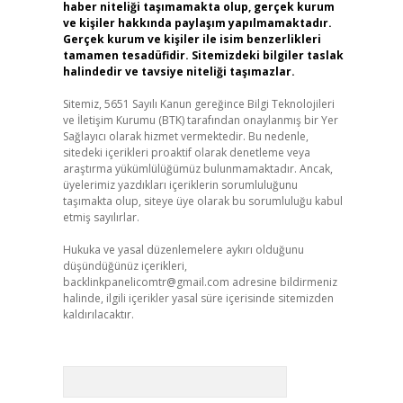
haber niteliği taşımamakta olup, gerçek kurum
ve kişiler hakkında paylaşım yapılmamaktadır.
Gerçek kurum ve kişiler ile isim benzerlikleri
tamamen tesadüfidir. Sitemizdeki bilgiler taslak
halindedir ve tavsiye niteliği taşımazlar.
Sitemiz, 5651 Sayılı Kanun gereğince Bilgi Teknolojileri
ve İletişim Kurumu (BTK) tarafından onaylanmış bir Yer
Sağlayıcı olarak hizmet vermektedir. Bu nedenle,
sitedeki içerikleri proaktif olarak denetleme veya
araştırma yükümlülüğümüz bulunmamaktadır. Ancak,
üyelerimiz yazdıkları içeriklerin sorumluluğunu
taşımakta olup, siteye üye olarak bu sorumluluğu kabul
etmiş sayılırlar.
Hukuka ve yasal düzenlemelere aykırı olduğunu
düşündüğünüz içerikleri,
backlinkpanelicomtr@gmail.com
adresine bildirmeniz
halinde, ilgili içerikler yasal süre içerisinde sitemizden
kaldırılacaktır.
Arama