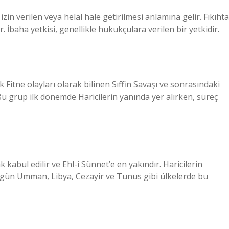
zin verilen veya helal hale getirilmesi anlamına gelir. Fıkıhta
r. İbaha yetkisi, genellikle hukukçulara verilen bir yetkidir.
k Fitne olayları olarak bilinen Sıffin Savaşı ve sonrasındaki
Bu grup ilk dönemde Haricilerin yanında yer alırken, süreç
 kabul edilir ve Ehl-i Sünnet’e en yakındır. Haricilerin
gün Umman, Libya, Cezayir ve Tunus gibi ülkelerde bu