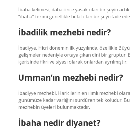
İbaha kelimesi, daha önce yasak olan bir şeyin artık i
“ibaha” terimi genellikle helal olan bir şeyi ifade ede
İbadilik mezhebi nedir?
İbadiyye, Hicri dönemin ilk yüzyılında, özellikle Büyü
gelişmeler nedeniyle ortaya çıkan dini bir gruptur. 
içerisinde fikri ve siyasi olarak onlardan ayrılmıştır.
Umman’ın mezhebi nedir?
İbadiyye mezhebi, Haricilerin en ılımlı mezhebi olarak
günümüze kadar varlığını sürdüren tek koludur. Bu
mezhebin üyeleri bulunmaktadır.
İbaha nedir diyanet?