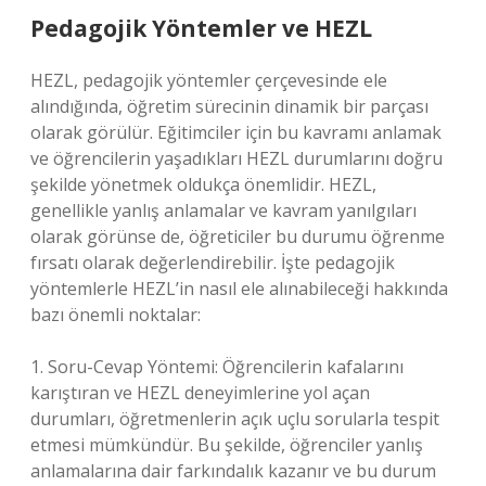
Pedagojik Yöntemler ve HEZL
HEZL, pedagojik yöntemler çerçevesinde ele
alındığında, öğretim sürecinin dinamik bir parçası
olarak görülür. Eğitimciler için bu kavramı anlamak
ve öğrencilerin yaşadıkları HEZL durumlarını doğru
şekilde yönetmek oldukça önemlidir. HEZL,
genellikle yanlış anlamalar ve kavram yanılgıları
olarak görünse de, öğreticiler bu durumu öğrenme
fırsatı olarak değerlendirebilir. İşte pedagojik
yöntemlerle HEZL’in nasıl ele alınabileceği hakkında
bazı önemli noktalar:
1. Soru-Cevap Yöntemi: Öğrencilerin kafalarını
karıştıran ve HEZL deneyimlerine yol açan
durumları, öğretmenlerin açık uçlu sorularla tespit
etmesi mümkündür. Bu şekilde, öğrenciler yanlış
anlamalarına dair farkındalık kazanır ve bu durum