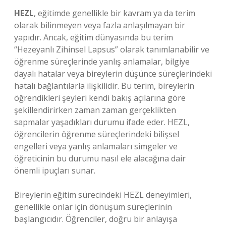
HEZL
, eğitimde genellikle bir kavram ya da terim
olarak bilinmeyen veya fazla anlaşılmayan bir
yapıdır. Ancak, eğitim dünyasında bu terim
“Hezeyanlı Zihinsel Lapsus” olarak tanımlanabilir ve
öğrenme süreçlerinde yanlış anlamalar, bilgiye
dayalı hatalar veya bireylerin düşünce süreçlerindeki
hatalı bağlantılarla ilişkilidir. Bu terim, bireylerin
öğrendikleri şeyleri kendi bakış açılarına göre
şekillendirirken zaman zaman gerçeklikten
sapmalar yaşadıkları durumu ifade eder. HEZL,
öğrencilerin öğrenme süreçlerindeki bilişsel
engelleri veya yanlış anlamaları simgeler ve
öğreticinin bu durumu nasıl ele alacağına dair
önemli ipuçları sunar.
Bireylerin eğitim sürecindeki HEZL deneyimleri,
genellikle onlar için dönüşüm süreçlerinin
başlangıcıdır. Öğrenciler, doğru bir anlayışa