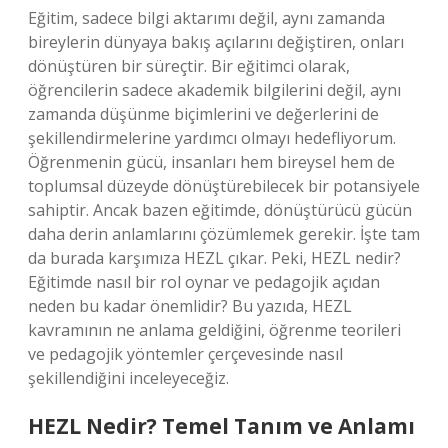
Eğitim, sadece bilgi aktarımı değil, aynı zamanda
bireylerin dünyaya bakış açılarını değiştiren, onları
dönüştüren bir süreçtir. Bir eğitimci olarak,
öğrencilerin sadece akademik bilgilerini değil, aynı
zamanda düşünme biçimlerini ve değerlerini de
şekillendirmelerine yardımcı olmayı hedefliyorum.
Öğrenmenin gücü, insanları hem bireysel hem de
toplumsal düzeyde dönüştürebilecek bir potansiyele
sahiptir. Ancak bazen eğitimde, dönüştürücü gücün
daha derin anlamlarını çözümlemek gerekir. İşte tam
da burada karşımıza HEZL çıkar. Peki, HEZL nedir?
Eğitimde nasıl bir rol oynar ve pedagojik açıdan
neden bu kadar önemlidir? Bu yazıda, HEZL
kavramının ne anlama geldiğini, öğrenme teorileri
ve pedagojik yöntemler çerçevesinde nasıl
şekillendiğini inceleyeceğiz.
HEZL Nedir? Temel Tanım ve Anlamı