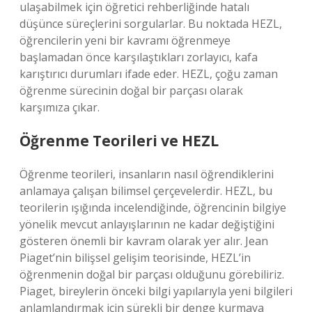
ulaşabilmek için öğretici rehberliğinde hatalı
düşünce süreçlerini sorgularlar. Bu noktada HEZL,
öğrencilerin yeni bir kavramı öğrenmeye
başlamadan önce karşılaştıkları zorlayıcı, kafa
karıştırıcı durumları ifade eder. HEZL, çoğu zaman
öğrenme sürecinin doğal bir parçası olarak
karşımıza çıkar.
Öğrenme Teorileri ve HEZL
Öğrenme teorileri, insanların nasıl öğrendiklerini
anlamaya çalışan bilimsel çerçevelerdir. HEZL, bu
teorilerin ışığında incelendiğinde, öğrencinin bilgiye
yönelik mevcut anlayışlarının ne kadar değiştiğini
gösteren önemli bir kavram olarak yer alır. Jean
Piaget’nin bilişsel gelişim teorisinde, HEZL’in
öğrenmenin doğal bir parçası olduğunu görebiliriz.
Piaget, bireylerin önceki bilgi yapılarıyla yeni bilgileri
anlamlandırmak için sürekli bir denge kurmaya