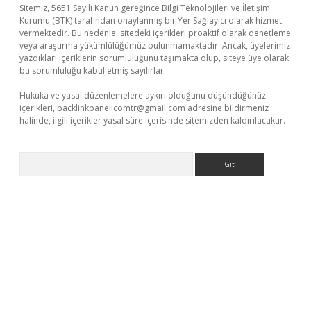
Sitemiz, 5651 Sayılı Kanun gereğince Bilgi Teknolojileri ve İletişim
Kurumu (BTK) tarafından onaylanmış bir Yer Sağlayıcı olarak hizmet
vermektedir. Bu nedenle, sitedeki içerikleri proaktif olarak denetleme
veya araştırma yükümlülüğümüz bulunmamaktadır. Ancak, üyelerimiz
yazdıkları içeriklerin sorumluluğunu taşımakta olup, siteye üye olarak
bu sorumluluğu kabul etmiş sayılırlar.
Hukuka ve yasal düzenlemelere aykırı olduğunu düşündüğünüz
içerikleri,
backlinkpanelicomtr@gmail.com
adresine bildirmeniz
halinde, ilgili içerikler yasal süre içerisinde sitemizden kaldırılacaktır.
Arama
xper giriş
betexper giriş