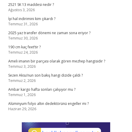
2521 SK 13 maddesi nedir ?
Ağustos 3, 2026
İyi hal indirimini kim çıkardı ?
Temmuz 31, 2026
2025 yaz transfer dönemi ne zaman sona eriyor ?
Temmuz 30, 2026
190 cm kaç feet’tir ?
Temmuz 24, 2026
Ameli imanın bir parçası olarak gören mezhep hangisidir ?
Temmuz 3, 2026
Sezen Aksu’nun son bakış hangi dizide çaldı ?
Temmuz 2, 2026
Ambar kargo hafta sonları çalışıyor mu ?
Temmuz 1, 2026
Alüminyum folyo altın dedektörünü engeller mi ?
Haziran 29, 2026