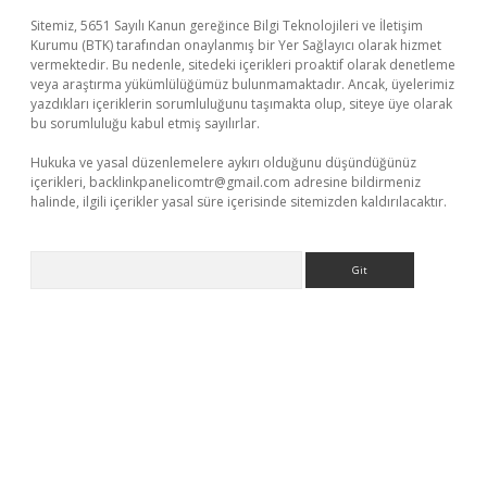
Sitemiz, 5651 Sayılı Kanun gereğince Bilgi Teknolojileri ve İletişim
Kurumu (BTK) tarafından onaylanmış bir Yer Sağlayıcı olarak hizmet
vermektedir. Bu nedenle, sitedeki içerikleri proaktif olarak denetleme
veya araştırma yükümlülüğümüz bulunmamaktadır. Ancak, üyelerimiz
yazdıkları içeriklerin sorumluluğunu taşımakta olup, siteye üye olarak
bu sorumluluğu kabul etmiş sayılırlar.
Hukuka ve yasal düzenlemelere aykırı olduğunu düşündüğünüz
içerikleri,
backlinkpanelicomtr@gmail.com
adresine bildirmeniz
halinde, ilgili içerikler yasal süre içerisinde sitemizden kaldırılacaktır.
Arama
ş