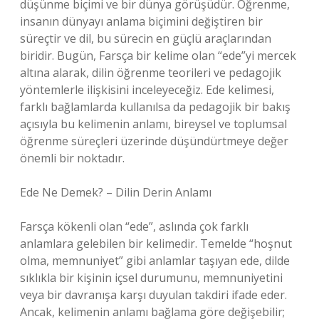
düşünme biçimi ve bir dünya görüşüdür. Öğrenme,
insanın dünyayı anlama biçimini değiştiren bir
süreçtir ve dil, bu sürecin en güçlü araçlarından
biridir. Bugün, Farsça bir kelime olan “ede”yi mercek
altına alarak, dilin öğrenme teorileri ve pedagojik
yöntemlerle ilişkisini inceleyeceğiz. Ede kelimesi,
farklı bağlamlarda kullanılsa da pedagojik bir bakış
açısıyla bu kelimenin anlamı, bireysel ve toplumsal
öğrenme süreçleri üzerinde düşündürtmeye değer
önemli bir noktadır.
Ede Ne Demek? – Dilin Derin Anlamı
Farsça kökenli olan “ede”, aslında çok farklı
anlamlara gelebilen bir kelimedir. Temelde “hoşnut
olma, memnuniyet” gibi anlamlar taşıyan ede, dilde
sıklıkla bir kişinin içsel durumunu, memnuniyetini
veya bir davranışa karşı duyulan takdiri ifade eder.
Ancak, kelimenin anlamı bağlama göre değişebilir;