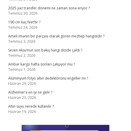
2025 yaz transfer dönemi ne zaman sona eriyor ?
Temmuz 30, 2026
190 cm kaç feet’tir ?
Temmuz 24, 2026
Ameli imanın bir parçası olarak gören mezhep hangisidir ?
Temmuz 3, 2026
Sezen Aksu’nun son bakış hangi dizide çaldı ?
Temmuz 2, 2026
Ambar kargo hafta sonları çalışıyor mu ?
Temmuz 1, 2026
Alüminyum folyo altın dedektörünü engeller mi ?
Haziran 29, 2026
Alzheimer’a en iyi ne gelir ?
Haziran 23, 2026
Altın suyu nerede kullanılır ?
Haziran 19, 2026