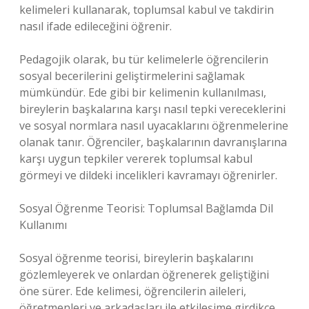
kelimeleri kullanarak, toplumsal kabul ve takdirin
nasıl ifade edileceğini öğrenir.
Pedagojik olarak, bu tür kelimelerle öğrencilerin
sosyal becerilerini geliştirmelerini sağlamak
mümkündür. Ede gibi bir kelimenin kullanılması,
bireylerin başkalarına karşı nasıl tepki vereceklerini
ve sosyal normlara nasıl uyacaklarını öğrenmelerine
olanak tanır. Öğrenciler, başkalarının davranışlarına
karşı uygun tepkiler vererek toplumsal kabul
görmeyi ve dildeki incelikleri kavramayı öğrenirler.
Sosyal Öğrenme Teorisi: Toplumsal Bağlamda Dil
Kullanımı
Sosyal öğrenme teorisi, bireylerin başkalarını
gözlemleyerek ve onlardan öğrenerek geliştiğini
öne sürer. Ede kelimesi, öğrencilerin aileleri,
öğretmenleri ve arkadaşları ile etkileşime girdikçe