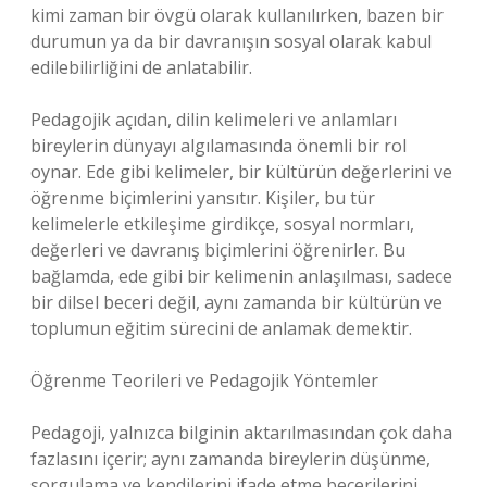
kimi zaman bir övgü olarak kullanılırken, bazen bir
durumun ya da bir davranışın sosyal olarak kabul
edilebilirliğini de anlatabilir.
Pedagojik açıdan, dilin kelimeleri ve anlamları
bireylerin dünyayı algılamasında önemli bir rol
oynar. Ede gibi kelimeler, bir kültürün değerlerini ve
öğrenme biçimlerini yansıtır. Kişiler, bu tür
kelimelerle etkileşime girdikçe, sosyal normları,
değerleri ve davranış biçimlerini öğrenirler. Bu
bağlamda, ede gibi bir kelimenin anlaşılması, sadece
bir dilsel beceri değil, aynı zamanda bir kültürün ve
toplumun eğitim sürecini de anlamak demektir.
Öğrenme Teorileri ve Pedagojik Yöntemler
Pedagoji, yalnızca bilginin aktarılmasından çok daha
fazlasını içerir; aynı zamanda bireylerin düşünme,
sorgulama ve kendilerini ifade etme becerilerini