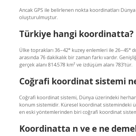
Ancak GPS ile belirlenen nokta koordinatları Dünya
oluşturulmuştur.
Türkiye hangi koordinatta?
Ülke toprakları 36–42° kuzey enlemleri ile 26–45° do
arasında 76 dakikalık bir zaman farkı vardır. Genişli
gerçek alanı 814.578 km² ve ​​izdüşüm alanı 783’tür.
Coğrafi koordinat sistemi n
Coğrafi koordinat sistemi, Dünya üzerindeki herhan
konum sistemidir. Küresel koordinat sistemindeki üç 
en eski yöntemlerinden biri coğrafi koordinat sistem
Koordinatta n ve e ne deme