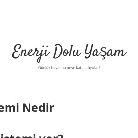
Enerji Dolu Yaşam
Günlük hayatına neşe katan tüyolar!
temi Nedir