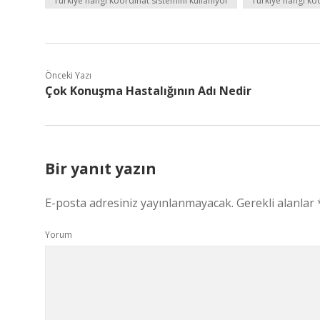
Türkiye hangi koordinat sistemini kullanıyor
Türkiye hangi ko
Önceki Yazı
Çok Konuşma Hastalığının Adı Nedir
Bir yanıt yazın
E-posta adresiniz yayınlanmayacak.
Gerekli alanlar
Yorum