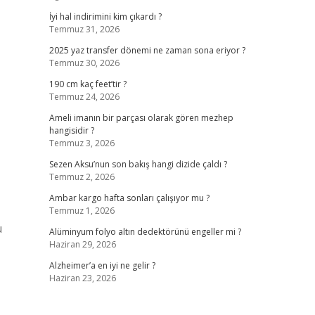
İyi hal indirimini kim çıkardı ?
Temmuz 31, 2026
2025 yaz transfer dönemi ne zaman sona eriyor ?
Temmuz 30, 2026
190 cm kaç feet’tir ?
Temmuz 24, 2026
Ameli imanın bir parçası olarak gören mezhep
hangisidir ?
Temmuz 3, 2026
Sezen Aksu’nun son bakış hangi dizide çaldı ?
Temmuz 2, 2026
Ambar kargo hafta sonları çalışıyor mu ?
Temmuz 1, 2026
u
Alüminyum folyo altın dedektörünü engeller mi ?
Haziran 29, 2026
Alzheimer’a en iyi ne gelir ?
Haziran 23, 2026