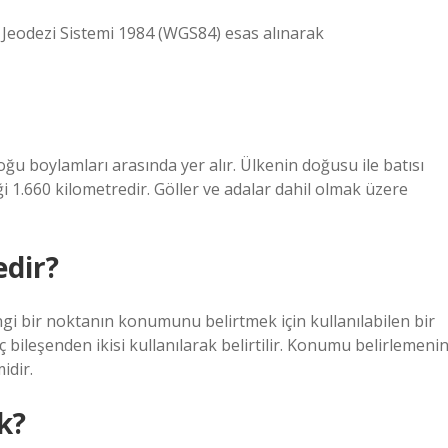
 Jeodezi Sistemi 1984 (WGS84) esas alınarak
ğu boylamları arasında yer alır. Ülkenin doğusu ile batısı
ği 1.660 kilometredir. Göller ve adalar dahil olmak üzere
edir?
gi bir noktanın konumunu belirtmek için kullanılabilen bir
bileşenden ikisi kullanılarak belirtilir. Konumu belirlemeni
idir.
k?