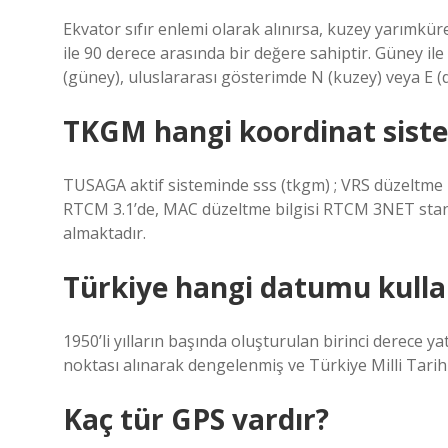
Ekvator sıfır enlemi olarak alınırsa, kuzey yarımkür
ile 90 derece arasında bir değere sahiptir. Güney il
(güney), uluslararası gösterimde N (kuzey) veya E (do
TKGM hangi koordinat siste
TUSAGA aktif sisteminde sss (tkgm) ; VRS düzeltme 
RTCM 3.1’de, MAC düzeltme bilgisi RTCM 3NET stan
almaktadır.
Türkiye hangi datumu kulla
1950’li yılların başında oluşturulan birinci derece ya
noktası alınarak dengelenmiş ve Türkiye Milli Tari
Kaç tür GPS vardır?