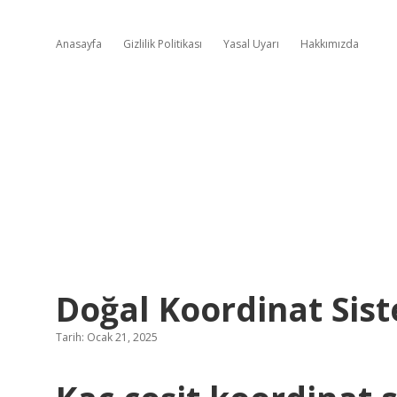
Anasayfa
Gizlilik Politikası
Yasal Uyarı
Hakkımızda
Doğal Koordinat Sis
Tarih: Ocak 21, 2025