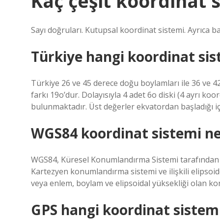
Kaç çeşit koordinat 
Sayı doğruları. Kutupsal koordinat sistemi. Ayrıca ba
Türkiye hangi koordinat sis
Türkiye 26 ve 45 derece doğu boylamları ile 36 ve 
farkı 19o’dur. Dolayısıyla 4 adet 6o diski (4 ayrı koo
bulunmaktadır. Üst değerler ekvatordan başladığı i
WGS84 koordinat sistemi ne
WGS84, Küresel Konumlandırma Sistemi tarafından 
Kartezyen konumlandırma sistemi ve ilişkili elipso
veya enlem, boylam ve elipsoidal yüksekliği olan ko
GPS hangi koordinat sistemi