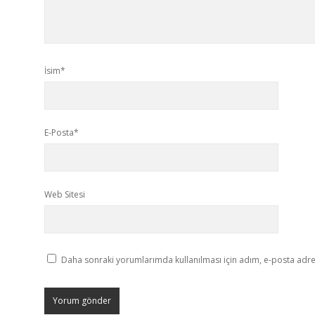
İsim*
E-Posta*
Web Sitesi
Daha sonraki yorumlarımda kullanılması için adım, e-posta adres