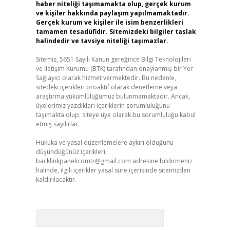
haber niteliği taşımamakta olup, gerçek kurum
ve kişiler hakkında paylaşım yapılmamaktadır.
Gerçek kurum ve kişiler ile isim benzerlikleri
tamamen tesadüfidir. Sitemizdeki bilgiler taslak
halindedir ve tavsiye niteliği taşımazlar.
Sitemiz, 5651 Sayılı Kanun gereğince Bilgi Teknolojileri
ve İletişim Kurumu (BTK) tarafından onaylanmış bir Yer
Sağlayıcı olarak hizmet vermektedir. Bu nedenle,
sitedeki içerikleri proaktif olarak denetleme veya
araştırma yükümlülüğümüz bulunmamaktadır. Ancak,
üyelerimiz yazdıkları içeriklerin sorumluluğunu
taşımakta olup, siteye üye olarak bu sorumluluğu kabul
etmiş sayılırlar.
Hukuka ve yasal düzenlemelere aykırı olduğunu
düşündüğünüz içerikleri,
backlinkpanelicomtr@gmail.com
adresine bildirmeniz
halinde, ilgili içerikler yasal süre içerisinde sitemizden
kaldırılacaktır.
Arama