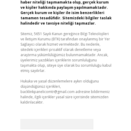
haber niteliği taşımamakta olup, gerçek kurum
ve kişiler hakkında paylaşım yapılmamaktadır.
Gerçek kurum ve kişiler ile isim benzerlikleri
tamamen tesadüfidir. Sitemizdeki bilgiler taslak
halindedir ve tavsiye niteliği taşımazlar.
Sitemiz, 5651 Sayılı Kanun gereğince Bilgi Teknolojileri
ve İletişim Kurumu (BTK) tarafından onaylanmış bir Yer
Sağlayıcı olarak hizmet vermektedir. Bu nedenle,
sitedeki içerikleri proaktif olarak denetleme veya
araştırma yükümlülüğümüz bulunmamaktadır. Ancak,
üyelerimiz yazdıkları içeriklerin sorumluluğunu
taşımakta olup, siteye üye olarak bu sorumluluğu kabul
etmiş sayılırlar.
Hukuka ve yasal düzenlemelere aykırı olduğunu
düşündüğünüz içerikleri,
backlinkpanelicomtr@gmail.com
adresine bildirmeniz
halinde, ilgili içerikler yasal süre içerisinde sitemizden
kaldırılacaktır.
Arama