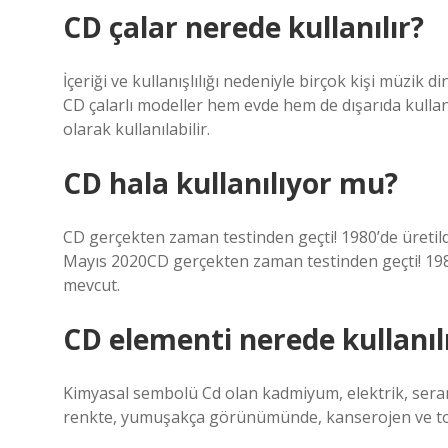
CD çalar nerede kullanılır?
İçeriği ve kullanışlılığı nedeniyle birçok kişi müzik 
CD çalarlı modeller hem evde hem de dışarıda kullanı
olarak kullanılabilir.
CD hala kullanılıyor mu?
CD gerçekten zaman testinden geçti! 1980’de üretild
Mayıs 2020CD gerçekten zaman testinden geçti! 1980
mevcut.
CD elementi nerede kullanıl
Kimyasal sembolü Cd olan kadmiyum, elektrik, sera
renkte, yumuşakça görünümünde, kanserojen ve toks