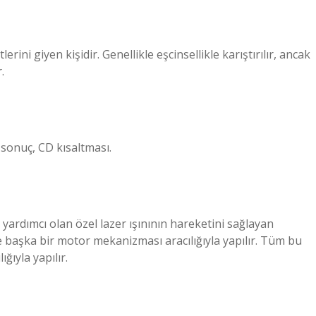
lerini giyen kişidir. Genellikle eşcinsellikle karıştırılır, ancak
.
 sonuç, CD kısaltması.
yardımcı olan özel lazer ışınının hareketini sağlayan
 başka bir motor mekanizması aracılığıyla yapılır. Tüm bu
ıyla yapılır.