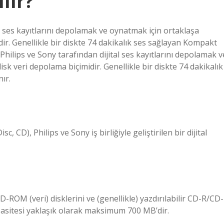
lır?
l ses kayıtlarını depolamak ve oynatmak için ortaklaşa
midir. Genellikle bir diskte 74 dakikalık ses sağlayan Kompakt
 Philips ve Sony tarafından dijital ses kayıtlarını depolamak v
disk veri depolama biçimidir. Genellikle bir diskte 74 dakikalık
ır.
 CD), Philips ve Sony iş birliğiyle geliştirilen bir dijital
ROM (veri) disklerini ve (genellikle) yazdırılabilir CD-R/CD-
asitesi yaklaşık olarak maksimum 700 MB’dir.