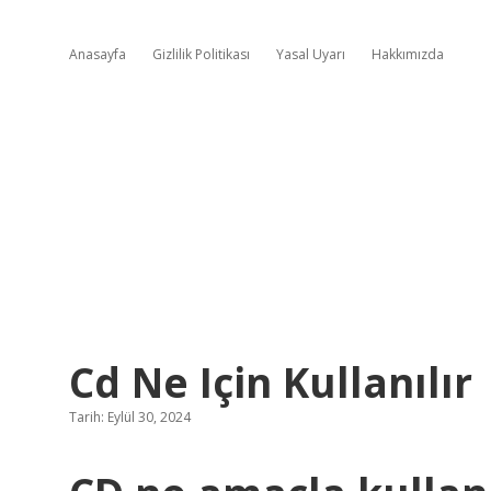
Anasayfa
Gizlilik Politikası
Yasal Uyarı
Hakkımızda
Cd Ne Için Kullanılır
Tarih: Eylül 30, 2024