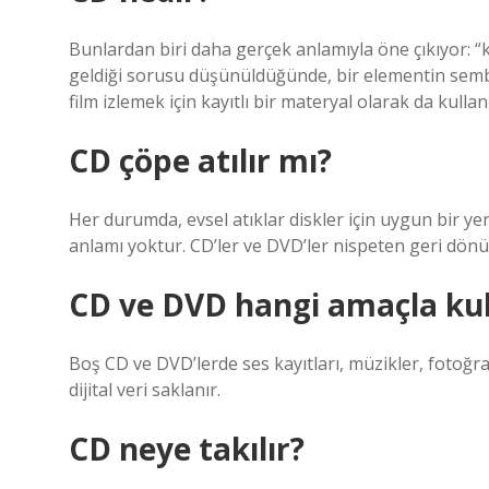
Bunlardan biri daha gerçek anlamıyla öne çıkıyor: 
geldiği sorusu düşünüldüğünde, bir elementin sem
film izlemek için kayıtlı bir materyal olarak da kullan
CD çöpe atılır mı?
Her durumda, evsel atıklar diskler için uygun bir yer 
anlamı yoktur. CD’ler ve DVD’ler nispeten geri dönüş
CD ve DVD hangi amaçla kull
Boş CD ve DVD’lerde ses kayıtları, müzikler, fotoğraf
dijital veri saklanır.
CD neye takılır?