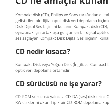
CD ne amaçla kullanı
Kompakt disk (CD), Philips ve Sony tarafından dijita
geliştirilen bir dijital optik disk veri depolama biçi
Disk Dijital Ses biçimini kullanır. Kompakt disk (CD),
oynatmak için ortaklaşa geliştirilen bir dijital optik 
ses sağlayan Kompakt Disk Dijital Ses biçimini kullan
CD nedir kısaca?
Kompakt Disk veya Yoğun Disk (İngilizce: Compact Disc,
optik veri depolama ortamıdır.
CD sürücüsü ne işe yarar?
CD-ROM sürücüsü yalnızca CD-DA (ses) disklerini, CD-
RW disklerini okur. Tipik bir CD-ROM depolama kap