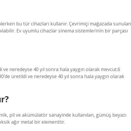
dinlerken bu tür cihazları kullanır. Çevrimiçi mağazada sunulan
labilir. Ev uyumlu cihazlar sinema sistemlerinin bir parçası
i ve neredeyse 40 yıl sonra hala yaygın olarak mevcut.6
’de üretildi ve neredeyse 40 yıl sonra hala yaygın olarak
ır?
mik, pil ve akümülatör sanayinde kullanılan, gümüş beyazı
ik ağır metal bir elementtir.