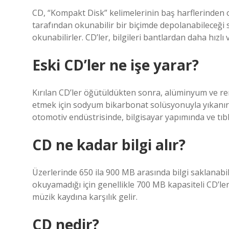
CD, “Kompakt Disk” kelimelerinin baş harflerinden olu
tarafından okunabilir bir biçimde depolanabileceği 
okunabilirler. CD’ler, bilgileri bantlardan daha hızlı
Eski CD’ler ne işe yarar?
Kırılan CD’ler öğütüldükten sonra, alüminyum ve re
etmek için sodyum bikarbonat solüsyonuyla yıkanır
otomotiv endüstrisinde, bilgisayar yapımında ve tıbbi
CD ne kadar bilgi alır?
Üzerlerinde 650 ila 900 MB arasında bilgi saklanabil
okuyamadığı için genellikle 700 MB kapasiteli CD’ler 
müzik kaydına karşılık gelir.
CD nedir?