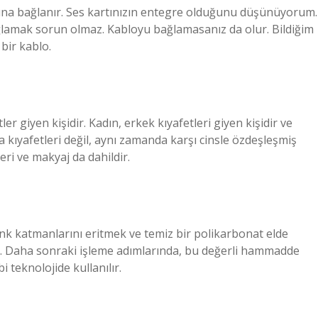
na bağlanır. Ses kartınızın entegre olduğunu düşünüyorum.
ğlamak sorun olmaz. Kabloyu bağlamasanız da olur. Bildiğim
bir kablo.
er giyen kişidir. Kadın, erkek kıyafetleri giyen kişidir ve
ca kıyafetleri değil, aynı zamanda karşı cinsle özdeşleşmiş
leri ve makyaj da dahildir.
nk katmanlarını eritmek ve temiz bir polikarbonat elde
. Daha sonraki işleme adımlarında, bu değerli hammadde
 teknolojide kullanılır.