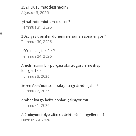
2521 SK 13 maddesi nedir ?
Ağustos 3, 2026
İyi hal indirimini kim çıkardı ?
Temmuz 31, 2026
e
2025 yaz transfer dönemi ne zaman sona eriyor ?
Temmuz 30, 2026
190 cm kaç feet’tir ?
Temmuz 24, 2026
Ameli imanın bir parçası olarak gören mezhep
hangisidir ?
Temmuz 3, 2026
Sezen Aksu’nun son bakış hangi dizide çaldı ?
Temmuz 2, 2026
Ambar kargo hafta sonları çalışıyor mu ?
Temmuz 1, 2026
Alüminyum folyo altın dedektörünü engeller mi ?
Haziran 29, 2026