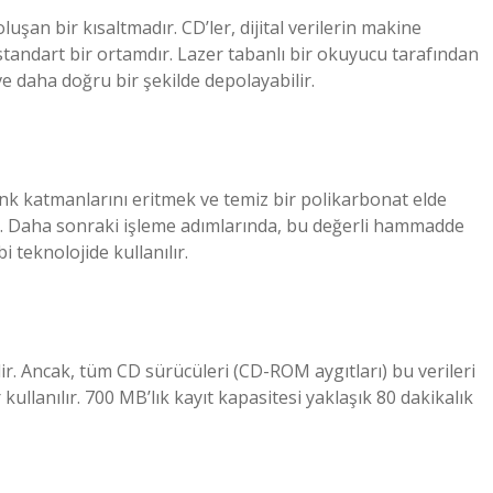
şan bir kısaltmadır. CD’ler, dijital verilerin makine
standart bir ortamdır. Lazer tabanlı bir okuyucu tarafından
 ve daha doğru bir şekilde depolayabilir.
nk katmanlarını eritmek ve temiz bir polikarbonat elde
. Daha sonraki işleme adımlarında, bu değerli hammadde
 teknolojide kullanılır.
ir. Ancak, tüm CD sürücüleri (CD-ROM aygıtları) bu verileri
kullanılır. 700 MB’lık kayıt kapasitesi yaklaşık 80 dakikalık