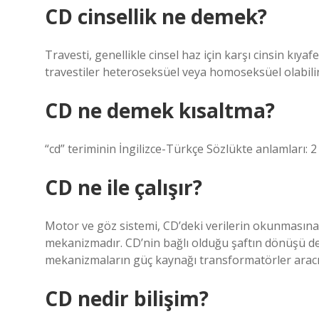
CD cinsellik ne demek?
Travesti, genellikle cinsel haz için karşı cinsin kıyafet
travestiler heteroseksüel veya homoseksüel olabilir
CD ne demek kısaltma?
“cd” teriminin İngilizce-Türkçe Sözlükte anlamları: 2
CD ne ile çalışır?
Motor ve göz sistemi, CD’deki verilerin okunmasına 
mekanizmadır. CD’nin bağlı olduğu şaftın dönüşü de
mekanizmaların güç kaynağı transformatörler aracılığ
CD nedir bilişim?