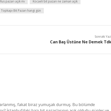
lus pazarı açık mı
Kocaeli bit pazarı ne zaman açık
Topkapı Bit Pazarı hangi gün
Sonraki Yaz
Can Baş Üstüne Ne Demek Td
toparlanmış, fakat biraz yumuşak durmuş. Bu bölümde
yor? İstanbul’daki bazı bit pazarlarının açık olduğu günler ve