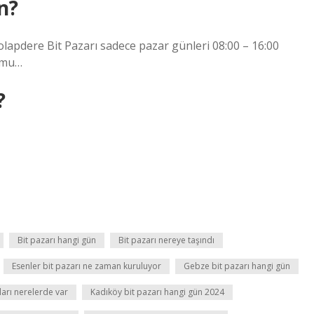
n?
olapdere Bit Pazarı sadece pazar günleri 08:00 – 16:00
umu…
?
Bit pazarı hangi gün
Bit pazarı nereye taşındı
Esenler bit pazarı ne zaman kuruluyor
Gebze bit pazarı hangi gün
arı nerelerde var
Kadıköy bit pazarı hangi gün 2024