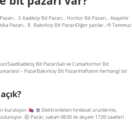
e bit pazarı var?
 Pazarı… 3. Kadıköy Bit Pazarı… Horhor Bit Pazarı… Ataşehir
tika Pazarı… 8 . Bakırköy Bit PazarıDiğer yazılar…•9 Temmuz
rıGün/SaatKadıköy Bit PazarıSalı ve CumaHorhor Bit
umartesi – PazarBakırköy Bit PazarıHaftanın herhangi bir
 açık?
rı kuruluyor.
Elektronikten hırdavat ürünlerine,
 bulunuyor.
Pazar, sabah 08.00 ile akşam 17.00 saatleri