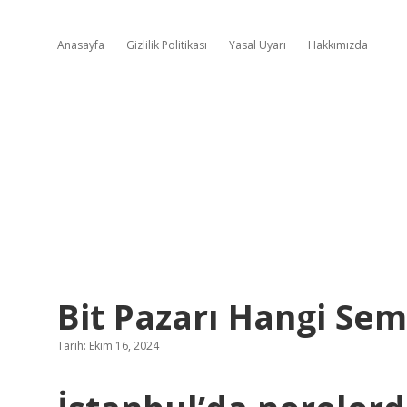
Anasayfa
Gizlilik Politikası
Yasal Uyarı
Hakkımızda
Bit Pazarı Hangi Sem
Tarih: Ekim 16, 2024