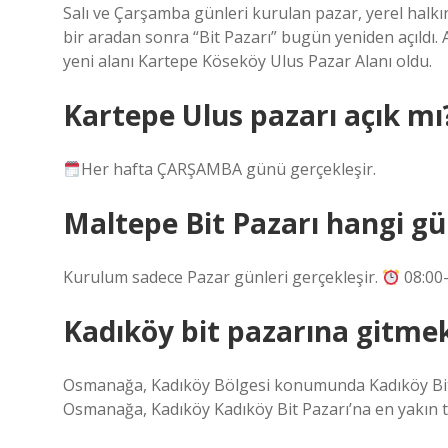
Salı ve Çarşamba günleri kurulan pazar, yerel halkın 
bir aradan sonra “Bit Pazarı” bugün yeniden açıldı. Ar
yeni alanı Kartepe Köseköy Ulus Pazar Alanı oldu.
Kartepe Ulus pazarı açık mı
Her hafta ÇARŞAMBA günü gerçekleşir.
Maltepe Bit Pazarı hangi g
Kurulum sadece Pazar günleri gerçekleşir.
08:00-
Kadıköy bit pazarına gitmek 
Osmanağa, Kadıköy Bölgesi konumunda Kadıköy Bit
Osmanağa, Kadıköy Kadıköy Bit Pazarı’na en yakın t