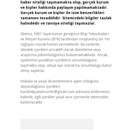
haber niteliği taşımamakta olup, gerçek kurum
ve kişiler hakkında paylaşım yapılmamaktadır.
Gerçek kurum ve kişiler ile isim benzerlikleri
tamamen tesadüfidir. Sitemizdeki bilgiler taslak
halindedir ve tavsiye niteliği taşımazlar.
Sitemiz, 5651 Sayılı Kanun gereğince Bilgi Teknolojileri
ve İletişim Kurumu (BTK) tarafından onaylanmış bir Yer
Sağlayıcı olarak hizmet vermektedir. Bu nedenle,
sitedeki içerikleri proaktif olarak denetleme veya
araştırma yükümlülüğümüz bulunmamaktadır. Ancak,
üyelerimiz yazdıkları içeriklerin sorumluluğunu
taşımakta olup, siteye üye olarak bu sorumluluğu kabul
etmiş sayılırlar.
Hukuka ve yasal düzenlemelere aykırı olduğunu
düşündüğünüz içerikleri,
backlinkpanelicomtr@gmail.com
adresine bildirmeniz
halinde, ilgili içerikler yasal süre içerisinde sitemizden
kaldırılacaktır.
Arama