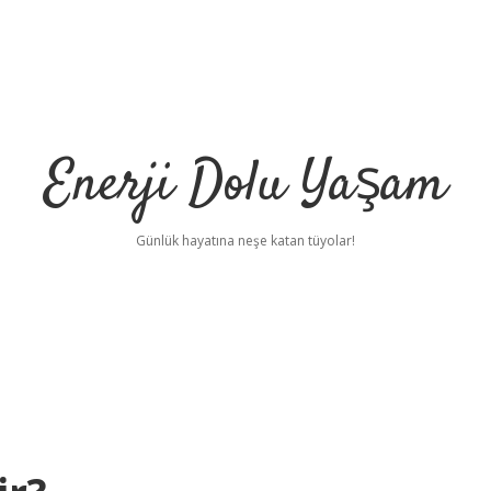
Enerji Dolu Yaşam
Günlük hayatına neşe katan tüyolar!