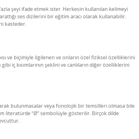
zla şeyi ifade etmek ister. Herkesin kullanılan kelimeyi
tığı ses dizilerini bir eğitim aracı olarak kullanabilir.
ni kasteder.
sı ve biçimiyle ilgilenen ve onların özel fiziksel özelliklerini
gibi iç kısımlarının şeklini ve canlıların diğer özelliklerini
 olarak bulunmasalar veya fonolojik bir temsilleri olmasa bile
literatürde “Ø” sembolüyle gösterilir. Birçok dilde
vcuttur.