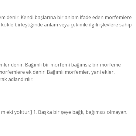
em denir. Kendi başlarına bir anlam ifade eden morfemlere
ökle birleştiğinde anlam veya çekimle ilgili işlevlere sahip
ler denir. Bağımlı bir morfemi bağımsız bir morfeme
orfemlere ek denir. Bağımlı morfemler, yani ekler,
ak adlandırılır.
 eki yoktur.] 1. Başka bir şeye bağlı, bağımsız olmayan.