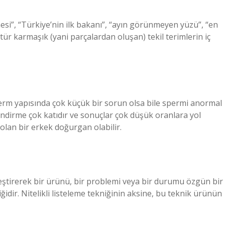
si”, “Türkiye’nin ilk bakanı”, “ayın görünmeyen yüzü”, “en
 tür karmaşık (yani parçalardan oluşan) tekil terimlerin iç
erm yapısında çok küçük bir sorun olsa bile spermi anormal
ndirme çok katıdır ve sonuçlar çok düşük oranlara yol
olan bir erkek doğurgan olabilir.
irleştirerek bir ürünü, bir problemi veya bir durumu özgün bir
dir. Nitelikli listeleme tekniğinin aksine, bu teknik ürünün