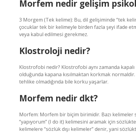
Morfem nedir gelişim psikol
3 Morgem (Tek kelime): Bu, dil gelişiminde “tek ke
çocuklar tek bir kelimeyle birden fazla şeyi ifade e
veya kabul edilmesi gerekmez.
Klostroloji nedir?
Klostrofobi nedir? Klostrofobi aynı zamanda kapalı 
olduğunda kapana kısılmaktan korkmak normaldir. An
tehlike olmadığında bile korku yaşarlar.
Morfem nedir dkt?
Morfem: Morfem bir biçim birimidir. Bazı kelimeler
“yapıyorum” (I do it) kelimesini aramak için sözlükte
kelimelere “sözlük dışı kelimeler” denir, yani sözlü