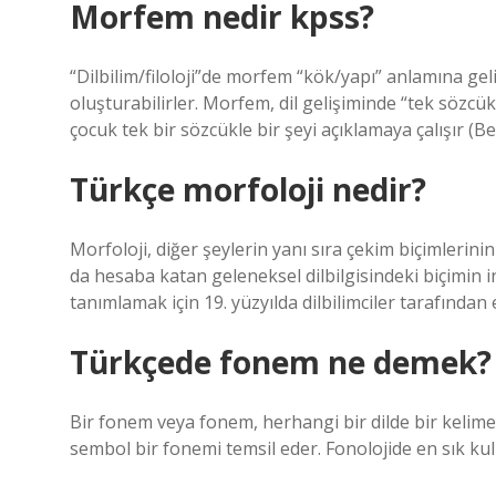
Morfem nedir kpss?
“Dilbilim/filoloji”de morfem “kök/yapı” anlamına gel
oluşturabilirler. Morfem, dil gelişiminde “tek sözcü
çocuk tek bir sözcükle bir şeyi açıklamaya çalışır (B
Türkçe morfoloji nedir?
Morfoloji, diğer şeylerin yanı sıra çekim biçimlerinin
da hesaba katan geleneksel dilbilgisindeki biçimin i
tanımlamak için 19. yüzyılda dilbilimciler tarafından e
Türkçede fonem ne demek?
Bir fonem veya fonem, herhangi bir dilde bir kelimey
sembol bir fonemi temsil eder. Fonolojide en sık kul