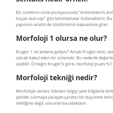
Bir cümlenin özne pozisyonunda “Aristoteles’in anne
küçük asal sayı” gibi tanımlamalar kullanabiliriz. Bu
yapısının analizi de sözdiziminin kapsamına girer.
Morfoloji 1 olursa ne olur?
Kruger 1 ne anlama geliyor? Ancak Kruger testi, sp
olarak kabul eden bir sistemdir. Bu nedenle değerle
açabilir. Örneğin Kruger’e göre, morfoloji puanı %1 
Morfoloji tekniği nedir?
Morfolojik sentez; Edinilen bilgiyi yeni bilgilerle b
şekilde sunmaya yarayan yaratıcı bir düşünme tekniği
niteliğine değil, unsurlarına odaklanır.