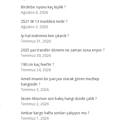
Birdirbir oyunu kaç kişilik ?
Ağustos 6, 2026
2521 SK 13 maddesi nedir ?
Ağustos 3, 2026
İyi hal indirimini kim çıkardı ?
Temmuz 31, 2026
2025 yaz transfer dönemi ne zaman sona eriyor ?
Temmuz 30, 2026
190 cm kaç feet’tir ?
Temmuz 24, 2026
Ameli imanın bir parçası olarak gören mezhep
hangisidir ?
Temmuz 3, 2026
Sezen Aksu’nun son bakış hangi dizide çaldı ?
,
Temmuz 2, 2026
Ambar kargo hafta sonları çalışıyor mu ?
Temmuz 1, 2026