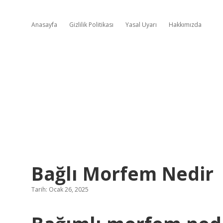
Anasayfa
Gizlilik Politikası
Yasal Uyarı
Hakkımızda
Bağlı Morfem Nedir
Tarih: Ocak 26, 2025