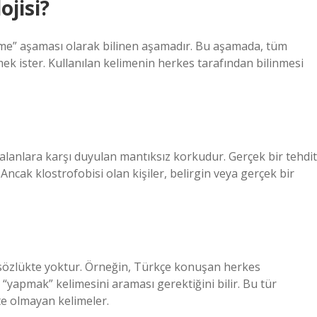
ojisi?
lime” aşaması olarak bilinen aşamadır. Bu aşamada, tüm
tmek ister. Kullanılan kelimenin herkes tarafından bilinmesi
alanlara karşı duyulan mantıksız korkudur. Gerçek bir tehdit
cak klostrofobisi olan kişiler, belirgin veya gerçek bir
 sözlükte yoktur. Örneğin, Türkçe konuşan herkes
 “yapmak” kelimesini araması gerektiğini bilir. Bu tür
kte olmayan kelimeler.