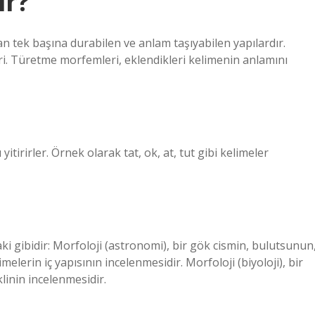
ir?
 tek başına durabilen ve anlam taşıyabilen yapılardır.
ri. Türetme morfemleri, eklendikleri kelimenin anlamını
tirirler. Örnek olarak tat, ok, at, tut gibi kelimeler
aki gibidir: Morfoloji (astronomi), bir gök cismin, bulutsunun
melerin iç yapısının incelenmesidir. Morfoloji (biyoloji), bir
inin incelenmesidir.