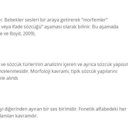
ir. Bebekler sesleri bir araya getirerek “morfemler”
k veya ifade sözcüğü” aşaması olarak bilinir. Bu aşamada
ee ve Boyd, 2009).
 ve sözcük türlerinin analizini içeren ve ayrıca sözcük yapısın
ncelenmesidir. Morfoloji kavramı, tipik sözcük yapılarını
le alındı.
i diğerinden ayıran bir ses birimidir. Fonetik alfabedeki her
lanılan kavramdır.