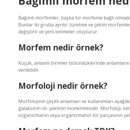
Bağımlı morfem ned
Bağımlı morfemler, başka bir morfeme bağlı olmadan
Bunlar iki gruba ayrılır: türetme ve çekim morfemle
değiştirir ve yeni kelimeler oluşturur.
Morfem nedir örnek?
Küçük, anlamlı birimler bölündüklerinde anlamlarını yi
verilebilir.
Morfoloji nedir örnek?
Morfolojinin çeşitli anlamları ve kullanımları aşağıd
galaksinin vb. şeklinin incelenmesidir. Morfoloji, keli
organizmanın veya organizmanın bir parçasının şekl