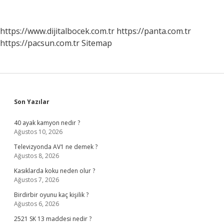
https://www.dijitalbocek.com.tr
https://panta.com.tr
https://pacsun.com.tr
Sitemap
Sidebar
Son Yazılar
40 ayak kamyon nedir ?
Ağustos 10, 2026
Televizyonda AV1 ne demek ?
Ağustos 8, 2026
Kasıklarda koku neden olur ?
Ağustos 7, 2026
Birdirbir oyunu kaç kişilik ?
Ağustos 6, 2026
2521 SK 13 maddesi nedir ?