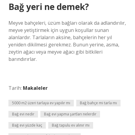
Bağ yeri ne demek?
Meyve bahçeleri, üzüm bağları olarak da adlandırılır,
meyve yetiştirmek için uygun koşullar sunan
alanlardır. Tarlaların aksine, bahçelerin her yıl
yeniden dikilmesi gerekmez. Bunun yerine, asma,
zeytin ağacı veya meyve ağacı gibi bitkileri
barındırırlar.
Tarih:
Makaleler
5000 m2 üzeri tarlaya ev yapılır mı
Bağ bahçe mi tarla mı
Bağ evi nedir
Bağ evi yapma şartları nelerdir
Bağ evi yüzde kaç
Bağ tapulu ev alınır mı