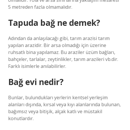
olmalıdır. Yola ve arsa sınırlarına yaklaşım mesafesi
5 metreden fazla olmamalıdır.
Tapuda bağ ne demek?
Adından da anlaşılacağı gibi, tarım arazisi tarım
yapılan arazidir. Bir arsa olmadığı için üzerine
ruhsatlı bina yapılamaz. Bu araziler üzüm bağları,
bahçeler, tarlalar, zeytinlikler, tarım arazileri vb.dir.
Farklı isimlerle anılabilirler.
Bağ evi nedir?
Bunlar, bulundukları yerlerin kentsel yerleşim
alanları dışında, kırsal veya kıyı alanlarında bulunan,
bağımsız veya bitişik, alçak katlı ve müstakil
konutlardır.