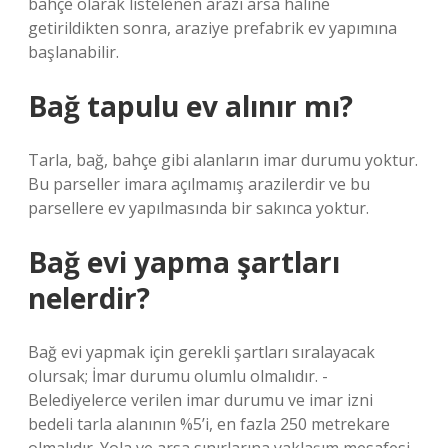
bahçe olarak listelenen arazi arsa haline
getirildikten sonra, araziye prefabrik ev yapımına
başlanabilir.
Bağ tapulu ev alınır mı?
Tarla, bağ, bahçe gibi alanların imar durumu yoktur.
Bu parseller imara açılmamış arazilerdir ve bu
parsellere ev yapılmasında bir sakınca yoktur.
Bağ evi yapma şartları
nelerdir?
Bağ evi yapmak için gerekli şartları sıralayacak
olursak; İmar durumu olumlu olmalıdır. -
Belediyelerce verilen imar durumu ve imar izni
bedeli tarla alanının %5’i, en fazla 250 metrekare