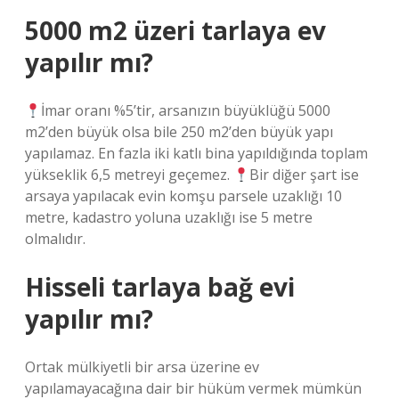
5000 m2 üzeri tarlaya ev
yapılır mı?
İmar oranı %5’tir, arsanızın büyüklüğü 5000
m2’den büyük olsa bile 250 m2’den büyük yapı
yapılamaz. En fazla iki katlı bina yapıldığında toplam
yükseklik 6,5 metreyi geçemez.
Bir diğer şart ise
arsaya yapılacak evin komşu parsele uzaklığı 10
metre, kadastro yoluna uzaklığı ise 5 metre
olmalıdır.
Hisseli tarlaya bağ evi
yapılır mı?
Ortak mülkiyetli bir arsa üzerine ev
yapılamayacağına dair bir hüküm vermek mümkün