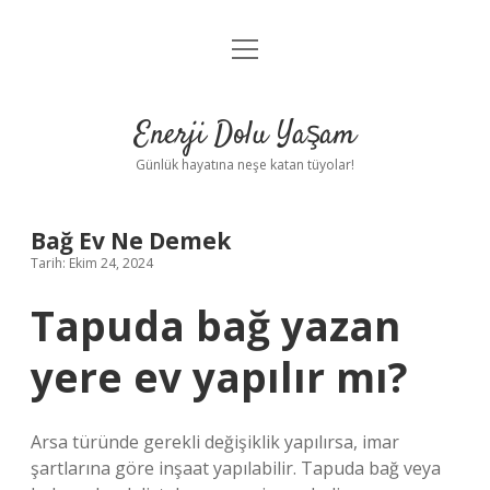
menüyü
Anasayfa
aç
Gizlilik Politikası
Enerji Dolu Yaşam
Yasal Uyarı
Günlük hayatına neşe katan tüyolar!
Hakkımızda
Bağ Ev Ne Demek
Tarih: Ekim 24, 2024
Tapuda bağ yazan
yere ev yapılır mı?
Arsa türünde gerekli değişiklik yapılırsa, imar
şartlarına göre inşaat yapılabilir. Tapuda bağ veya