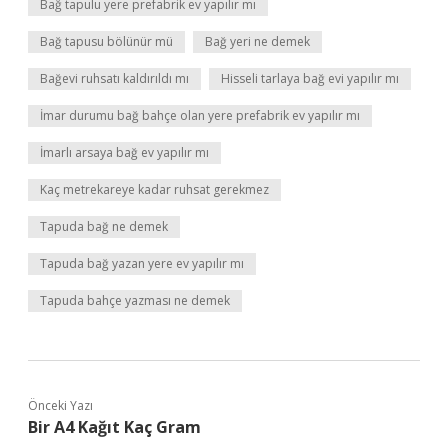
Bağ tapulu yere prefabrik ev yapılır mı
Bağ tapusu bölünür mü
Bağ yeri ne demek
Bağevi ruhsatı kaldırıldı mı
Hisseli tarlaya bağ evi yapılır mı
İmar durumu bağ bahçe olan yere prefabrik ev yapılır mı
İmarlı arsaya bağ ev yapılır mı
Kaç metrekareye kadar ruhsat gerekmez
Tapuda bağ ne demek
Tapuda bağ yazan yere ev yapılır mı
Tapuda bahçe yazması ne demek
Önceki Yazı
Bir A4 Kağıt Kaç Gram