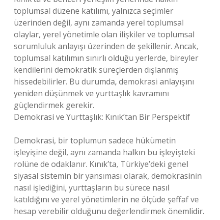
toplumsal düzene katılımı, yalnızca seçimler
üzerinden değil, aynı zamanda yerel toplumsal
olaylar, yerel yönetimle olan ilişkiler ve toplumsal
sorumluluk anlayışı üzerinden de şekillenir. Ancak,
toplumsal katılımın sınırlı olduğu yerlerde, bireyler
kendilerini demokratik süreçlerden dışlanmış
hissedebilirler. Bu durumda, demokrasi anlayışını
yeniden düşünmek ve yurttaşlık kavramını
güçlendirmek gerekir.
Demokrasi ve Yurttaşlık: Kınık’tan Bir Perspektif
Demokrasi, bir toplumun sadece hükümetin
işleyişine değil, aynı zamanda halkın bu işleyişteki
rolüne de odaklanır. Kınık’ta, Türkiye’deki genel
siyasal sistemin bir yansıması olarak, demokrasinin
nasıl işlediğini, yurttaşların bu sürece nasıl
katıldığını ve yerel yönetimlerin ne ölçüde şeffaf ve
hesap verebilir olduğunu değerlendirmek önemlidir.