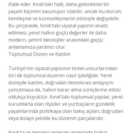
ifade eder. Kınık’taki halk, daha geleneksel bir
yaşam biçimini savunuyor olabilir, ancak bu durum,
kentleşme ve küreselleşmenin etkisiyle değişebilir.
Bu çerçevede, Kınık’taki siyasal yapının analiz
edilmesi, yerel halkın güçlü değerler ile daha
modern, şehirli ideolojiler arasındaki geçişi
anlamamıza yardımcı olur.
Toplumsal Düzen ve Katılım
Türkiye’nin siyasal yapısının temel unsurlarından
biri de toplumsal düzenin nasıl işlediğidir. Yerel
düzeyde katılım, doğrudan demokrasi anlayışını
yansıtmasa da, halkın karar alma süreçlerine etkisi
oldukça büyüktür. Kınık’taki toplumsal yapılar, yerel
kurumlarla olan ilişkiler ve yurttaşların gündelik
yaşamlarında politikaya olan bakış açıları, doğrudan
veya dolaylı şekilde bu düzenin parçalarıdır.
Kınık’ta ve benzeri yerleşim yerlerinde halkın