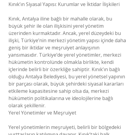
Kınık’ın Siyasal Yapısı: Kurumlar ve İktidar İlişkileri
Kınık, Antalya iline bağlı bir mahalle olarak, bu
büyük şehir ile olan ilişkisini yerel yönetim
üzerinden kurmaktadır. Ancak, yerel düzeydeki bu
ilişki, Türkiye’nin merkezi yönetim yapısı içinde daha
geniş bir iktidar ve meşruiyet anlayışının
yansımasıdır. Türkiye’de yerel yönetimler, merkezi
hükümetin kontrolünde olmakla birlikte, kendi
içlerinde belirli bir özerkliğe sahiptir. Kınık’ın bağlı
olduğu Antalya Belediyesi, bu yerel yönetsel yapının
bir parçası olarak, büyük şehirdeki siyasal kararları
etkileme kapasitesine sahip olsa da, merkezi
hükümetin politikalarına ve ideolojilerine bağlı
olarak şekillenir.
Yerel Yönetimler ve Meşruiyet
Yerel yönetimlerin meşruiyeti, belirli bir bölgedeki
yurttaşların katılımına dayanır. Kınık’taki halk,