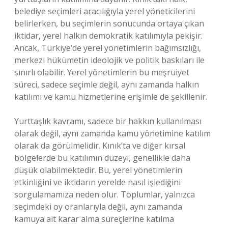
belediye seçimleri aracılığıyla yerel yöneticilerini
belirlerken, bu seçimlerin sonucunda ortaya çıkan
iktidar, yerel halkın demokratik katılımıyla pekişir.
Ancak, Türkiye’de yerel yönetimlerin bağımsızlığı,
merkezi hükümetin ideolojik ve politik baskıları ile
sınırlı olabilir. Yerel yönetimlerin bu meşruiyet
süreci, sadece seçimle değil, aynı zamanda halkın
katılımı ve kamu hizmetlerine erişimle de şekillenir.
Yurttaşlık kavramı, sadece bir hakkın kullanılması
olarak değil, aynı zamanda kamu yönetimine katılım
olarak da görülmelidir. Kınık’ta ve diğer kırsal
bölgelerde bu katılımın düzeyi, genellikle daha
düşük olabilmektedir. Bu, yerel yönetimlerin
etkinliğini ve iktidarın yerelde nasıl işlediğini
sorgulamamıza neden olur. Toplumlar, yalnızca
seçimdeki oy oranlarıyla değil, aynı zamanda
kamuya ait karar alma süreçlerine katılma