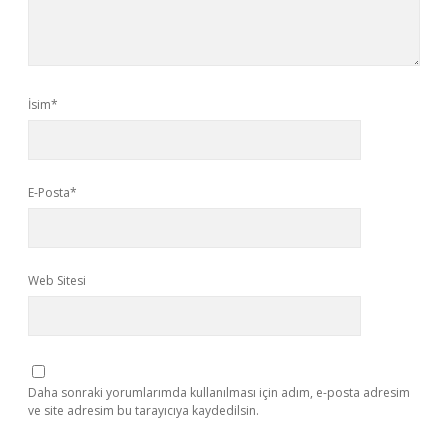
İsim*
E-Posta*
Web Sitesi
Daha sonraki yorumlarımda kullanılması için adım, e-posta adresim
ve site adresim bu tarayıcıya kaydedilsin.