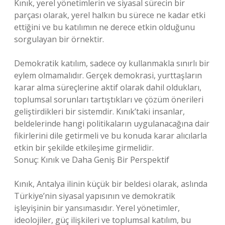
Kınık, yerel yönetimlerin ve siyasal sürecin bir
parçası olarak, yerel halkın bu sürece ne kadar etki
ettiğini ve bu katılımın ne derece etkin olduğunu
sorgulayan bir örnektir.
Demokratik katılım, sadece oy kullanmakla sınırlı bir
eylem olmamalıdır. Gerçek demokrasi, yurttaşların
karar alma süreçlerine aktif olarak dahil oldukları,
toplumsal sorunları tartıştıkları ve çözüm önerileri
geliştirdikleri bir sistemdir. Kınık’taki insanlar,
beldelerinde hangi politikaların uygulanacağına dair
fikirlerini dile getirmeli ve bu konuda karar alıcılarla
etkin bir şekilde etkileşime girmelidir.
Sonuç: Kınık ve Daha Geniş Bir Perspektif
Kınık, Antalya ilinin küçük bir beldesi olarak, aslında
Türkiye’nin siyasal yapısının ve demokratik
işleyişinin bir yansımasıdır. Yerel yönetimler,
ideolojiler, güç ilişkileri ve toplumsal katılım, bu