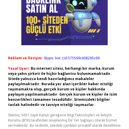
Reklam ve İletişim:
Skype: live:.cid.575569c608265c69
Yasal Uyarı:
Bu internet sitesi, herhangi bir marka, kurum
veya şahıs şirketi ile hiçbir bağlantısı bulunmamaktadır.
Sitede yalnızca kendi hazırladığımız makaleler
paylaşılmaktadır. Burada yer alan içerikler haber niteliği
taşımamakta olup, gerçek kurum ve kişiler hakkında
paylaşım yapılmamaktadır. Gerçek kurum ve kişiler ile isim
benzerlikleri tamamen tesadüfidir. Sitemizdeki bilgiler
taslak halindedir ve tavsiye niteliği taşımazlar.
Sitemiz, 5651 Sayılı Kanun gereğince Bilgi Teknolojileri ve İletişim
Kurumu (BTK) tarafından onaylanmış bir Yer Sağlayıcı olarak hizmet
vermektedir. Bu nedenle, sitedeki içerikleri proaktif olarak denetleme