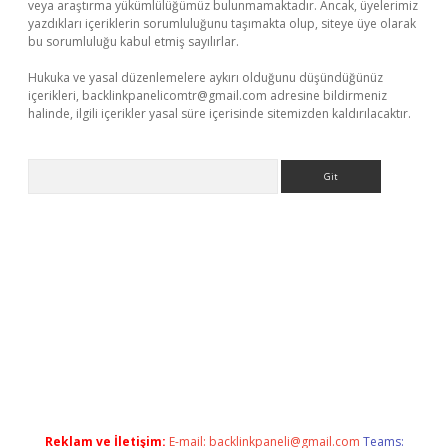
veya araştırma yükümlülüğümüz bulunmamaktadır. Ancak, üyelerimiz
yazdıkları içeriklerin sorumluluğunu taşımakta olup, siteye üye olarak
bu sorumluluğu kabul etmiş sayılırlar.
Hukuka ve yasal düzenlemelere aykırı olduğunu düşündüğünüz
içerikleri,
backlinkpanelicomtr@gmail.com
adresine bildirmeniz
halinde, ilgili içerikler yasal süre içerisinde sitemizden kaldırılacaktır.
Arama
exper giriş
betexper giriş
Reklam ve İletişim:
E-mail:
backlinkpaneli@gmail.com
Teams: