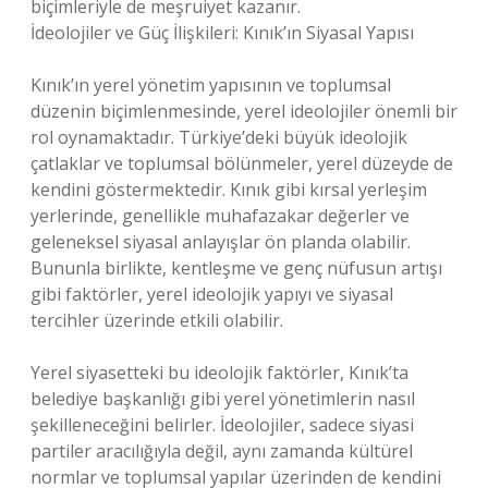
biçimleriyle de meşruiyet kazanır.
İdeolojiler ve Güç İlişkileri: Kınık’ın Siyasal Yapısı
Kınık’ın yerel yönetim yapısının ve toplumsal
düzenin biçimlenmesinde, yerel ideolojiler önemli bir
rol oynamaktadır. Türkiye’deki büyük ideolojik
çatlaklar ve toplumsal bölünmeler, yerel düzeyde de
kendini göstermektedir. Kınık gibi kırsal yerleşim
yerlerinde, genellikle muhafazakar değerler ve
geleneksel siyasal anlayışlar ön planda olabilir.
Bununla birlikte, kentleşme ve genç nüfusun artışı
gibi faktörler, yerel ideolojik yapıyı ve siyasal
tercihler üzerinde etkili olabilir.
Yerel siyasetteki bu ideolojik faktörler, Kınık’ta
belediye başkanlığı gibi yerel yönetimlerin nasıl
şekilleneceğini belirler. İdeolojiler, sadece siyasi
partiler aracılığıyla değil, aynı zamanda kültürel
normlar ve toplumsal yapılar üzerinden de kendini