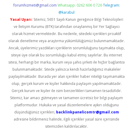
forumhizmeti@gmail.com
Whatsapp: 0262 606 0 726
Telegram:
@karabul
Yasal Uyarı:
Sitemiz, 5651 Sayılı Kanun gereğince Bilgi Teknolojileri
ve İletişim Kurumu (BTK) tarafından onaylanmış bir Yer Sağlayıcı
olarak hizmet vermektedir. Bu nedenle, sitedeki içerikleri proaktif
olarak denetleme veya araştırma yükümlülüğümüz bulunmamaktadır.
Ancak, üyelerimiz yazdıkları içeriklerin sorumluluğunu taşımakta olup,
siteye üye olarak bu sorumluluğu kabul etmiş sayılırlar. Bu internet
sitesi, herhangi bir marka, kurum veya şahıs şirketi ile hiçbir bağlantısı
bulunmamaktadır. Sitede yalnızca kendi hazırladığımız makaleler
paylaşılmaktadır. Burada yer alan içerikler haber niteliği taşımamakta
olup, gerçek kurum ve kişiler hakkında paylaşım yapılmamaktadır.
Gerçek kurum ve kişiler ile isim benzerlikleri tamamen tesadüfidir.
Sitemiz, kar amacı gütmeyen ve tamamen ücretsiz bir bilgi paylaşım
platformudur. Hukuka ve yasal düzenlemelere aykırı olduğunu
düşündüğünüz içerikleri,
backlinkpanelicomtr@gmail.com
adresine bildirmeniz halinde, ilgili içerikler yasal süre içerisinde
sitemizden kaldırılacaktır.