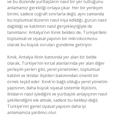
ve bu düzende yurttaşların nasıl bir yer tuttuğunu
anlamamız gerektiği ortaya çıkar. Her bir yerleşim
birimi, sadece coğrafi sınırlarla değil, aynı zamanda
bu toplumsal düzenin nasıl inşa edildiği, gücün nasıl
dağıldığı ve katılımın nasıl gerçekleştiğiyle de
tanımlanır. Antalya’nın Kınık beldesi de, Türkiye’deki
toplumsal ve siyasal yapının bir mikrokozmosu
olarak bu büyük soruları gündeme getiriyor.
Kınık, Antalya ilinin batısında yer alan bir belde
olarak, Türkiye’nin kırsal alanlarında yer alan diğer
yerleşim yerleri gibi, yerel yönetimler, toplumsal
katılım ve iktidar ilişkileri bakımından önemli bir
örnek teşkil eder. Kınık’ın bağlı olduğu yerel yönetim
yapısının, daha büyük siyasal sistemle ilişkisini,
iktidarın nasıl işlediğini ve yurttaşlık anlayışının nasıl
şekillendiğini ele almak, sadece bu beldeyi değil,
Türkiye’nin genel siyasal yapısını daha iyi
anlamamıza yardımcı olur.