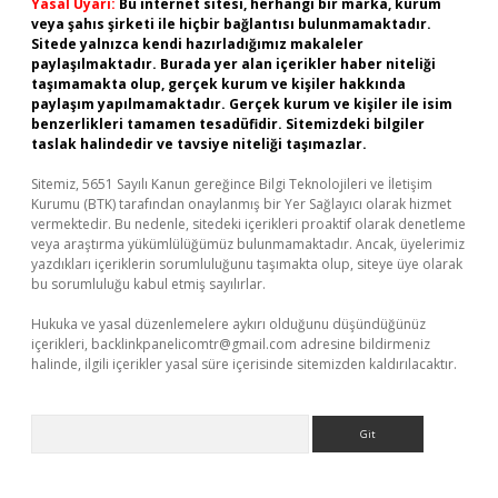
Yasal Uyarı:
Bu internet sitesi, herhangi bir marka, kurum
veya şahıs şirketi ile hiçbir bağlantısı bulunmamaktadır.
Sitede yalnızca kendi hazırladığımız makaleler
paylaşılmaktadır. Burada yer alan içerikler haber niteliği
taşımamakta olup, gerçek kurum ve kişiler hakkında
paylaşım yapılmamaktadır. Gerçek kurum ve kişiler ile isim
benzerlikleri tamamen tesadüfidir. Sitemizdeki bilgiler
taslak halindedir ve tavsiye niteliği taşımazlar.
Sitemiz, 5651 Sayılı Kanun gereğince Bilgi Teknolojileri ve İletişim
Kurumu (BTK) tarafından onaylanmış bir Yer Sağlayıcı olarak hizmet
vermektedir. Bu nedenle, sitedeki içerikleri proaktif olarak denetleme
veya araştırma yükümlülüğümüz bulunmamaktadır. Ancak, üyelerimiz
yazdıkları içeriklerin sorumluluğunu taşımakta olup, siteye üye olarak
bu sorumluluğu kabul etmiş sayılırlar.
Hukuka ve yasal düzenlemelere aykırı olduğunu düşündüğünüz
içerikleri,
backlinkpanelicomtr@gmail.com
adresine bildirmeniz
halinde, ilgili içerikler yasal süre içerisinde sitemizden kaldırılacaktır.
Arama