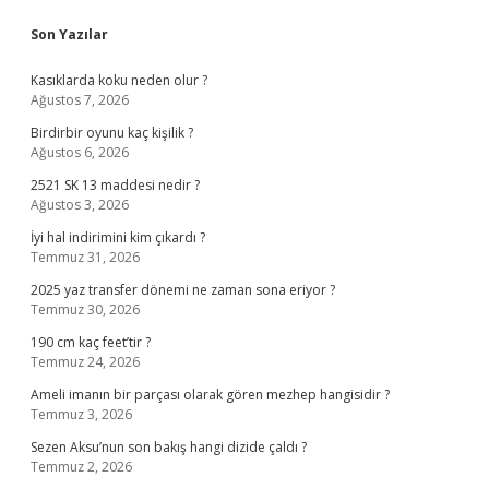
Sidebar
Son Yazılar
Kasıklarda koku neden olur ?
Ağustos 7, 2026
Birdirbir oyunu kaç kişilik ?
Ağustos 6, 2026
2521 SK 13 maddesi nedir ?
Ağustos 3, 2026
İyi hal indirimini kim çıkardı ?
Temmuz 31, 2026
2025 yaz transfer dönemi ne zaman sona eriyor ?
Temmuz 30, 2026
190 cm kaç feet’tir ?
Temmuz 24, 2026
Ameli imanın bir parçası olarak gören mezhep hangisidir ?
Temmuz 3, 2026
Sezen Aksu’nun son bakış hangi dizide çaldı ?
Temmuz 2, 2026