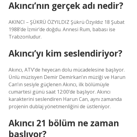
Akıncı’nın gerçek adı nedir?
AKINCI – ŞÜKRÜ ÖZYILDIZ Şükrü Özyıldız 18 Şubat
1988’de İzmir’de doğdu. Annesi Rum, babası ise
Trabzonludur.
Akıncı’yı kim seslendiriyor?
Akıncı, ATV’de heyecan dolu mücadelesine başlıyor.
Ünlü müzisyen Demir Demirkan’ın müziği ve Harun
Can’ın sesiyle güçlenen Akıncı, ilk bölümüyle
cumartesi günü saat 12:00’de başlıyor. Akıncı
karakterini seslendiren Harun Can, aynı zamanda
projenin dublaj yönetmenliğini de üstleniyor.
Akıncı 21 bölüm ne zaman
başlıyor?