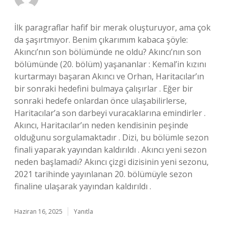
İlk paragraflar hafif bir merak oluşturuyor, ama çok
da şaşırtmıyor. Benim çıkarımım kabaca şöyle:
Akıncı’nın son bölümünde ne oldu? Akıncı’nın son
bölümünde (20. bölüm) yaşananlar : Kemal’in kızını
kurtarmayı başaran Akıncı ve Orhan, Haritacılar’ın
bir sonraki hedefini bulmaya çalışırlar . Eğer bir
sonraki hedefe onlardan önce ulaşabilirlerse,
Haritacılar’a son darbeyi vuracaklarına emindirler .
Akıncı, Haritacılar’ın neden kendisinin peşinde
olduğunu sorgulamaktadır . Dizi, bu bölümle sezon
finali yaparak yayından kaldırıldı . Akıncı yeni sezon
neden başlamadı? Akıncı çizgi dizisinin yeni sezonu,
2021 tarihinde yayınlanan 20. bölümüyle sezon
finaline ulaşarak yayından kaldırıldı .
Haziran 16, 2025
Yanıtla