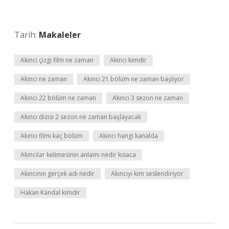
Tarih:
Makaleler
Akinci çizgi film ne zaman
Akinci kimdir
Akinci ne zaman
Akıncı 21 bölüm ne zaman başlıyor
Akıncı 22 bölüm ne zaman
Akıncı 3 sezon ne zaman
Akıncı dizisi 2 sezon ne zaman başlayacak
Akıncı filmi kaç bölüm
Akıncı hangi kanalda
Akıncılar kelimesinin anlamı nedir kısaca
Akıncının gerçek adı nedir
Akıncıyı kim seslendiriyor
Hakan Kandal kimdir