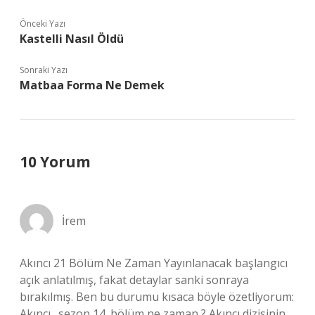
Önceki Yazı
Kastelli Nasıl Öldü
Sonraki Yazı
Matbaa Forma Ne Demek
10 Yorum
İrem
Akıncı 21 Bölüm Ne Zaman Yayınlanacak başlangıcı
açık anlatılmış, fakat detaylar sanki sonraya
bırakılmış. Ben bu durumu kısaca böyle özetliyorum:
Akıncı . sezon 14. bölüm ne zaman ? Akıncı dizisinin .