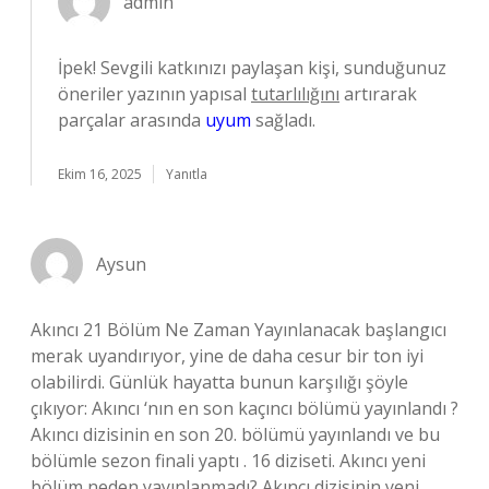
admin
İpek! Sevgili katkınızı paylaşan kişi, sunduğunuz
öneriler yazının yapısal
tutarlılığını
artırarak
parçalar arasında
uyum
sağladı.
Ekim 16, 2025
Yanıtla
Aysun
Akıncı 21 Bölüm Ne Zaman Yayınlanacak başlangıcı
merak uyandırıyor, yine de daha cesur bir ton iyi
olabilirdi. Günlük hayatta bunun karşılığı şöyle
çıkıyor: Akıncı ‘nın en son kaçıncı bölümü yayınlandı ?
Akıncı dizisinin en son 20. bölümü yayınlandı ve bu
bölümle sezon finali yaptı . 16 diziseti. Akıncı yeni
bölüm neden yayınlanmadı? Akıncı dizisinin yeni