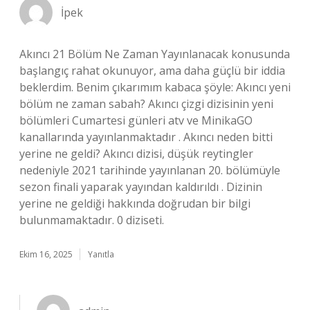
İpek
Akıncı 21 Bölüm Ne Zaman Yayınlanacak konusunda
başlangıç rahat okunuyor, ama daha güçlü bir iddia
beklerdim. Benim çıkarımım kabaca şöyle: Akıncı yeni
bölüm ne zaman sabah? Akıncı çizgi dizisinin yeni
bölümleri Cumartesi günleri atv ve MinikaGO
kanallarında yayınlanmaktadır . Akıncı neden bitti
yerine ne geldi? Akıncı dizisi, düşük reytingler
nedeniyle 2021 tarihinde yayınlanan 20. bölümüyle
sezon finali yaparak yayından kaldırıldı . Dizinin
yerine ne geldiği hakkında doğrudan bir bilgi
bulunmamaktadır. 0 diziseti.
Ekim 16, 2025
Yanıtla