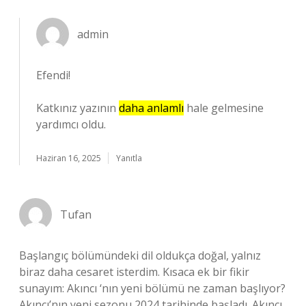
admin
Efendi!
Katkınız yazının
daha anlamlı
hale gelmesine
yardımcı oldu.
Haziran 16, 2025
Yanıtla
Tufan
Başlangıç bölümündeki dil oldukça doğal, yalnız
biraz daha cesaret isterdim. Kısaca ek bir fikir
sunayım: Akıncı ‘nın yeni bölümü ne zaman başlıyor?
Akıncı’nın yeni sezonu 2024 tarihinde başladı. Akıncı