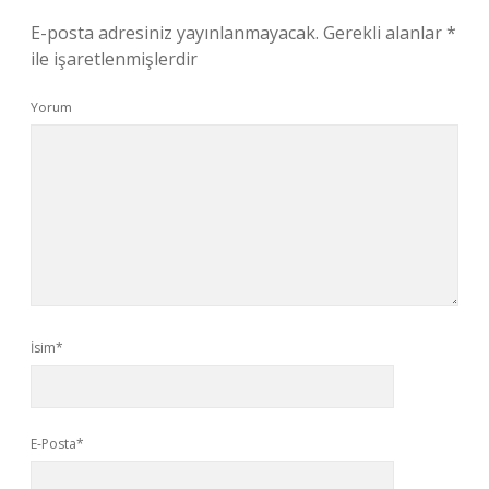
E-posta adresiniz yayınlanmayacak.
Gerekli alanlar
*
ile işaretlenmişlerdir
Yorum
İsim*
E-Posta*