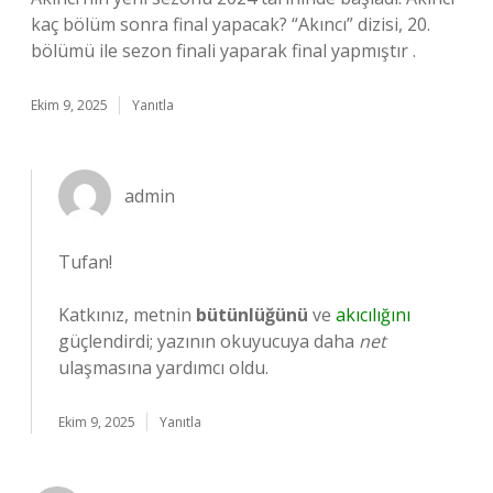
kaç bölüm sonra final yapacak? “Akıncı” dizisi, 20.
bölümü ile sezon finali yaparak final yapmıştır .
Ekim 9, 2025
Yanıtla
admin
Tufan!
Katkınız, metnin
bütünlüğünü
ve
akıcılığını
güçlendirdi; yazının okuyucuya daha
net
ulaşmasına yardımcı oldu.
Ekim 9, 2025
Yanıtla