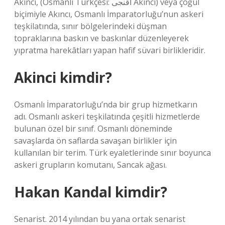
Akıncı, (Osmanlı Türkçesi: آقنجى Akıncı) veya çoğul
biçimiyle Akıncı, Osmanlı İmparatorluğu’nun askeri
teşkilatında, sınır bölgelerindeki düşman
topraklarına baskın ve baskınlar düzenleyerek
yıpratma harekâtları yapan hafif süvari birlikleridir.
Akinci kimdir?
Osmanlı İmparatorluğu’nda bir grup hizmetkarın
adı. Osmanlı askeri teşkilatında çeşitli hizmetlerde
bulunan özel bir sınıf. Osmanlı döneminde
savaşlarda ön saflarda savaşan birlikler için
kullanılan bir terim. Türk eyaletlerinde sınır boyunca
askeri grupların komutanı, Sancak ağası.
Hakan Kandal kimdir?
Senarist. 2014 yılından bu yana ortak senarist