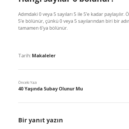
Adımdaki 0 ​​veya 5 sayıları 5 ile 5’e kadar paylaşılı
5’e bölünür, çünkü 0 veya 5 sayılarından biri bir a
tamamen 6’ya bölünür.
Tarih:
Makaleler
Önceki Yazı
40 Yaşında Subay Olunur Mu
Bir yanıt yazın