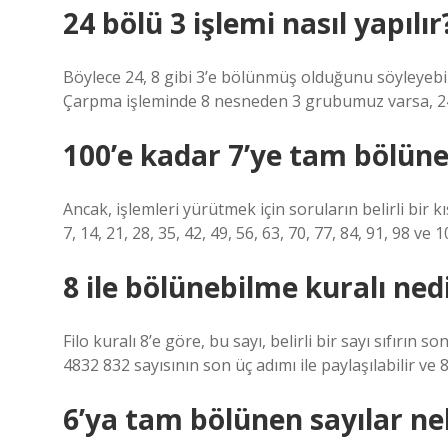
24 bölü 3 işlemi nasıl yapılır
Böylece 24, 8 gibi 3’e bölünmüş olduğunu söyleyebili
Çarpma işleminde 8 nesneden 3 grubumuz varsa, 24
100’e kadar 7’ye tam bölüne
Ancak, işlemleri yürütmek için soruların belirli bir kı
7, 14, 21, 28, 35, 42, 49, 56, 63, 70, 77, 84, 91, 98 
8 ile bölünebilme kuralı ned
Filo kuralı 8’e göre, bu sayı, belirli bir sayı sıfırın
4832 832 sayısının son üç adımı ile paylaşılabilir ve 8 i
6’ya tam bölünen sayılar ne