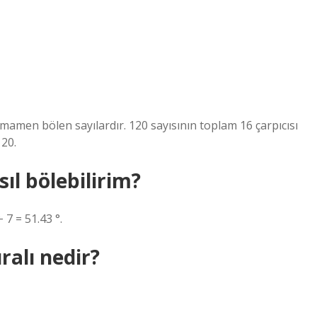
mamen bölen sayılardır. 120 sayısının toplam 16 çarpıcısı
120.
sıl bölebilirim?
 7 = 51.43 °.
ralı nedir?