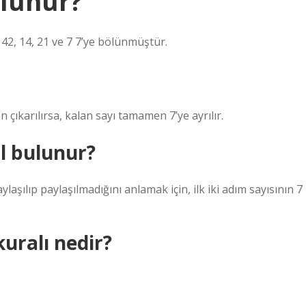
ölünür?
2, 14, 21 ve 7 7’ye bölünmüştür.
an çıkarılırsa, kalan sayı tamamen 7’ye ayrılır.
l bulunur?
ylaşılıp paylaşılmadığını anlamak için, ilk iki adım sayısının 7
uralı nedir?