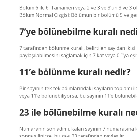
Bölüm 6 ile 6: Tamamen veya 2 ve 3 ve 3’ün 3 ve 3 ol
Bölüm Normal Çizgisi: Bölümün bir bölümü 5 ve geri 
7’ye bölünebilme kuralı ned
7 tarafından bölünme kuralı, belirtilen sayıdan ikisi
paylaşılabilmesini sağlamak için 7 kat veya 0 ”’ya eşit
11’e bölünme kuralı nedir?
Bir sayının tek tek adımlarındaki sayıların toplamı il
veya 11’e bölünebiliyorsa, bu sayının 11’e bölünebil
23 ile bölünebilme kuralı ne
Numaranın son adımı, kalan sayının 7 numarasına k
sonra silinirse, bu sayı 23 tarafından paylaşılır.