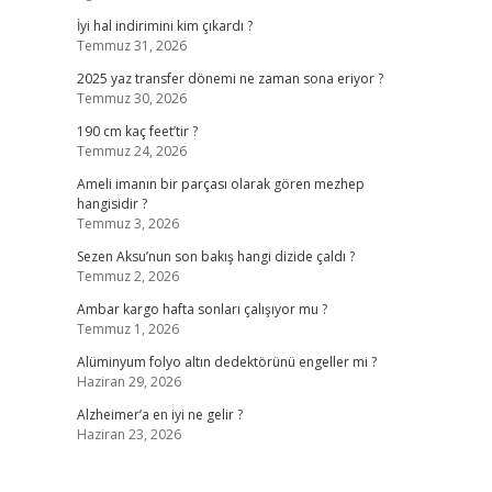
İyi hal indirimini kim çıkardı ?
Temmuz 31, 2026
2025 yaz transfer dönemi ne zaman sona eriyor ?
Temmuz 30, 2026
190 cm kaç feet’tir ?
Temmuz 24, 2026
Ameli imanın bir parçası olarak gören mezhep
hangisidir ?
Temmuz 3, 2026
Sezen Aksu’nun son bakış hangi dizide çaldı ?
Temmuz 2, 2026
Ambar kargo hafta sonları çalışıyor mu ?
Temmuz 1, 2026
Alüminyum folyo altın dedektörünü engeller mi ?
Haziran 29, 2026
Alzheimer’a en iyi ne gelir ?
Haziran 23, 2026