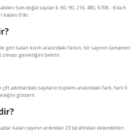
abilen tüm doğal sayılar 6. 60, 90, 216, 480, 6708… 6’da 6
kalanı 0’dır.
ir?
 ile geri kalan kısım arasındaki farkın, bir sayının tamamen
 olması gerektiğini belirtir.
e çift adımlardaki sayıların toplamı arasındaki fark, fark 0
eceğini gösterir.
dir?
adar kalan sayının ardından 23 tarafından eklendikten