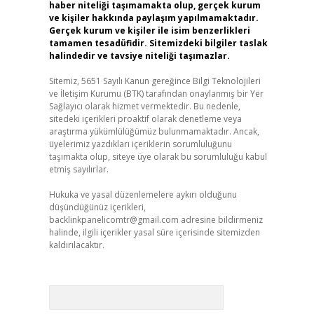
haber niteliği taşımamakta olup, gerçek kurum
ve kişiler hakkında paylaşım yapılmamaktadır.
Gerçek kurum ve kişiler ile isim benzerlikleri
tamamen tesadüfidir. Sitemizdeki bilgiler taslak
halindedir ve tavsiye niteliği taşımazlar.
Sitemiz, 5651 Sayılı Kanun gereğince Bilgi Teknolojileri
ve İletişim Kurumu (BTK) tarafından onaylanmış bir Yer
Sağlayıcı olarak hizmet vermektedir. Bu nedenle,
sitedeki içerikleri proaktif olarak denetleme veya
araştırma yükümlülüğümüz bulunmamaktadır. Ancak,
üyelerimiz yazdıkları içeriklerin sorumluluğunu
taşımakta olup, siteye üye olarak bu sorumluluğu kabul
etmiş sayılırlar.
Hukuka ve yasal düzenlemelere aykırı olduğunu
düşündüğünüz içerikleri,
backlinkpanelicomtr@gmail.com
adresine bildirmeniz
halinde, ilgili içerikler yasal süre içerisinde sitemizden
kaldırılacaktır.
Arama