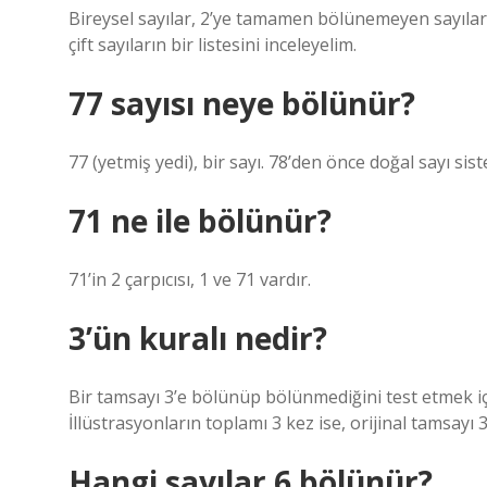
Bireysel sayılar, 2’ye tamamen bölünemeyen sayılard
çift sayıların bir listesini inceleyelim.
77 sayısı neye bölünür?
77 (yetmiş yedi), bir sayı. 78’den önce doğal sayı sis
71 ne ile bölünür?
71’in 2 çarpıcısı, 1 ve 71 vardır.
3’ün kuralı nedir?
Bir tamsayı 3’e bölünüp bölünmediğini test etmek için
İllüstrasyonların toplamı 3 kez ise, orijinal tamsayı 3
Hangi sayılar 6 bölünür?