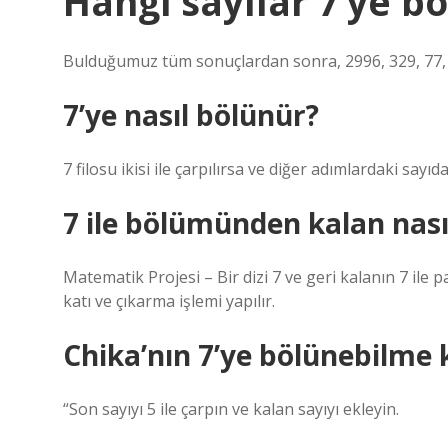
Hangi sayılar 7’ye b
Bulduğumuz tüm sonuçlardan sonra, 2996, 329, 77, 4
7’ye nasıl bölünür?
7 filosu ikisi ile çarpılırsa ve diğer adımlardaki sayıd
7 ile bölümünden kalan nası
Matematik Projesi – Bir dizi 7 ve geri kalanın 7 ile pa
katı ve çıkarma işlemi yapılır.
Chika’nın 7’ye bölünebilme k
“Son sayıyı 5 ile çarpın ve kalan sayıyı ekleyin.