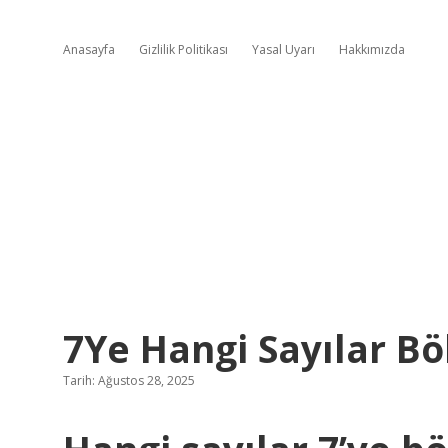
Anasayfa
Gizlilik Politikası
Yasal Uyarı
Hakkımızda
7Ye Hangi Sayılar B
Tarih: Ağustos 28, 2025