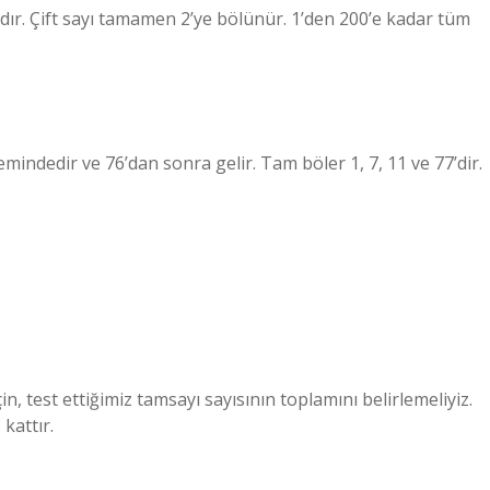
ır. Çift sayı tamamen 2’ye bölünür. 1’den 200’e kadar tüm
temindedir ve 76’dan sonra gelir. Tam böler 1, 7, 11 ve 77’dir.
, test ettiğimiz tamsayı sayısının toplamını belirlemeliyiz.
 kattır.