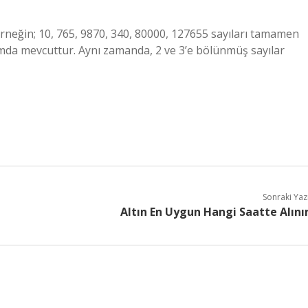
r. Örneğin; 10, 765, 9870, 340, 80000, 127655 sayıları tamamen
dımda mevcuttur. Aynı zamanda, 2 ve 3’e bölünmüş sayılar
Sonraki Yaz
Altın En Uygun Hangi Saatte Alını