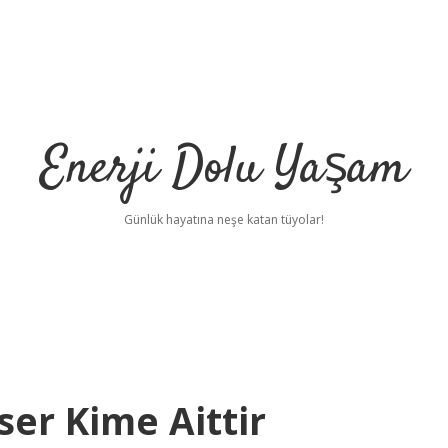
Enerji Dolu Yaşam
Günlük hayatına neşe katan tüyolar!
ser Kime Aittir