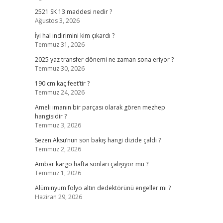
2521 SK 13 maddesi nedir ?
Ağustos 3, 2026
İyi hal indirimini kim çıkardı ?
Temmuz 31, 2026
2025 yaz transfer dönemi ne zaman sona eriyor ?
Temmuz 30, 2026
190 cm kaç feet’tir ?
Temmuz 24, 2026
Ameli imanın bir parçası olarak gören mezhep
hangisidir ?
Temmuz 3, 2026
Sezen Aksu’nun son bakış hangi dizide çaldı ?
Temmuz 2, 2026
Ambar kargo hafta sonları çalışıyor mu ?
Temmuz 1, 2026
Alüminyum folyo altın dedektörünü engeller mi ?
Haziran 29, 2026