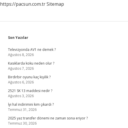
https://pacsun.com.tr
Sitemap
Sidebar
Son Yazılar
Televizyonda AV1 ne demek ?
Ağustos 8, 2026
Kasıklarda koku neden olur ?
Ağustos 7, 2026
Birdirbir oyunu kaç kişilik ?
Ağustos 6, 2026
2521 SK 13 maddesi nedir ?
Ağustos 3, 2026
İyi hal indirimini kim çıkardı ?
Temmuz 31, 2026
2025 yaz transfer dönemi ne zaman sona eriyor ?
Temmuz 30, 2026